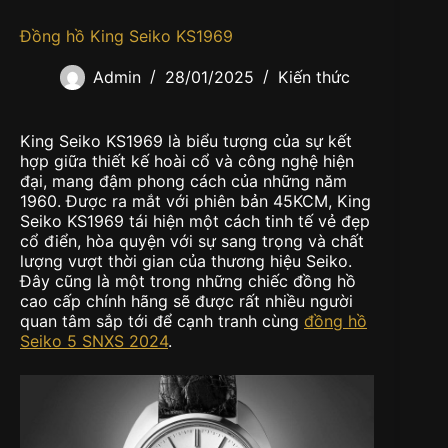
Đồng hồ King Seiko KS1969
Admin
28/01/2025
Kiến thức
King Seiko KS1969 là biểu tượng của sự kết
hợp giữa thiết kế hoài cổ và công nghệ hiện
đại, mang đậm phong cách của những năm
1960. Được ra mắt với phiên bản 45KCM, King
Seiko KS1969 tái hiện một cách tinh tế vẻ đẹp
cổ điển, hòa quyện với sự sang trọng và chất
lượng vượt thời gian của thương hiệu Seiko.
Đây cũng là một trong những chiếc đồng hồ
cao cấp chính hãng sẽ được rất nhiều người
quan tâm sắp tới để cạnh tranh cùng
đồng hồ
Seiko 5 SNXS 2024
.