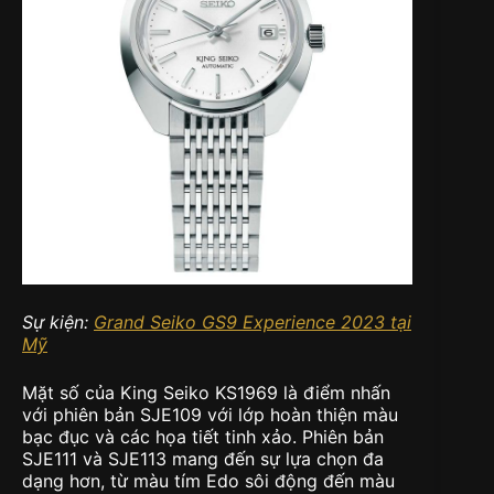
Sự kiện:
Grand Seiko GS9 Experience 2023 tại
Mỹ
Mặt số của King Seiko KS1969 là điểm nhấn
với phiên bản SJE109 với lớp hoàn thiện màu
bạc đục và các họa tiết tinh xảo. Phiên bản
SJE111 và SJE113 mang đến sự lựa chọn đa
dạng hơn, từ màu tím Edo sôi động đến màu