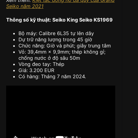
Xem thêm:
Kiệt tác đồng hồ đá quý của Grand
Seiko năm 2021
Thông số kỹ thuật: Seiko King Seiko KS1969
Bộ máy: Calibre 6L35 tự lên dây
Dự trữ năng lượng trong 45 giờ
Chức năng: Giờ và phút; giây trung tâm
Vỏ: 39,4mm × 9,9mm; thép không gỉ;
chống nước ở độ sâu 50m
Vòng đeo tay: Thép
Giá: 3.200 EUR
Có hàng: Tháng 7 năm 2024.