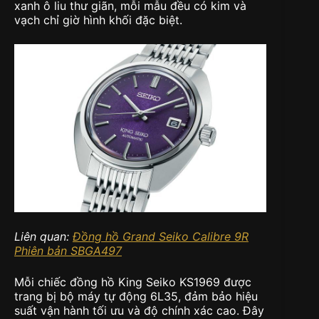
xanh ô liu thư giãn, mỗi mẫu đều có kim và
vạch chỉ giờ hình khối đặc biệt.
Liên quan:
Đồng hồ Grand Seiko Calibre 9R
Phiên bản SBGA497
Mỗi chiếc đồng hồ King Seiko KS1969 được
trang bị bộ máy tự động 6L35, đảm bảo hiệu
suất vận hành tối ưu và độ chính xác cao. Đây