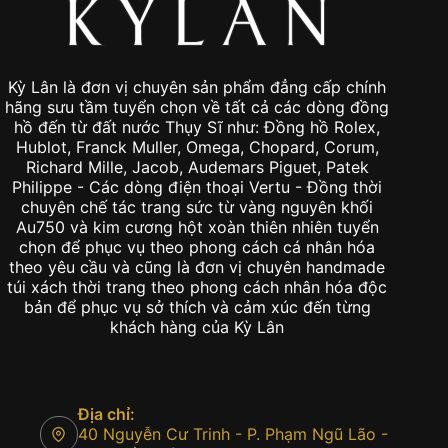
Kỳ Lân là đơn vị chuyên sản phẩm đẳng cấp chính
hãng sưu tầm tuyển chọn về tất cả các dòng đồng
hồ đến từ đất nước Thụy Sĩ như: Đồng hồ Rolex,
Hublot, Franck Muller, Omega, Chopard, Corum,
Richard Mille, Jacob, Audemars Piguet, Patek
Philippe - Các dòng điện thoại Vertu - Đồng thời
chuyên chế tác trang sức từ vàng nguyên khối
Au750 và kim cương hột xoàn thiên nhiên tuyển
chọn để phục vụ theo phong cách cá nhân hóa
theo yêu cầu và cũng là đơn vị chuyên handmade
túi xách thời trang theo phong cách nhân hóa độc
bản để phục vụ sở thích và cảm xúc đến từng
khách hàng của Kỳ Lân
Địa chỉ:
40 Nguyễn Cư Trinh - P. Phạm Ngũ Lão -