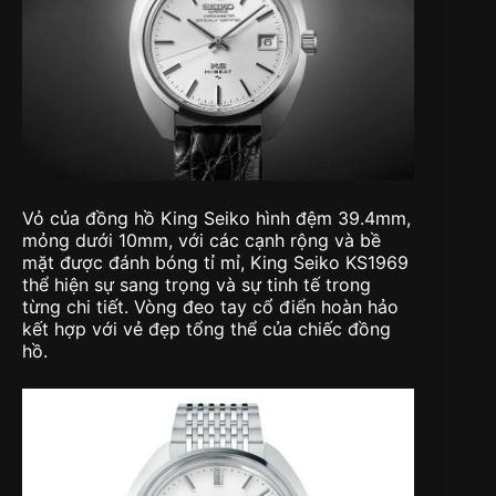
Vỏ của đồng hồ King Seiko hình đệm 39.4mm,
mỏng dưới 10mm, với các cạnh rộng và bề
mặt được đánh bóng tỉ mỉ, King Seiko KS1969
thể hiện sự sang trọng và sự tinh tế trong
từng chi tiết. Vòng đeo tay cổ điển hoàn hảo
kết hợp với vẻ đẹp tổng thể của chiếc đồng
hồ.