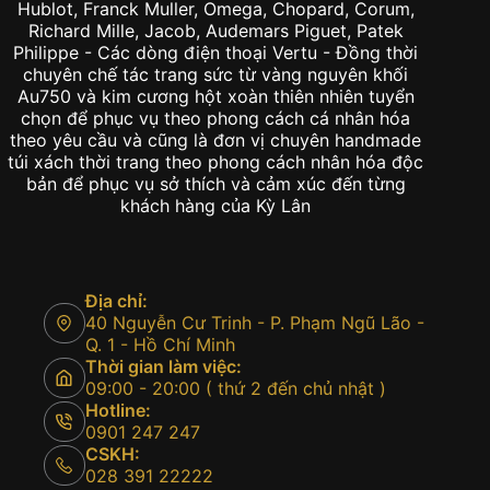
Hublot, Franck Muller, Omega, Chopard, Corum,
Richard Mille, Jacob, Audemars Piguet, Patek
Philippe - Các dòng điện thoại Vertu - Đồng thời
chuyên chế tác trang sức từ vàng nguyên khối
Au750 và kim cương hột xoàn thiên nhiên tuyển
chọn để phục vụ theo phong cách cá nhân hóa
theo yêu cầu và cũng là đơn vị chuyên handmade
túi xách thời trang theo phong cách nhân hóa độc
bản để phục vụ sở thích và cảm xúc đến từng
khách hàng của Kỳ Lân
Địa chỉ:
40 Nguyễn Cư Trinh - P. Phạm Ngũ Lão -
Q. 1 - Hồ Chí Minh
Thời gian làm việc:
09:00 - 20:00 ( thứ 2 đến chủ nhật )
Hotline:
0901 247 247
CSKH:
028 391 22222