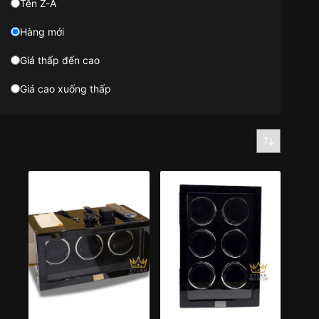
Tên Z-A
Hàng mới
Giá thấp đến cao
Giá cao xuống thấp