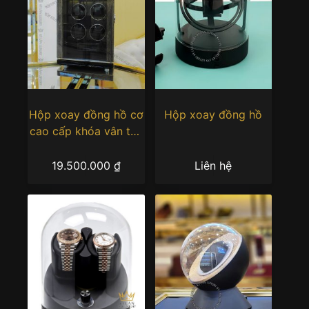
Hộp xoay đồng hồ cơ
Hộp xoay đồng hồ
cao cấp khóa vân tay
6 ngăn
19.500.000
₫
Liên hệ