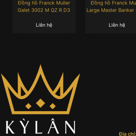
Đồng hồ Franck Muller
Đồng hồ Franck Mul
Galet 3002 M QZ R D3
Large Master Banker
hồng 1250 MB L 
Liên hệ
Liên hệ
Địa chỉ