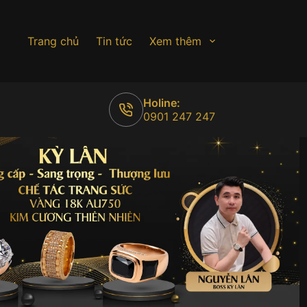
Trang chủ
Tin tức
Xem thêm
Holine:
0901 247 247