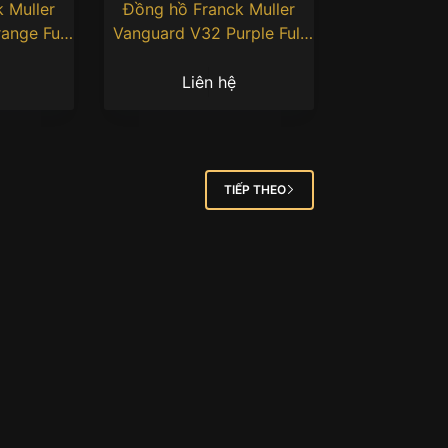
 Muller
Đồng hồ Franck Muller
ange Full
Vanguard V32 Purple Full
s
Diamonds Color
Liên hệ
TIẾP THEO