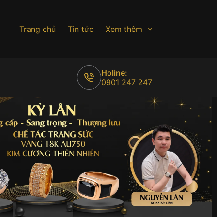
Trang chủ
Tin tức
Xem thêm
Holine:
0901 247 247