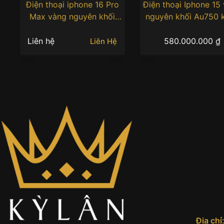
Điện thoại iphone 16 Pro
Điện thoại Iphone 15
Max vàng nguyên khối
nguyên khối Au750 
Au750 khắc hình phượng
rồng ôm ngọc
hoàng
Liên hệ
580.000.000
₫
Liên Hệ
Địa chỉ