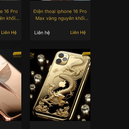
e 16 Pro
Điện thoại iphone 16 Pro
ên khối
Max vàng nguyên khối
h phượng
Au750 khắc hình phượng
hoàng
Liên hệ
Liên Hệ
Liên Hệ