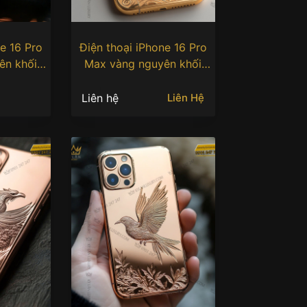
e 16 Pro
Điện thoại iPhone 16 Pro
ên khối
Max vàng nguyên khối
h phượng
Au750 khắc hoa văn sang
trọng
Liên hệ
Liên Hệ