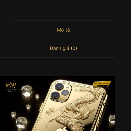
Mô tả
Đánh giá (0)