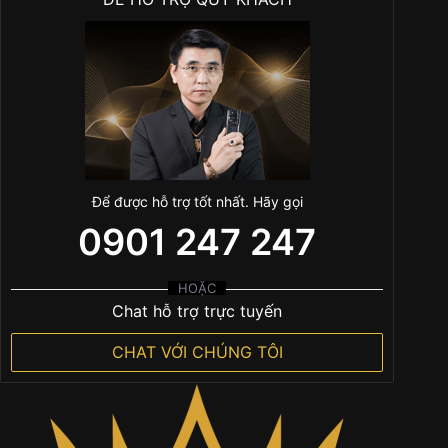
Để được hỗ trợ tốt nhất. Hãy gọi
0901 247 247
HOẶC
Chat hỗ trợ trực tuyến
CHAT VỚI CHÚNG TÔI