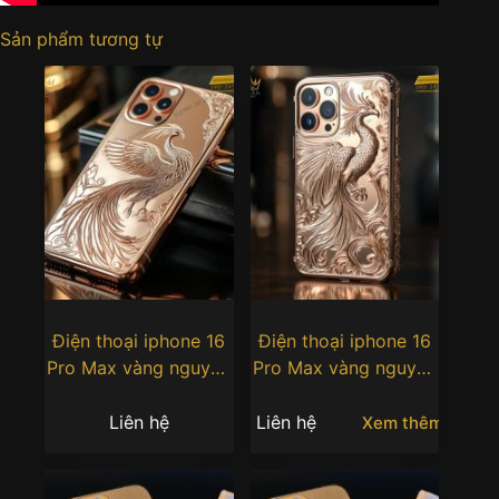
Sản phẩm tương tự
Điện thoại iphone 16
Điện thoại iphone 16
Pro Max vàng nguyên
Pro Max vàng nguyên
khối Au750 khắc hình
khối Au750 khắc hình
phượng hoàng
phượng hoàng
Liên hệ
Liên hệ
Xem thêm