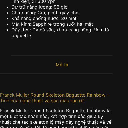
linh kiện, 21.600 vph
Dự trữ năng lượng: 96 giờ
Chức năng: Giờ, phút, giây nhỏ
Khả năng chống nước: 30 mét
Mặt kính: Sapphire trong suốt hai mặt
Dây đeo: Da cá sấu, khóa vàng hồng đính đá
baguette
Mô tả
Franck Muller Round Skeleton Baguette Rainbow –
Tinh hoa nghệ thuật và sắc màu rực rỡ
Franck Muller Round Skeleton Baguette Rainbow là
một kiệt tác hoàn hảo, kết hợp tinh xảo giữa kỹ
thuật chế tác skeleton lộ máy đầy nghệ thuật và vẻ
đẹp rực rỡ của dải đá quý baguette nhiều màu sắc.