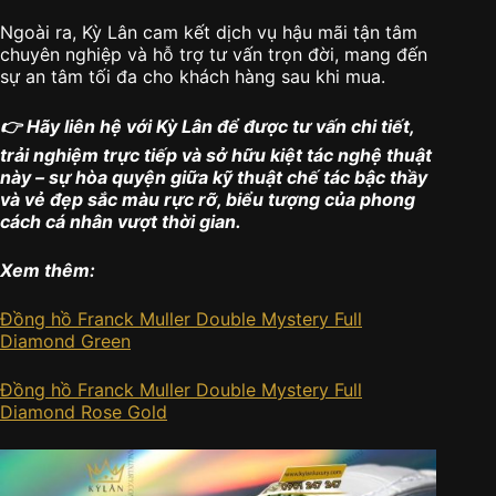
Ngoài ra, Kỳ Lân cam kết dịch vụ hậu mãi tận tâm
chuyên nghiệp và hỗ trợ tư vấn trọn đời, mang đến
sự an tâm tối đa cho khách hàng sau khi mua.
👉 Hãy liên hệ với Kỳ Lân để được tư vấn chi tiết,
trải nghiệm trực tiếp và sở hữu kiệt tác nghệ thuật
này – sự hòa quyện giữa kỹ thuật chế tác bậc thầy
và vẻ đẹp sắc màu rực rỡ, biểu tượng của phong
cách cá nhân vượt thời gian.
Xem thêm:
Đồng hồ Franck Muller Double Mystery Full
Diamond Green
Đồng hồ Franck Muller Double Mystery Full
Diamond Rose Gold