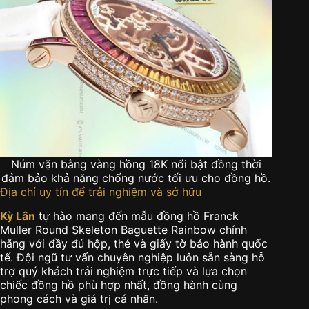
Núm vặn bằng vàng hồng 18K nổi bật đồng thời
đảm bảo khả năng chống nước tối ưu cho đồng hồ.
Địa chỉ uy tín để trải nghiệm và sở hữu
Kỳ Lân
tự hào mang đến mẫu đồng hồ Franck
Muller Round Skeleton Baguette Rainbow chính
hãng với đầy đủ hộp, thẻ và giấy tờ bảo hành quốc
tế. Đội ngũ tư vấn chuyên nghiệp luôn sẵn sàng hỗ
trợ quý khách trải nghiệm trực tiếp và lựa chọn
chiếc đồng hồ phù hợp nhất, đồng hành cùng
phong cách và giá trị cá nhân.