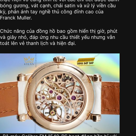
bóng gương, vát cạnh, chải satin và xử lý viền cầu
kỳ, phản ánh tay nghề thủ công đỉnh cao của
Franck Muller.
Chức năng của đồng hồ bao gồm hiển thị giờ, phút
và giây nhỏ, đáp ứng nhu cầu thiết yếu nhưng vẫn
toát lên vẻ thanh lịch và hiện đại.