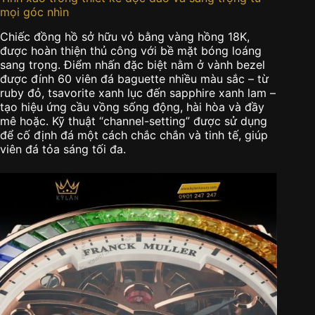
mọi góc nhìn
Chiếc đồng hồ sở hữu vỏ bằng vàng hồng 18K,
được hoàn thiện thủ công với bề mặt bóng loáng
sang trọng. Điểm nhấn đặc biệt nằm ở vành bezel
được đính 60 viên đá baguette nhiều màu sắc – từ
ruby đỏ, tsavorite xanh lục đến sapphire xanh lam –
tạo hiệu ứng cầu vồng sống động, hài hòa và đầy
mê hoặc. Kỹ thuật “channel-setting” được sử dụng
để cố định đá một cách chắc chắn và tinh tế, giúp
viên đá tỏa sáng tối đa.