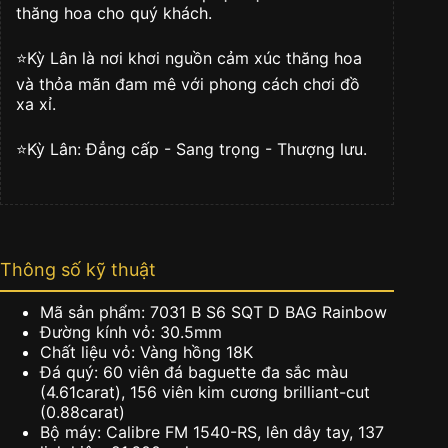
thăng hoa cho quý khách.
⭐️Kỳ Lân là nơi khơi nguồn cảm xúc thăng hoa
và thỏa mãn đam mê với phong cách chơi đồ
xa xỉ.
⭐️Kỳ Lân: Đẳng cấp - Sang trọng - Thượng lưu.
Thông số kỹ thuật
Mã sản phẩm: 7031 B S6 SQT D BAG Rainbow
Đường kính vỏ: 30.5mm
Chất liệu vỏ: Vàng hồng 18K
Đá quý: 60 viên đá baguette đa sắc màu
(4.61carat), 156 viên kim cương brilliant-cut
(0.88carat)
Bộ máy: Calibre FM 1540-RS, lên dây tay, 137