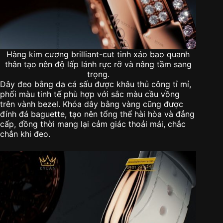
Hàng kim cương brilliant-cut tinh xảo bao quanh
thân tạo nên độ lấp lánh rực rỡ và nâng tầm sang
trọng.
Dây đeo bằng da cá sấu được khâu thủ công tỉ mỉ,
phối màu tinh tế phù hợp với sắc màu cầu vồng
trên vành bezel. Khóa dây bằng vàng cũng được
đính đá baguette, tạo nên tổng thể hài hòa và đẳng
cấp, đồng thời mang lại cảm giác thoải mái, chắc
chắn khi đeo.