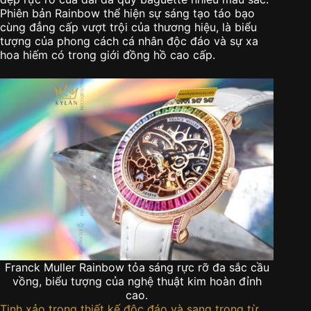
Phiên bản Rainbow thể hiện sự sáng tạo táo bạo
cùng đẳng cấp vượt trội của thương hiệu, là biểu
tượng của phong cách cá nhân độc đáo và sự xa
hoa hiếm có trong giới đồng hồ cao cấp.
Franck Muller Rainbow tỏa sáng rực rỡ đa sắc cầu
vồng, biểu tượng của nghệ thuật kim hoàn đỉnh
cao.
Tinh xảo trong thiết kế độc đáo và sang trọng từ