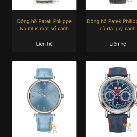
Đồng hồ Patek Philippe
Đồng hồ Patek Philip
Nautilus mặt số xanh
cừ đá quý xanh
sunburst 5810/1G-001
5374/400P-001
Liên hệ
Liên hệ