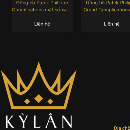
Đồng hồ Patek Philippe
Đồng hồ Patek Phil
Complications mặt số xanh
Grand Complication
xám 4946G-001
bạc satin 5236P-0
Liên hệ
Liên hệ
Địa chỉ