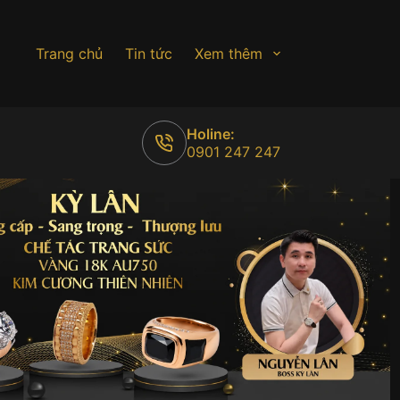
Trang chủ
Tin tức
Xem thêm
Holine:
0901 247 247