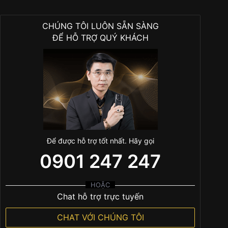
CHÚNG TÔI LUÔN SẴN SÀNG
ĐỂ HỖ TRỢ QUÝ KHÁCH
Để được hỗ trợ tốt nhất. Hãy gọi
0901 247 247
HOẶC
Chat hỗ trợ trực tuyến
CHAT VỚI CHÚNG TÔI