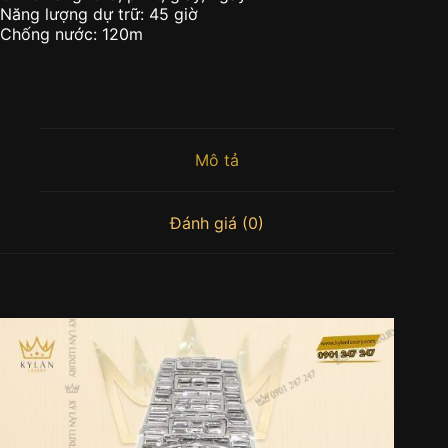
Năng lượng dự trữ: 45 giờ
Chống nước: 120m
Mô tả
Đánh giá (0)