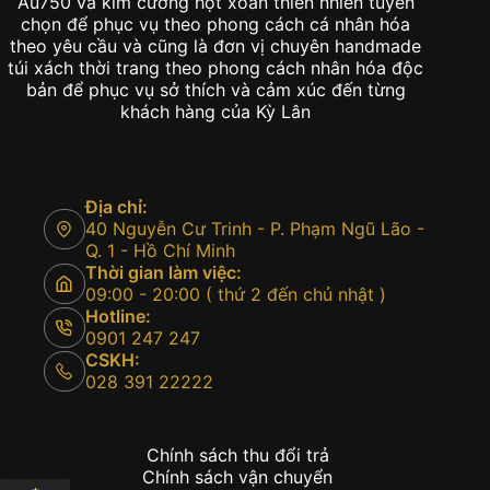
Au750 và kim cương hột xoàn thiên nhiên tuyển
chọn để phục vụ theo phong cách cá nhân hóa
theo yêu cầu và cũng là đơn vị chuyên handmade
túi xách thời trang theo phong cách nhân hóa độc
bản để phục vụ sở thích và cảm xúc đến từng
khách hàng của Kỳ Lân
Địa chỉ:
40 Nguyễn Cư Trinh - P. Phạm Ngũ Lão -
Q. 1 - Hồ Chí Minh
Thời gian làm việc:
09:00 - 20:00 ( thứ 2 đến chủ nhật )
Hotline:
0901 247 247
CSKH:
028 391 22222
Chính sách thu đổi trả
Chính sách vận chuyển