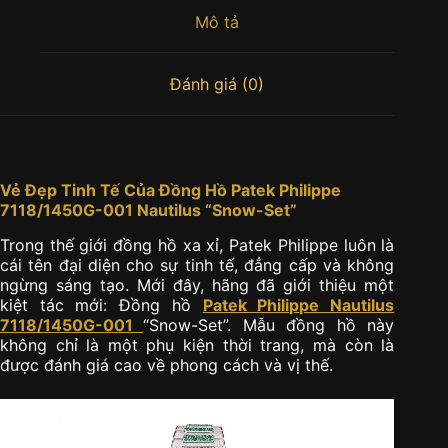
Mô tả
Đánh giá (0)
Vẻ Đẹp Tinh Tế Của Đồng Hồ Patek Philippe
7118/1450G-001 Nautilus “Snow-Set”
Trong thế giới đồng hồ xa xỉ, Patek Philippe luôn là
cái tên đại diện cho sự tinh tế, đẳng cấp và không
ngừng sáng tạo. Mới đây, hãng đã giới thiệu một
kiệt tác mới: Đồng hồ
Patek Philippe Nautilus
7118/1450G-001
“Snow-Set”. Mẫu đồng hồ này
không chỉ là một phụ kiện thời trang, mà còn là
được đánh giá cao về phong cách và vị thế.