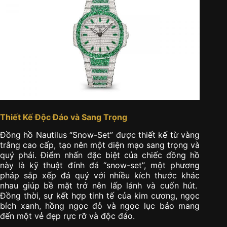
Thiết Kế Độc Đáo và Sang Trọng
Đồng hồ Nautilus “Snow-Set” được thiết kế từ vàng
trắng cao cấp, tạo nên một diện mạo sang trọng và
quý phái. Điểm nhấn đặc biệt của chiếc đồng hồ
này là kỹ thuật đính đá “snow-set”, một phương
pháp sắp xếp đá quý với nhiều kích thước khác
nhau giúp bề mặt trở nên lấp lánh và cuốn hút.
Đồng thời, sự kết hợp tinh tế của kim cương, ngọc
bích xanh, hồng ngọc đỏ và ngọc lục bảo mang
đến một vẻ đẹp rực rỡ và độc đáo.