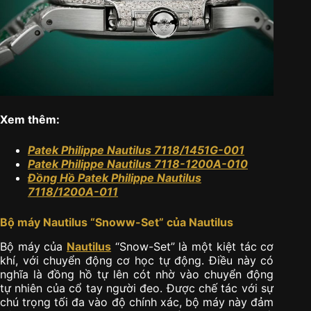
Xem thêm:
Patek Philippe Nautilus 7118/1451G-001
Patek Philippe Nautilus 7118-1200A-010
Đồng Hồ Patek Philippe Nautilus
7118/1200A-011
Bộ máy Nautilus “Snoww-Set” của Nautilus
Bộ máy của
Nautilus
“Snow-Set” là một kiệt tác cơ
khí, với chuyển động cơ học tự động. Điều này có
nghĩa là đồng hồ tự lên cót nhờ vào chuyển động
tự nhiên của cổ tay người đeo. Được chế tác với sự
chú trọng tối đa vào độ chính xác, bộ máy này đảm