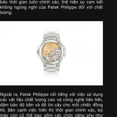
bảo thời gian luôn chính xác, thể hiện sự cam kết
không ngừng nghỉ của Patek Philippe đối với chất
lượng.
Ngoài ra, Patek Philippe nổi tiếng với việc sử dụng
các vật liệu chất lượng cao và công nghệ tiên tiến,
đảm bảo độ bền và độ tin cậy cho mỗi chiếc đồng
hồ. Bên cạnh việc hiển thị thời gian chính xác, bộ
máy còn có thể bao gồm các chức năng phụ như