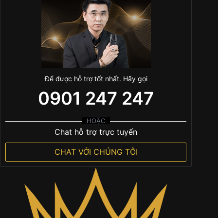
Để được hỗ trợ tốt nhất. Hãy gọi
0901 247 247
HOẶC
Chat hỗ trợ trực tuyến
CHAT VỚI CHÚNG TÔI