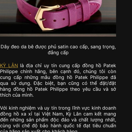
Dây đeo da bê được phủ satin cao cấp, sang trọng,
đẳng cấp
KỲ LÂN
là địa chỉ uy tín cung cấp đồng hồ Patek
Philippe chính hãng, bên cạnh đó, chúng tôi còn
cung cấp những mẫu đồng hồ Patek Philippe đã
qua sử dụng. Đặc biệt, bạn cũng có thể đặt/đặt
hàng đồng hồ Patek Philippe theo yêu cầu và sở
thích của mình.
Với kinh nghiệm và uy tín trong lĩnh vực kinh doanh
đồng hồ xa xỉ tại Việt Nam, Kỳ Lân cam kết mang
đến những sản phẩm độc đáo và chất lượng nhất,
cùng với chế độ bảo hành quốc tế đạt tiêu chuẩn
của hãng sản xuất cho khách hàng.