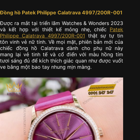
Đồng hồ Patek Philippe Calatrava 4997/200R-001
Được ra mắt tại triển lãm Watches & Wonders 2023
và kết hợp với thiết kế mỏng nhẹ, chiếc
Patek
Philippe Calatrava 4997/200R-001
thật sự tự tin
tôn vinh vẻ nữ tính. Về mọi mặt, phiên bản mới của
chiếc đồng hồ Calatrava dành cho phụ nữ này
mang lại vẻ tinh tế và cổ điển với màu hồng tím
tươi sáng đủ để kích thích giác quan như được vuốt
ve bằng một bao tay nhung mịn màng.