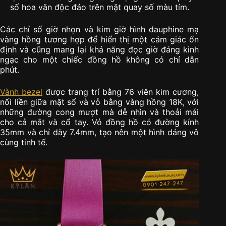
số hoa văn độc đáo trên mặt quay số màu tím.
Các chỉ số giờ nhọn và kim giờ hình dauphine mạ
vàng hồng tương hợp để hiển thị một cảm giác ổn
định và cũng mang lại khả năng đọc giờ đáng kinh
ngạc cho một chiếc đồng hồ không có chỉ dẫn
phút.
Vành bezel
được trang trí bằng 76 viên kim cương,
nối liền giữa mặt số và vỏ bằng vàng hồng 18K, với
những đường cong mượt mà dễ nhìn và thoải mái
cho cả mắt và cổ tay. Vỏ đồng hồ có đường kính
35mm và chỉ dày 7.4mm, tạo nên một hình dáng vô
cùng tinh tế.