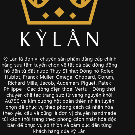
Kỳ Lân là đơn vị chuyên sản phẩm đẳng cấp chính
hãng sưu tầm tuyển chọn về tất cả các dòng đồng
hồ đến từ đất nước Thụy Sĩ như: Đồng hồ Rolex,
Hublot, Franck Muller, Omega, Chopard, Corum,
Richard Mille, Jacob, Audemars Piguet, Patek
Philippe - Các dòng điện thoại Vertu - Đồng thời
chuyên chế tác trang sức từ vàng nguyên khối
Au750 và kim cương hột xoàn thiên nhiên tuyển
chọn để phục vụ theo phong cách cá nhân hóa
theo yêu cầu và cũng là đơn vị chuyên handmade
túi xách thời trang theo phong cách nhân hóa độc
bản để phục vụ sở thích và cảm xúc đến từng
khách hàng của Kỳ Lân