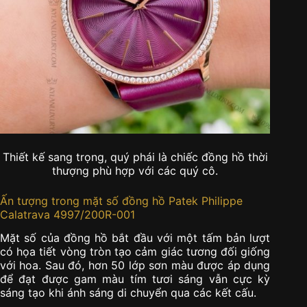
Thiết kế sang trọng, quý phái là chiếc đồng hồ thời
thượng phù hợp với các quý cô.
Ấn tượng trong mặt số đồng hồ Patek Philippe
Calatrava 4997/200R-001
Mặt số của đồng hồ bắt đầu với một tấm bản lượt
có họa tiết vòng tròn tạo cảm giác tương đối giống
với hoa. Sau đó, hơn 50 lớp sơn màu được áp dụng
để đạt được gam màu tím tươi sáng vẫn cực kỳ
sáng tạo khi ánh sáng di chuyển qua các kết cấu.