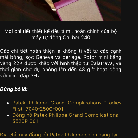
Mỗi chi tiết thiết kế đều tỉ mỉ, hoàn chỉnh của bộ
máy tự động Caliber 240
Các chi tiết hoàn thiện là không tì vết từ các cạnh
mài bóng, sọc Geneva và perlage. Rotor mini bằng
vàng 22K được khắc với hình thập tự Calatrava, và
thời gian chờ dự phòng lên đến 48 giờ hoạt động
với nhịp đập 3Hz.
Đừng bỏ lỡ:
Patek Philippe Grand Complications “Ladies
First” 7040-250G-001
Đồng hồ Patek Philippe Grand Complications
5520P-001
Địa chỉ mua đồng hồ Patek Philippe chính hãng tại