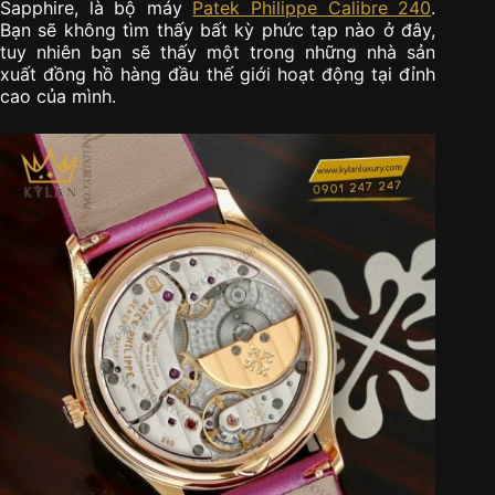
Sapphire, là bộ máy
Patek Philippe Calibre 240
.
Bạn sẽ không tìm thấy bất kỳ phức tạp nào ở đây,
tuy nhiên bạn sẽ thấy một trong những nhà sản
xuất đồng hồ hàng đầu thế giới hoạt động tại đỉnh
cao của mình.