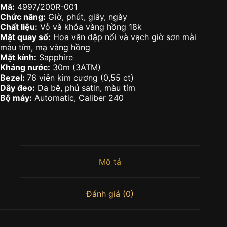
Mã:
4997/200R-001
Chức năng:
Giờ, phút, giây, ngày
Chất liệu:
Vỏ và khóa vàng hồng 18k
Mặt quay số:
Hoa văn dập nổi và vạch giờ sơn mài
màu tím, mạ vàng hồng
Mặt kính:
Sapphire
Kháng nước:
30m (3ATM)
Bezel:
76 viên kim cương (0,55 ct)
Dây đeo:
Da bê, phủ satin, màu tím
Bộ máy:
Automatic, Caliber 240
Mô tả
Đánh giá (0)