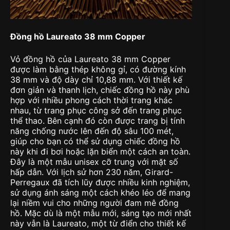
Đồng hồ Laureato 38 mm Copper
Vỏ đồng hồ của Laureato 38 mm Copper
được làm bằng thép không gỉ, có đường kính
38 mm và độ dày chỉ 10,88 mm. Với thiết kế
đơn giản và thanh lịch, chiếc đồng hồ này phù
hợp với nhiều phong cách thời trang khác
nhau, từ trang phục công sở đến trang phục
thể thao. Bên cạnh đó còn được trang bị tính
năng chống nước lên đến độ sâu 100 mét,
giúp cho bạn có thể sử dụng chiếc đồng hồ
này khi đi bơi hoặc lặn biển một cách an toàn.
Đây là một mẫu unisex cỡ trung với mặt số
hấp dẫn. Với lịch sử hơn 230 năm, Girard-
Perregaux đã tích lũy được nhiều kinh nghiệm,
sử dụng ánh sáng một cách khéo léo để mang
lại niềm vui cho những người đam mê đồng
hồ. Mặc dù là một mẫu mới, sáng tạo mới nhất
này vẫn là Laureato, một từ điển cho thiết kế