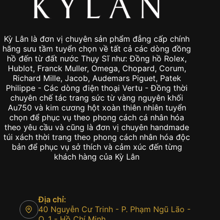
Kỳ Lân là đơn vị chuyên sản phẩm đẳng cấp chính
hãng sưu tầm tuyển chọn về tất cả các dòng đồng
hồ đến từ đất nước Thụy Sĩ như: Đồng hồ Rolex,
Hublot, Franck Muller, Omega, Chopard, Corum,
Richard Mille, Jacob, Audemars Piguet, Patek
Philippe - Các dòng điện thoại Vertu - Đồng thời
chuyên chế tác trang sức từ vàng nguyên khối
Au750 và kim cương hột xoàn thiên nhiên tuyển
chọn để phục vụ theo phong cách cá nhân hóa
theo yêu cầu và cũng là đơn vị chuyên handmade
túi xách thời trang theo phong cách nhân hóa độc
bản để phục vụ sở thích và cảm xúc đến từng
khách hàng của Kỳ Lân
Địa chỉ:
40 Nguyễn Cư Trinh - P. Phạm Ngũ Lão -
Q. 1 - Hồ Chí Minh