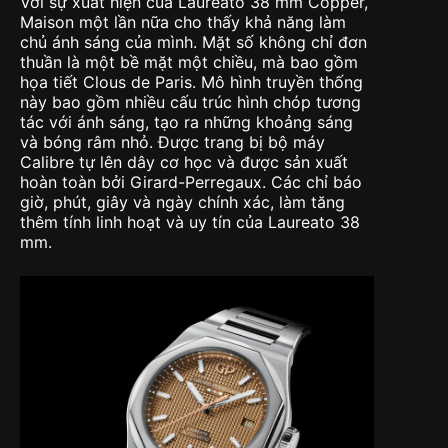
Với sự xuất hiện của Laureato 38 mm Copper,
Maison một lần nữa cho thấy khả năng làm
chủ ánh sáng của mình. Mặt số không chỉ đơn
thuần là một bề mặt một chiều, mà bao gồm
họa tiết Clous de Paris. Mô hình truyền thống
này bao gồm nhiều cấu trúc hình chóp tương
tác với ánh sáng, tạo ra những khoảng sáng
và bóng râm nhỏ. Được trang bị bộ máy
Calibre tự lên dây cơ học và được sản xuất
hoàn toàn bởi Girard-Perregaux. Các chỉ báo
giờ, phút, giây và ngày chính xác, làm tăng
thêm tính linh hoạt và uy tín của Laureato 38
mm.