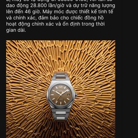
dao động 28.800 lần/giờ và dự trữ năng lượng
lên đến 46 giờ. Máy móc được thiết kế tinh tế
và chính xác, đảm bảo cho chiếc đồng hồ
hoạt động chính xác và ổn định trong thời
gian dài.