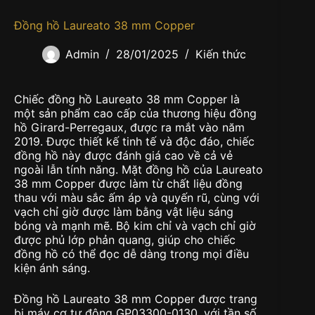
Đồng hồ Laureato 38 mm Copper
Admin
28/01/2025
Kiến thức
Chiếc đồng hồ Laureato 38 mm Copper là
một sản phẩm cao cấp của thương hiệu đồng
hồ Girard-Perregaux, được ra mắt vào năm
2019. Được thiết kế tinh tế và độc đáo, chiếc
đồng hồ này được đánh giá cao về cả vẻ
ngoài lẫn tính năng. Mặt đồng hồ của Laureato
38 mm Copper được làm từ chất liệu đồng
thau với màu sắc ấm áp và quyến rũ, cùng với
vạch chỉ giờ được làm bằng vật liệu sáng
bóng và mạnh mẽ. Bộ kim chỉ và vạch chỉ giờ
được phủ lớp phản quang, giúp cho chiếc
đồng hồ có thể đọc dễ dàng trong mọi điều
kiện ánh sáng.
Đồng hồ Laureato 38 mm Copper được trang
bị máy cơ tự động GP03300-0130, với tần số