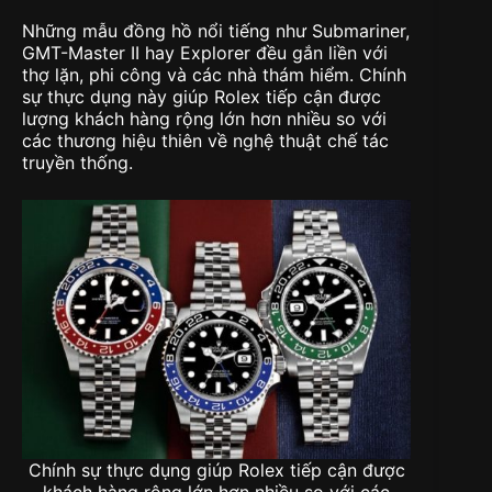
Những mẫu đồng hồ nổi tiếng như Submariner,
GMT-Master II hay Explorer đều gắn liền với
thợ lặn, phi công và các nhà thám hiểm. Chính
sự thực dụng này giúp Rolex tiếp cận được
lượng khách hàng rộng lớn hơn nhiều so với
các thương hiệu thiên về nghệ thuật chế tác
truyền thống.
Chính sự thực dụng giúp Rolex tiếp cận được
khách hàng rộng lớn hơn nhiều so với các