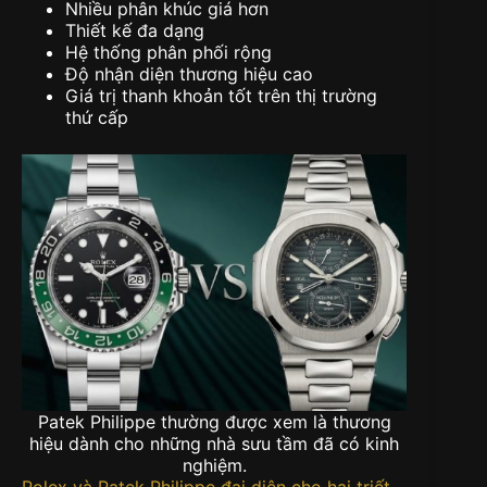
Nhiều phân khúc giá hơn
Thiết kế đa dạng
Hệ thống phân phối rộng
Độ nhận diện thương hiệu cao
Giá trị thanh khoản tốt trên thị trường
thứ cấp
Patek Philippe thường được xem là thương
hiệu dành cho những nhà sưu tầm đã có kinh
nghiệm.
Rolex và Patek Philippe đại diện cho hai triết