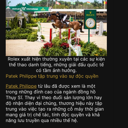
Rolex xuất hiện thường xuyên tại các sự kiện
thể thao danh tiếng, những giải đấu quốc tế
có tầm ảnh hưởng.
Patek Philippe tập trung vào sự độc quyền
Patek Philippe
từ lâu đã được xem là một
trong những đỉnh cao của ngành đồng hồ
Thụy Sĩ. Thay vì theo đuổi sản lượng lớn hay
độ nhận diện đại chúng, thương hiệu này tập
trung vào việc tạo ra những cỗ máy thời gian
mang giá trị chế tác, tính độc quyền và khả
năng lưu truyền qua nhiều thế hệ.