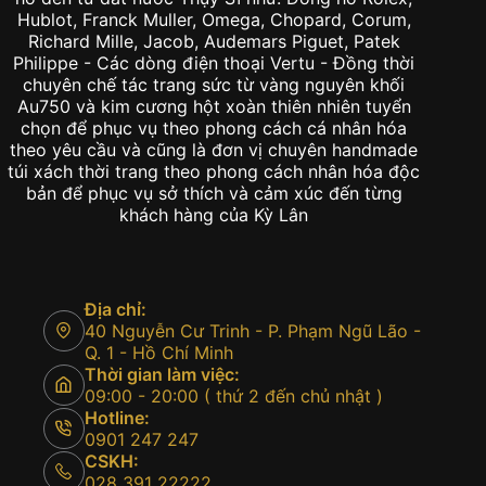
Hublot, Franck Muller, Omega, Chopard, Corum,
Richard Mille, Jacob, Audemars Piguet, Patek
Philippe - Các dòng điện thoại Vertu - Đồng thời
chuyên chế tác trang sức từ vàng nguyên khối
Au750 và kim cương hột xoàn thiên nhiên tuyển
chọn để phục vụ theo phong cách cá nhân hóa
theo yêu cầu và cũng là đơn vị chuyên handmade
túi xách thời trang theo phong cách nhân hóa độc
bản để phục vụ sở thích và cảm xúc đến từng
khách hàng của Kỳ Lân
Địa chỉ:
40 Nguyễn Cư Trinh - P. Phạm Ngũ Lão -
Q. 1 - Hồ Chí Minh
Thời gian làm việc:
09:00 - 20:00 ( thứ 2 đến chủ nhật )
Hotline:
0901 247 247
CSKH:
028 391 22222