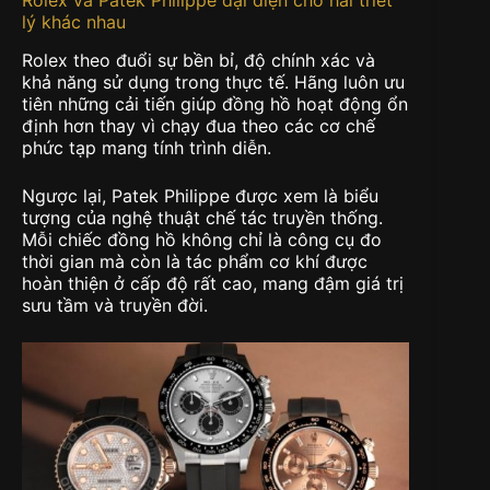
lý khác nhau
Rolex theo đuổi sự bền bỉ, độ chính xác và
khả năng sử dụng trong thực tế. Hãng luôn ưu
tiên những cải tiến giúp đồng hồ hoạt động ổn
định hơn thay vì chạy đua theo các cơ chế
phức tạp mang tính trình diễn.
Ngược lại, Patek Philippe được xem là biểu
tượng của nghệ thuật chế tác truyền thống.
Mỗi chiếc đồng hồ không chỉ là công cụ đo
thời gian mà còn là tác phẩm cơ khí được
hoàn thiện ở cấp độ rất cao, mang đậm giá trị
sưu tầm và truyền đời.