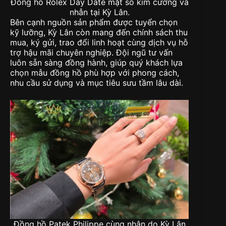
Đồng hồ Rolex Day Date mặt số kim cương và
nhẫn tại Kỳ Lân.
Bên cạnh nguồn sản phẩm được tuyển chọn
kỹ lưỡng, Kỳ Lân còn mang đến chính sách thu
mua, ký gửi, trao đổi linh hoạt cùng dịch vụ hỗ
trợ hậu mãi chuyên nghiệp. Đội ngũ tư vấn
luôn sẵn sàng đồng hành, giúp quý khách lựa
chọn mẫu đồng hồ phù hợp với phong cách,
nhu cầu sử dụng và mục tiêu sưu tầm lâu dài.
Đồng hồ Patek Philippe cùng nhân do Kỳ Lân