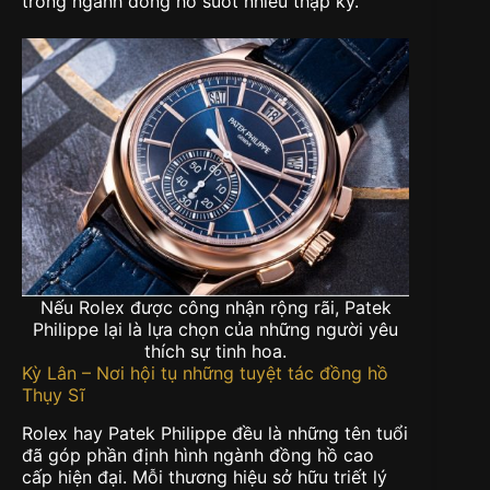
trong ngành đồng hồ suốt nhiều thập kỷ.
Nếu Rolex được công nhận rộng rãi, Patek
Philippe lại là lựa chọn của những người yêu
thích sự tinh hoa.
Kỳ Lân – Nơi hội tụ những tuyệt tác đồng hồ
Thụy Sĩ
Rolex hay Patek Philippe đều là những tên tuổi
đã góp phần định hình ngành đồng hồ cao
cấp hiện đại. Mỗi thương hiệu sở hữu triết lý