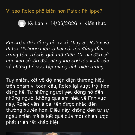
Vì sao Rolex phổ biến hơn Patek Philippe?
Kỳ Lân
14/06/2026
Kiến thức
Khi nhắc đến đồng hồ xa xỉ Thụy Sĩ, Rolex và
Patek Philippe luôn là hai cái tên đứng đầu
trong tâm trí của giới mộ điệu. Cả hai đều sở
hữu lịch sử lâu đời, năng lực chế tác xuất sắc
và những bộ sưu tập mang tính biểu tượng.
Tuy nhiên, xét về độ nhận diện thương hiệu
trên phạm vi toàn cầu, Rolex lại vượt trội hơn
đáng kể. Từ những người yêu đồng hồ đến
những người không quá am hiểu về lĩnh vực
này, Rolex vẫn là cái tên được nhắc đến
thường xuyên hơn. Điều này không đến từ sự
ngẫu nhiên mà là kết quả của một chiến lược
phát triển rất khác biệt.