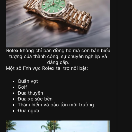
Rolex không chỉ bán đồng hồ mà còn bán biểu
tượng của thành công, sự chuyên nghiệp và
đẳng cấp.
Một số lĩnh vực Rolex tài trợ nổi bật:
Quần vợt
Golf
Đua thuyền
Đua xe sức bền
Thám hiểm và bảo tồn môi trường
Đua ngựa