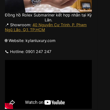
Đồng hồ Rolex Submariner kết hợp nhẫn tại Kỳ
Lân.
📍 Showroom:
40 Nguyễn Cư Trinh, P. Phạm
Ngũ Lão, Q.1, TP.HCM
🌐 Website: kylanluxury.com
📞 Hotline: 0901 247 247