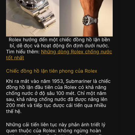
Rolex hướng đến một chiếc đồng hồ lặn bền
bỉ, dễ đọc và hoạt động ổn định dưới nước.
Tìm hiểu thêm:
Những dòng Rolex chống nước
tốt nhất
Chiếc đồng hồ lặn tiên phong của Rolex
Khi ra mắt vào năm 1953, Submariner là chiếc
đồng hồ lặn đầu tiên của Rolex có khả năng
chống nước ở độ sâu 100 mét. Chỉ một năm
sau, khả năng chống nước đã được nâng lên
200 mét và tiếp tục được cải tiến qua nhiều
thế hệ.
Những cải tiến liên tục này phản ánh triết lý
quen thuộc của Rolex: không ngừng hoàn