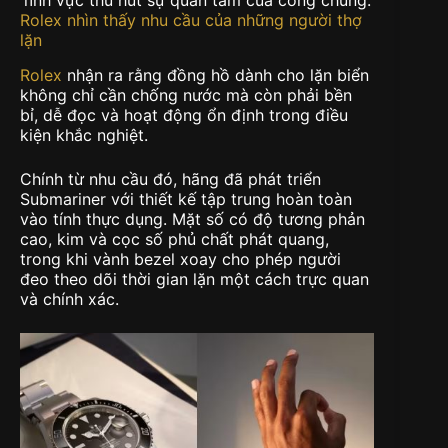
Rolex nhìn thấy nhu cầu của những người thợ
lặn
Rolex
nhận ra rằng đồng hồ dành cho lặn biển
không chỉ cần chống nước mà còn phải bền
bỉ, dễ đọc và hoạt động ổn định trong điều
kiện khắc nghiệt.
Chính từ nhu cầu đó, hãng đã phát triển
Submariner với thiết kế tập trung hoàn toàn
vào tính thực dụng. Mặt số có độ tương phản
cao, kim và cọc số phủ chất phát quang,
trong khi vành bezel xoay cho phép người
đeo theo dõi thời gian lặn một cách trực quan
và chính xác.