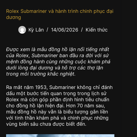
Rolex Submariner và hành trình chinh phục đại
dương
Kỳ Lân
14/06/2026
Kiến thức
Được xem là mẫu đồng hồ lặn nổi tiếng nhất
của Rolex, Submariner ban đầu ra đời với sứ
mệnh đồng hành cùng những cuộc khám phá
dưới lòng đại dương và hỗ trợ các thợ lặn
trong môi trường khắc nghiệt.
Ra mắt năm 1953, Submariner không chỉ đánh
dấu một bước tiến quan trọng trong lịch sử
Rolex mà còn góp phần định hình tiêu chuẩn
cho đồng hồ lặn hiện đại. Hơn 70 năm sau,
mẫu đồng hồ này vẫn là biểu tượng gắn liền
với tinh thần khám phá và chinh phục những
vùng biển sâu chưa được biết đến.