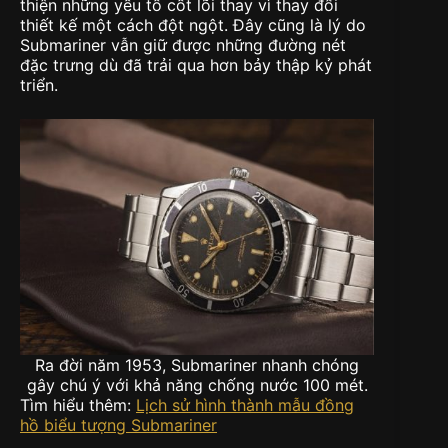
thiện những yếu tố cốt lõi thay vì thay đổi
thiết kế một cách đột ngột. Đây cũng là lý do
Submariner vẫn giữ được những đường nét
đặc trưng dù đã trải qua hơn bảy thập kỷ phát
triển.
Ra đời năm 1953, Submariner nhanh chóng
gây chú ý với khả năng chống nước 100 mét.
Tìm hiểu thêm:
Lịch sử hình thành mẫu đồng
hồ biểu tượng Submariner