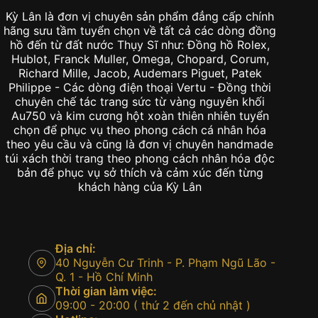
Kỳ Lân là đơn vị chuyên sản phẩm đẳng cấp chính
hãng sưu tầm tuyển chọn về tất cả các dòng đồng
hồ đến từ đất nước Thụy Sĩ như: Đồng hồ Rolex,
Hublot, Franck Muller, Omega, Chopard, Corum,
Richard Mille, Jacob, Audemars Piguet, Patek
Philippe - Các dòng điện thoại Vertu - Đồng thời
chuyên chế tác trang sức từ vàng nguyên khối
Au750 và kim cương hột xoàn thiên nhiên tuyển
chọn để phục vụ theo phong cách cá nhân hóa
theo yêu cầu và cũng là đơn vị chuyên handmade
túi xách thời trang theo phong cách nhân hóa độc
bản để phục vụ sở thích và cảm xúc đến từng
khách hàng của Kỳ Lân
Địa chỉ:
40 Nguyễn Cư Trinh - P. Phạm Ngũ Lão -
Q. 1 - Hồ Chí Minh
Thời gian làm việc:
09:00 - 20:00 ( thứ 2 đến chủ nhật )