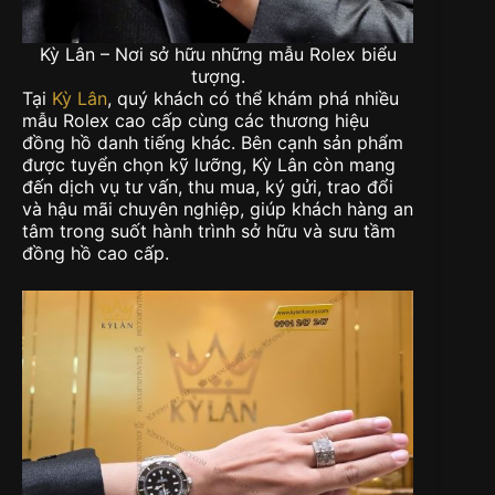
Kỳ Lân – Nơi sở hữu những mẫu Rolex biểu
tượng.
Tại
Kỳ Lân
, quý khách có thể khám phá nhiều
mẫu Rolex cao cấp cùng các thương hiệu
đồng hồ danh tiếng khác. Bên cạnh sản phẩm
được tuyển chọn kỹ lưỡng, Kỳ Lân còn mang
đến dịch vụ tư vấn, thu mua, ký gửi, trao đổi
và hậu mãi chuyên nghiệp, giúp khách hàng an
tâm trong suốt hành trình sở hữu và sưu tầm
đồng hồ cao cấp.