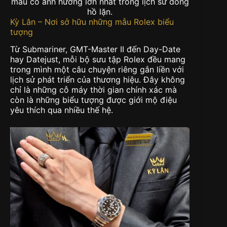
mẫu có ảnh hưởng lớn nhất trong lịch sử đồng
hồ lặn.
Kỳ Lân – Nơi sở hữu những mẫu Rolex biểu
tượng
Từ Submariner, GMT-Master II đến Day-Date
hay Datejust, mỗi bộ sưu tập Rolex đều mang
trong mình một câu chuyện riêng gắn liền với
lịch sử phát triển của thương hiệu. Đây không
chỉ là những cỗ máy thời gian chính xác mà
còn là những biểu tượng được giới mộ điệu
yêu thích qua nhiều thế hệ.