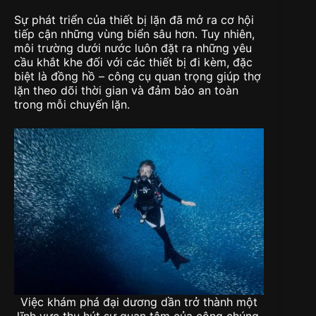
Sự phát triển của thiết bị lặn đã mở ra cơ hội
tiếp cận những vùng biển sâu hơn. Tuy nhiên,
môi trường dưới nước luôn đặt ra những yêu
cầu khắt khe đối với các thiết bị đi kèm, đặc
biệt là đồng hồ – công cụ quan trọng giúp thợ
lặn theo dõi thời gian và đảm bảo an toàn
trong mỗi chuyến lặn.
Việc khám phá đại dương dần trở thành một
lĩnh vực thu hút sự quan tâm của công chúng.