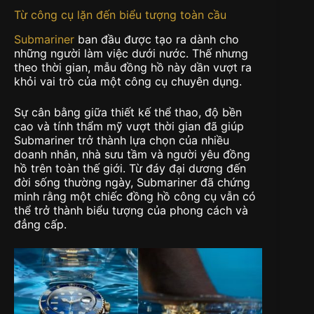
Từ công cụ lặn đến biểu tượng toàn cầu
Submariner
ban đầu được tạo ra dành cho
những người làm việc dưới nước. Thế nhưng
theo thời gian, mẫu đồng hồ này dần vượt ra
khỏi vai trò của một công cụ chuyên dụng.
Sự cân bằng giữa thiết kế thể thao, độ bền
cao và tính thẩm mỹ vượt thời gian đã giúp
Submariner trở thành lựa chọn của nhiều
doanh nhân, nhà sưu tầm và người yêu đồng
hồ trên toàn thế giới. Từ đáy đại dương đến
đời sống thường ngày, Submariner đã chứng
minh rằng một chiếc đồng hồ công cụ vẫn có
thể trở thành biểu tượng của phong cách và
đẳng cấp.