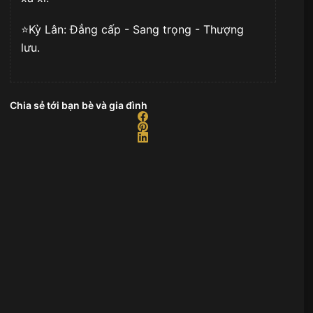
⭐️Kỳ Lân: Đẳng cấp - Sang trọng - Thượng
lưu.
Chia sẻ tới bạn bè và gia đình