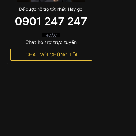
Để được hỗ trợ tốt nhất. Hãy gọi
0901 247 247
HOẶC
Chat hỗ trợ trực tuyến
CHAT VỚI CHÚNG TÔI