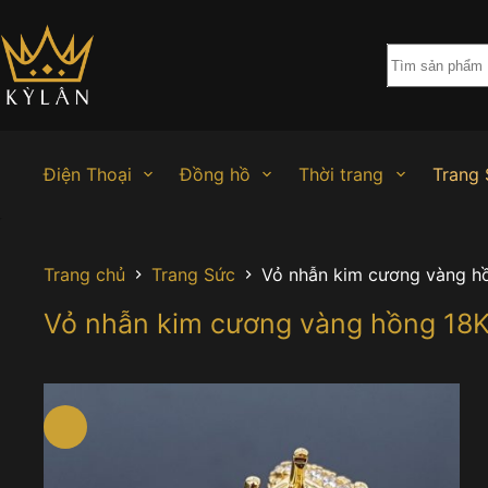
Chuyển
đến
phần
nội
dung
Điện Thoại
Đồng hồ
Thời trang
Trang 
Trang chủ
Trang Sức
Vỏ nhẫn kim cương vàng h
Vỏ nhẫn kim cương vàng hồng 18