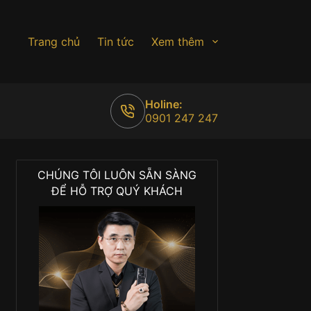
Trang chủ
Tin tức
Xem thêm
Holine:
0901 247 247
CHÚNG TÔI LUÔN SẴN SÀNG
ĐỂ HỖ TRỢ QUÝ KHÁCH