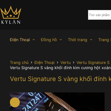
Chuyển
đến
phần
nội
dung
Điện Thoại
Đồng hồ
Thời trang
Trang 
Trang chủ
Điện Thoại
Vertu
Vertu Signature S
Vertu Signature S vàng khối đính kim cương hột xoàn
Vertu Signature S vàng khối đính