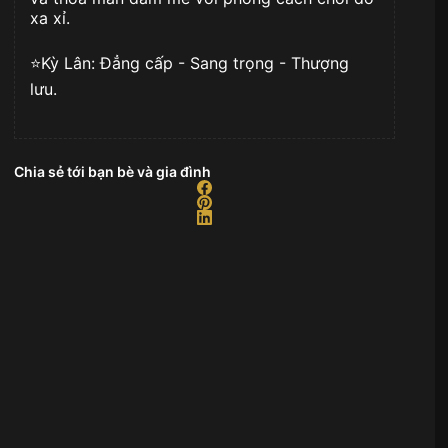
xa xỉ.
⭐️Kỳ Lân: Đẳng cấp - Sang trọng - Thượng
lưu.
Chia sẻ tới bạn bè và gia đình