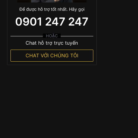
Để được hỗ trợ tốt nhất. Hãy gọi
0901 247 247
HOẶC
Chat hỗ trợ trực tuyến
CHAT VỚI CHÚNG TÔI