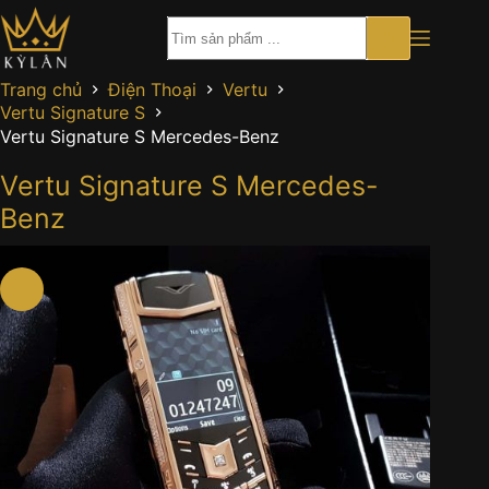
Chuyển
đến
phần
nội
Trang chủ
Điện Thoại
Vertu
dung
Vertu Signature S
Vertu Signature S Mercedes-Benz
Vertu Signature S Mercedes-
Benz