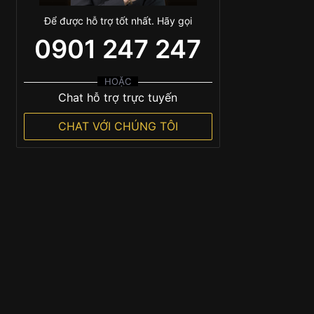
Để được hỗ trợ tốt nhất. Hãy gọi
0901 247 247
HOẶC
Chat hỗ trợ trực tuyến
CHAT VỚI CHÚNG TÔI