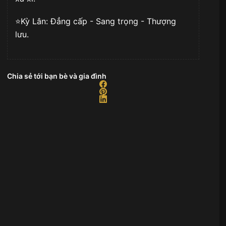
⭐️Kỳ Lân: Đẳng cấp - Sang trọng - Thượng
lưu.
Chia sẻ tới bạn bè và gia đình