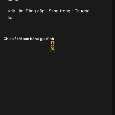
⭐️Kỳ Lân: Đẳng cấp - Sang trọng - Thượng
lưu.
Chia sẻ tới bạn bè và gia đình