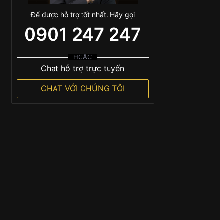
Để được hỗ trợ tốt nhất. Hãy gọi
0901 247 247
HOẶC
Chat hỗ trợ trực tuyến
CHAT VỚI CHÚNG TÔI