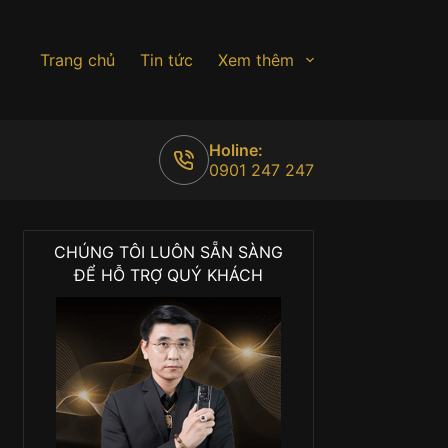
Trang chủ
Tin tức
Xem thêm
Holine:
0901 247 247
CHÚNG TÔI LUÔN SẴN SÀNG
ĐỂ HỖ TRỢ QUÝ KHÁCH