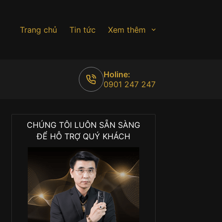
Trang chủ
Tin tức
Xem thêm
Holine:
0901 247 247
CHÚNG TÔI LUÔN SẴN SÀNG
ĐỂ HỖ TRỢ QUÝ KHÁCH