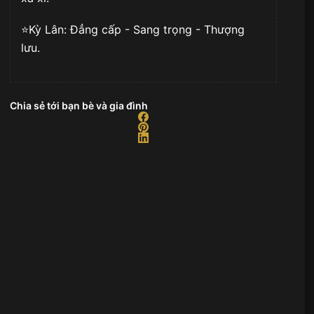
⭐️Kỳ Lân: Đẳng cấp - Sang trọng - Thượng
lưu.
Chia sẻ tới bạn bè và gia đình