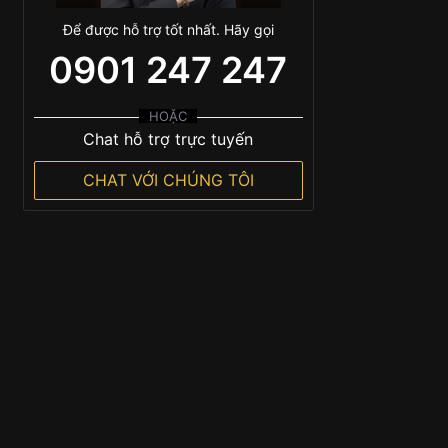
Để được hỗ trợ tốt nhất. Hãy gọi
0901 247 247
HOẶC
Chat hỗ trợ trực tuyến
CHAT VỚI CHÚNG TÔI