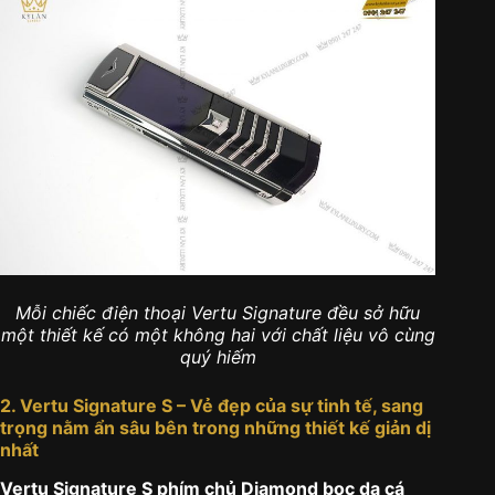
Mỗi chiếc điện thoại Vertu Signature đều sở hữu
một thiết kế có một không hai với chất liệu vô cùng
quý hiếm
2. Vertu Signature S – Vẻ đẹp của sự tinh tế, sang
trọng nằm ẩn sâu bên trong những thiết kế giản dị
nhất
Vertu Signature S phím chủ Diamond bọc da cá