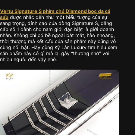
Vertu Signature S phím chủ Diamond bọc da cá
sấu
được nhắc đến như một biểu tượng của sự
sang trọng, đỉnh cao của dòng Signature S, đẳng
cấp số 1 dành cho nam giới đặc biệt là giới doanh
nhân. Không chỉ có bề ngoài bắt mắt, hào nhoáng,
thời thượng mà kết cấu của sản phẩm này cũng vô
cùng nổi bật. Hãy cùng Kỳ Lân Luxury tìm hiểu xem
sản phẩm này có gì mà lại gây “thương nhớ” với
nhiều người đến vậy nhé.