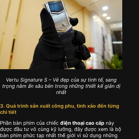
Vertu Signature S – Vẻ đẹp của sự tinh tế, sang
trọng nằm ẩn sâu bên trong những thiết kế giản dị
nhất
3. Quá trình sản xuất công phu, tinh xảo đến từng
chi tiết
Phần bàn phím của chiếc
điện thoại cao cấp
này
được đầu tư vô cùng kỹ lưỡng, đây được xem là bộ
bàn phím phức tạp nhất thế giới vì sử dụng những