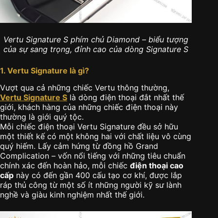
Vertu Signature S phím chủ Diamond – biểu tượng
của sự sang trọng, đỉnh cao của dòng Signature S
1. Vertu Signature là gì?
Vượt qua cả những chiếc Vertu thông thường,
Vertu Signature S
là dòng điện thoại đắt nhất thế
giới, khách hàng của những chiếc điện thoại này
thường là giới quý tộc.
Mỗi chiếc điện thoại Vertu Signature đều sở hữu
một thiết kế có một không hai với chất liệu vô cùng
quý hiếm. Lấy cảm hứng từ đồng hồ Grand
Complication – vốn nổi tiếng với những tiêu chuẩn
chính xác đến hoàn hảo, mỗi chiếc
điện thoại cao
cấp
này có đến gần 400 cấu tạo cơ khí, được lắp
ráp thủ công từ một số ít những người kỹ sư lành
nghề và giàu kinh nghiệm nhất thế giới.