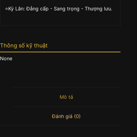
⭐️Kỳ Lân: Đẳng cấp - Sang trọng - Thượng lưu.
Thông số kỹ thuật
None
Mô tả
Đánh giá (0)