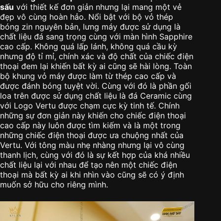
sấu
với thiết kế đơn giản nhưng lại mang một vẻ
đẹp vô cùng hoàn hảo. Nổi bật với bộ vỏ thép
bóng zin nguyên bản, lưng máy được sử dụng là
chất liệu đá sang trọng cùng với màn hình Sapphire
cao cấp. Không quá lấp lánh, không quá cầu kỳ
nhưng độ tỉ mỉ, chính xác và độ chất của chiếc điện
thoại đem lại khiến bất kỳ ai cũng sẽ hài lòng. Toàn
bộ khung vỏ máy được làm từ thép cao cấp và
được đánh bóng tuyệt vời. Cùng với đó là phần gối
loa trên được sử dụng chất liệu là đá Ceramic cùng
với Logo Vertu được chạm cực kỳ tinh tế. Chính
những sự đơn giản này khiến cho chiếc điện thoại
cao cấp này luôn được tìm kiếm và là một trong
những chiếc điện thoại được ưa chuộng nhất của
Vertu. Với tông màu nhẹ nhàng nhưng lại vô cùng
thanh lịch, cùng với đó là sự kết hợp của khá nhiều
chất liệu lại với nhau để tạo nên một chiếc điện
thoại mà bất kỳ ai khi nhìn vào cũng sẽ có ý định
muốn sở hữu cho riêng mình.