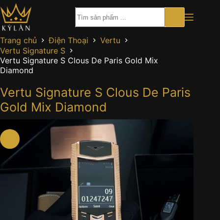
Chuyển
đến
phần
nội
Trang chủ
Điện Thoại
Vertu
dung
Vertu Signature S
Vertu Signature S Clous De Paris Gold Mix
Diamond
Vertu Signature S Clous De Paris
Gold Mix Diamond