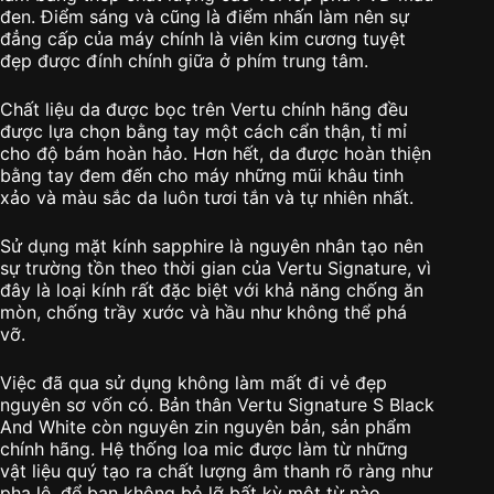
đen. Điểm sáng và cũng là điểm nhấn làm nên sự
đẳng cấp của máy chính là viên kim cương tuyệt
đẹp được đính chính giữa ở phím trung tâm.
Chất liệu da được bọc trên Vertu chính hãng đều
được lựa chọn bằng tay một cách cẩn thận, tỉ mỉ
cho độ bám hoàn hảo. Hơn hết, da được hoàn thiện
bằng tay đem đến cho máy những mũi khâu tinh
xảo và màu sắc da luôn tươi tắn và tự nhiên nhất.
Sử dụng mặt kính sapphire là nguyên nhân tạo nên
sự trường tồn theo thời gian của Vertu Signature, vì
đây là loại kính rất đặc biệt với khả năng chống ăn
mòn, chống trầy xước và hầu như không thể phá
vỡ.
Việc đã qua sử dụng không làm mất đi vẻ đẹp
nguyên sơ vốn có. Bản thân Vertu Signature S Black
And White còn nguyên zin nguyên bản, sản phẩm
chính hãng. Hệ thống loa mic được làm từ những
vật liệu quý tạo ra chất lượng âm thanh rõ ràng như
pha lê, để bạn không bỏ lỡ bất kỳ một từ nào.