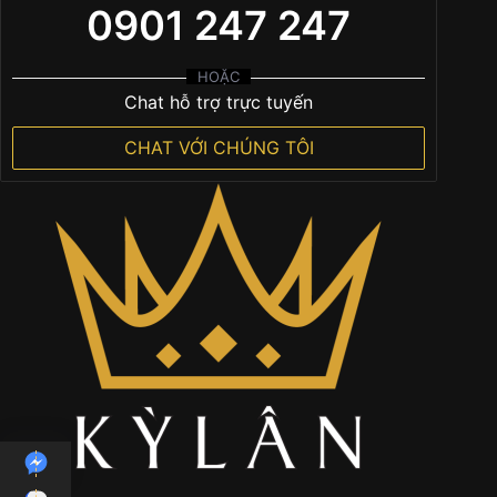
0901 247 247
HOẶC
Chat hỗ trợ trực tuyến
CHAT VỚI CHÚNG TÔI