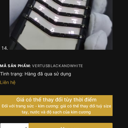
MÃ SẢN PHẨM:
VERTUSBLACKANDWHITE
Tình trạng:
Hàng đã qua sử dụng
Liên hệ
Giá có thể thay đổi tùy thời điểm
Đối với trang sức - kim cương: giá có thể thay đổi tuỳ size
tay, nước và độ sạch của kim cương
Vertu