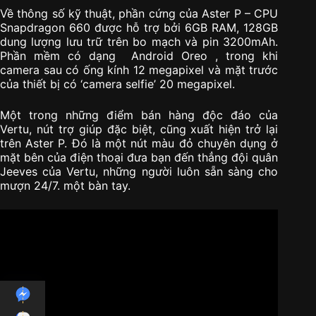
Về thông số kỹ thuật, phần cứng của Aster P – CPU
Snapdragon 660 được hỗ trợ bởi 6GB RAM, 128GB
dung lượng lưu trữ trên bo mạch và pin 3200mAh.
Phần mềm có dạng Android Oreo , trong khi
camera sau có ống kính 12 megapixel và mặt trước
của thiết bị có ‘camera selfie’ 20 megapixel.
Một trong những điểm bán hàng độc đáo của
Vertu, nút trợ giúp đặc biệt, cũng xuất hiện trở lại
trên Aster P. Đó là một nút màu đỏ chuyên dụng ở
mặt bên của điện thoại đưa bạn đến thẳng đội quân
Jeeves của Vertu, những người luôn sẵn sàng cho
mượn 24/7. một bàn tay.