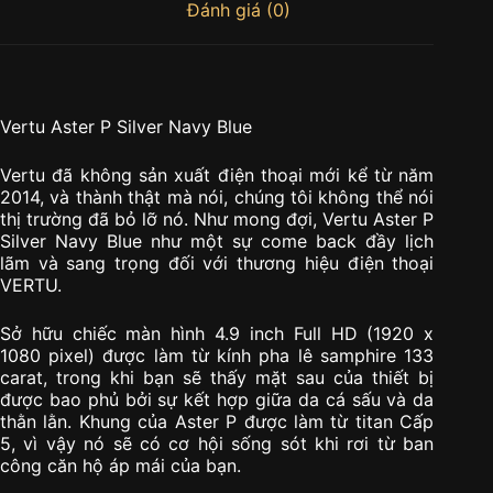
Đánh giá (0)
Vertu Aster P Silver Navy Blue
Vertu đã không sản xuất điện thoại mới kể từ năm
2014, và thành thật mà nói, chúng tôi không thể nói
thị trường đã bỏ lỡ nó. Như mong đợi, Vertu Aster P
Silver Navy Blue như một sự come back đầy lịch
lãm và sang trọng đối với thương hiệu điện thoại
VERTU.
Sở hữu chiếc màn hình 4.9 inch Full HD (1920 x
1080 pixel) được làm từ kính pha lê samphire 133
carat, trong khi bạn sẽ thấy mặt sau của thiết bị
được bao phủ bởi sự kết hợp giữa da cá sấu và da
thằn lằn. Khung của Aster P được làm từ titan Cấp
5, vì vậy nó sẽ có cơ hội sống sót khi rơi từ ban
công căn hộ áp mái của bạn.