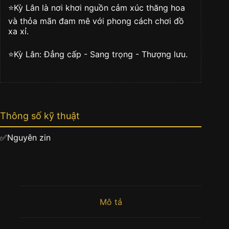
⭐️Kỳ Lân là nơi khơi nguồn cảm xúc thăng hoa
và thỏa mãn đam mê với phong cách chơi đồ
xa xỉ.
⭐️Kỳ Lân: Đẳng cấp - Sang trọng - Thượng lưu.
Thông số kỹ thuật
✅Nguyên zin
Mô tả