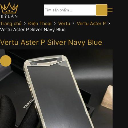
Chuyển
đến
phần
nội
Trang chủ
Điện Thoại
Vertu
Vertu Aster P
dung
Vertu Aster P Silver Navy Blue
Vertu Aster P Silver Navy Blue