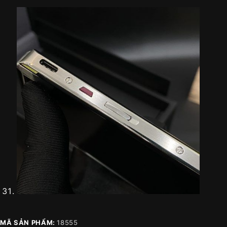
MÃ SẢN PHẨM:
18555