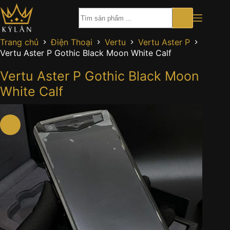
Chuyển
đến
phần
nội
Trang chủ
Điện Thoại
Vertu
Vertu Aster P
dung
Vertu Aster P Gothic Black Moon White Calf
Vertu Aster P Gothic Black Moon
White Calf