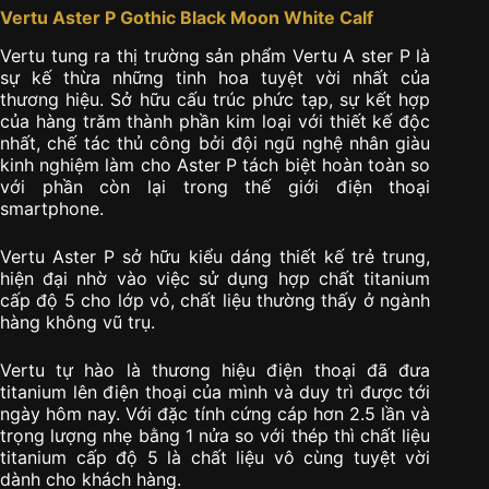
Vertu Aster P Gothic Black Moon White Calf
Vertu tung ra thị trường sản phẩm Vertu A ster P là
sự kế thừa những tinh hoa tuyệt vời nhất của
thương hiệu. Sở hữu cấu trúc phức tạp, sự kết hợp
của hàng trăm thành phần kim loại với thiết kế độc
nhất, chế tác thủ công bởi đội ngũ nghệ nhân giàu
kinh nghiệm làm cho Aster P tách biệt hoàn toàn so
với phần còn lại trong thế giới điện thoại
smartphone.
Vertu Aster P sở hữu kiểu dáng thiết kế trẻ trung,
hiện đại nhờ vào việc sử dụng hợp chất titanium
cấp độ 5 cho lớp vỏ, chất liệu thường thấy ở ngành
hàng không vũ trụ.
Vertu tự hào là thương hiệu điện thoại đã đưa
titanium lên điện thoại của mình và duy trì được tới
ngày hôm nay. Với đặc tính cứng cáp hơn 2.5 lần và
trọng lượng nhẹ bằng 1 nửa so với thép thì chất liệu
titanium cấp độ 5 là chất liệu vô cùng tuyệt vời
dành cho khách hàng.