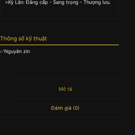
⭐️Kỳ Lân: Đẳng cấp - Sang trọng - Thượng lưu.
Thông số kỹ thuật
✅Nguyên zin
Mô tả
Đánh giá (0)