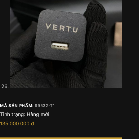
MÃ SẢN PHẨM:
99532-T1
Tình trạng:
Hàng mới
135.000.000
₫