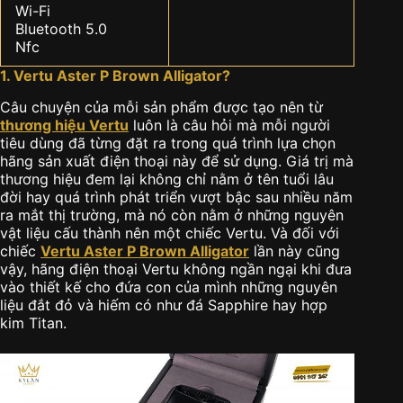
Wi-Fi
Bluetooth 5.0
Nfc
1. Vertu Aster P Brown Alligator?
Câu chuyện của mỗi sản phẩm được tạo nên từ
thương hiệu Vertu
luôn là câu hỏi mà mỗi người
tiêu dùng đã từng đặt ra trong quá trình lựa chọn
hãng sản xuất điện thoại này để sử dụng. Giá trị mà
thương hiệu đem lại không chỉ nằm ở tên tuổi lâu
đời hay quá trình phát triển vượt bậc sau nhiều năm
ra mắt thị trường, mà nó còn nằm ở những nguyên
vật liệu cấu thành nên một chiếc Vertu. Và đối với
chiếc
Vertu Aster P Brown Alligator
lần này cũng
vậy, hãng điện thoại Vertu không ngần ngại khi đưa
vào thiết kế cho đứa con của mình những nguyên
liệu đắt đỏ và hiếm có như đá Sapphire hay hợp
kim Titan.