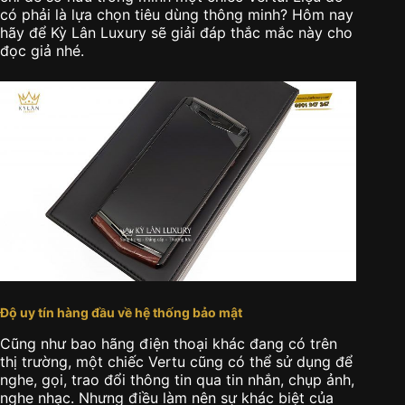
có phải là lựa chọn tiêu dùng thông minh? Hôm nay
hãy để Kỳ Lân Luxury sẽ giải đáp thắc mắc này cho
đọc giả nhé.
Độ uy tín hàng đầu về hệ thống bảo mật
Cũng như bao hãng điện thoại khác đang có trên
thị trường, một chiếc Vertu cũng có thể sử dụng để
nghe, gọi, trao đổi thông tin qua tin nhắn, chụp ảnh,
nghe nhạc. Nhưng điều làm nên sự khác biệt của