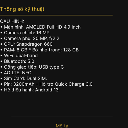
Thông số kỹ thuật
CẤU HÌNH:
• Màn hình: AMOLED Full HD 4.9 inch
• Camera chính: 16 MP.
• Camera phụ: 20 MP, f/2.2
• CPU: Snapdragon 660
• RAM: 6 GB * Bộ nhớ trong: 128 GB
• WiFi: dual-band
• Bluetooth: 5.0
• Cổng giao tiếp: USB type C
• 4G LTE, NFC
• Sim Card: Dual SIM.
• Pin: 3200mAh – Hỗ trợ Quick Charge 3.0
• Hệ điều hành: Android 13
Mô tả