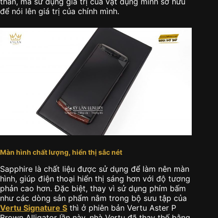
thân, mà sử dụng giá trị của vật dụng mình sở hữu
để nói lên giá trị của chính mình.
Màn hình chất lượng, hiển thị sắc nét
Sapphire là chất liệu được sử dụng để làm nên màn
hình, giúp điện thoại hiển thị sáng hơn với độ tương
phản cao hơn. Đặc biệt, thay vì sử dụng phím bấm
như các dòng sản phẩm nằm trong bộ sưu tập của
Vertu Signature S
thì ở phiên bản Vertu Aster P
Brown Alligator lần này, nhà Vertu đã thay thế bằng