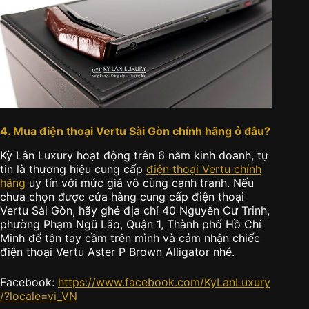
4. Mua điện thoại Vertu Sài Gòn chính hãng ở đâu?
Kỳ Lân Luxury hoạt động trên 6 năm kinh doanh, tự
tin là thương hiệu cung cấp
điện thoại Vertu chính
hãng
uy tín với mức giá vô cùng cạnh tranh. Nếu
chưa chọn được cửa hàng cung cấp điện thoại
Vertu Sài Gòn, hãy ghé địa chỉ 40 Nguyễn Cư Trinh,
phường Phạm Ngũ Lão, Quận 1, Thành phố Hồ Chí
Minh để tận tay cầm trên mình và cảm nhận chiếc
điện thoại Vertu Aster P Brown Alligator nhé.
Facebook:
https://www.facebook.com/KyLanLuxury
/?locale=vi_VN