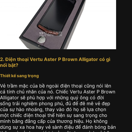
2. Điện thoại Vertu Aster P Brown Alligator có gì
nổi bật?
Thiết kế sang trọng
Vẻ trầm mặc của bề ngoài điện thoại cũng nói lên
cá tính chủ nhân của nó. Chiếc Vertu Aster P Brown
Alligator sẽ phù hợp với những quý ông có đời
sống trải nghiệm phong phú, đủ để đê mê vẻ đẹp
của sự hào nhoáng, thay vào đó họ sẽ lựa chọn
một chiếc điện thoại thể hiện sự sang trọng cho
mình bằng đẳng cấp của thương hiệu. Họ không
dùng sự xa hoa hay vẻ sành điệu để đánh bóng bản