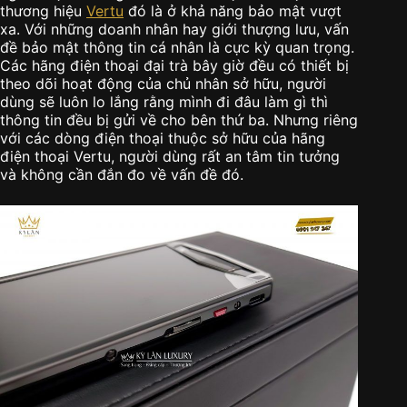
thương hiệu
Vertu
đó là ở khả năng bảo mật vượt
xa. Với những doanh nhân hay giới thượng lưu, vấn
đề bảo mật thông tin cá nhân là cực kỳ quan trọng.
Các hãng điện thoại đại trà bây giờ đều có thiết bị
theo dõi hoạt động của chủ nhân sở hữu, người
dùng sẽ luôn lo lắng rằng mình đi đâu làm gì thì
thông tin đều bị gửi về cho bên thứ ba. Nhưng riêng
với các dòng điện thoại thuộc sở hữu của hãng
điện thoại Vertu, người dùng rất an tâm tin tưởng
và không cần đắn đo về vấn đề đó.