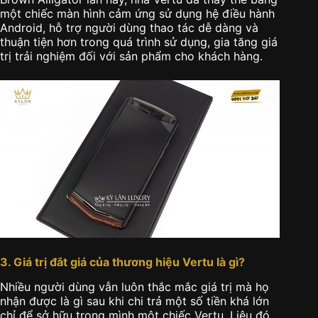
một chiếc màn hình cảm ứng sử dụng hệ điều hành
Android, hỗ trợ người dùng thao tác dễ dàng và
thuận tiện hơn trong quá trình sử dụng, gia tăng giá
trị trải nghiệm đối với sản phẩm cho khách hàng.
3. Giá trị đắt giá của thương hiệu Vertu là gì?
Nhiều người dùng vẫn luôn thắc mắc giá trị mà họ
nhận được là gì sau khi chi trả một số tiền khá lớn
chỉ để sở hữu trong mình một chiếc Vertu. Liệu đó