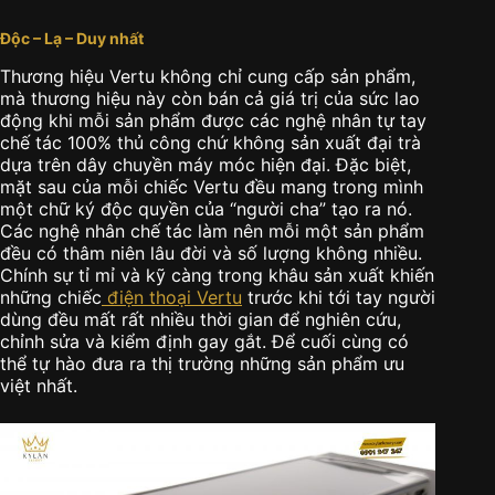
Độc – Lạ – Duy nhất
Thương hiệu Vertu không chỉ cung cấp sản phẩm,
mà thương hiệu này còn bán cả giá trị của sức lao
động khi mỗi sản phẩm được các nghệ nhân tự tay
chế tác 100% thủ công chứ không sản xuất đại trà
dựa trên dây chuyền máy móc hiện đại. Đặc biệt,
mặt sau của mỗi chiếc Vertu đều mang trong mình
một chữ ký độc quyền của “người cha” tạo ra nó.
Các nghệ nhân chế tác làm nên mỗi một sản phẩm
đều có thâm niên lâu đời và số lượng không nhiều.
Chính sự tỉ mỉ và kỹ càng trong khâu sản xuất khiến
những chiếc
điện thoại Vertu
trước khi tới tay người
dùng đều mất rất nhiều thời gian để nghiên cứu,
chỉnh sửa và kiểm định gay gắt. Để cuối cùng có
thể tự hào đưa ra thị trường những sản phẩm ưu
việt nhất.