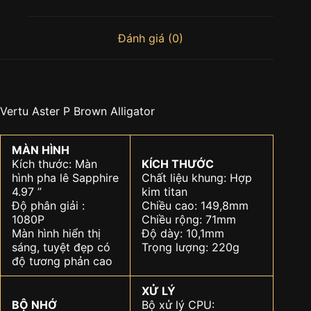
Đánh giá (0)
Vertu Aster P Brown Alligator
MÀN HÌNH
Kích thước: Màn
KÍCH THƯỚC
hình pha lê Sapphire
Chất liệu khung: Hợp
4.97 ”
kim titan
Độ phân giải :
Chiều cao: 149,8mm
1080P
Chiều rộng: 71mm
Màn hình hiển thị
Độ dày: 10,1mm
sáng, tuyệt đẹp có
Trọng lượng: 220g
độ tương phản cao
XỬ LÝ
BỘ NHỚ
Bộ xử lý CPU: