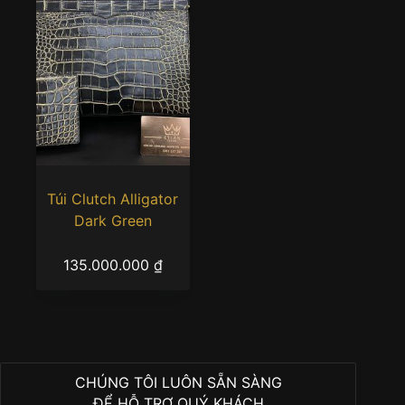
Túi Clutch Alligator
Dark Green
135.000.000
₫
CHÚNG TÔI LUÔN SẴN SÀNG
ĐỂ HỖ TRỢ QUÝ KHÁCH