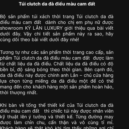
Túi clutch da đà điểu màu cam đất
Bộ sản phẩm túi xách thời trang Túi clutch da đà
điểu màu cam đất dành cho chị em phụ nữ được
showroom KỲ LÂN LUXURY giới thiệu qua bài viết
dưới đây. Vậy chi tiết sản phẩm này ra sao, hãy
cùng dõi theo bài viết dưới đây nhé!
Tương tự như các sản phẩm thời trang cao cấp, sản
phẩm Túi clutch da đà điểu màu cam đất được làm
từ chất liệu da đà điểu. Chất liệu da đà điểu có độ
bền bỉ, độ sáng bóng theo thời gian. Bên cạnh đó,
da đà điểu này được chính anh Lân – chủ cửa hàng
lựa chọn từng miếng da đà điểu một để có thể
mang đến cho khách hàng một sản phẩm hoàn hảo,
thời thượng nhất.
Khi bàn về tổng thể thiết kế của Túi clutch da đà
điểu màu cam đất thì chiếc túi này được nhân viên
kỹ thuật lên ý tưởng và thiết kế. Từng đường may
được làm chỉn chu, cẩn thận và vô cùng tỉ mỉ.
Khách hàng sẽ thật khó khi tìm thấy những sợi chỉ