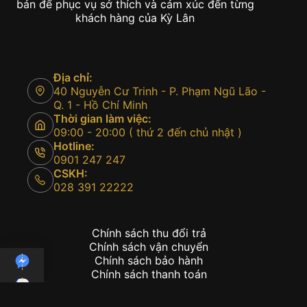
bản để phục vụ sở thích và cảm xúc đến từng
khách hàng của Kỳ Lân
Địa chỉ:
40 Nguyễn Cư Trinh - P. Phạm Ngũ Lão -
Q. 1 - Hồ Chí Minh
Thời gian làm việc:
09:00 - 20:00 ( thứ 2 đến chủ nhật )
Hotline:
0901 247 247
CSKH:
028 391 22222
Chính sách thu đổi trả
Chính sách vận chuyển
Chính sách bảo hành
Chính sách thanh toán