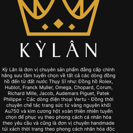
Kỳ Lân là đơn vị chuyên sản phẩm đẳng cấp chính
hãng sưu tầm tuyển chọn về tất cả các dòng đồng
hồ đến từ đất nước Thụy Sĩ như: Đồng hồ Rolex,
Hublot, Franck Muller, Omega, Chopard, Corum,
Richard Mille, Jacob, Audemars Piguet, Patek
Philippe - Các dòng điện thoại Vertu - Đồng thời
chuyên chế tác trang sức từ vàng nguyên khối
Au750 và kim cương hột xoàn thiên nhiên tuyển
chọn để phục vụ theo phong cách cá nhân hóa
theo yêu cầu và cũng là đơn vị chuyên handmade
túi xách thời trang theo phong cách nhân hóa độc