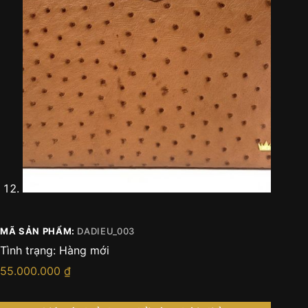
MÃ SẢN PHẨM:
DADIEU_003
Tình trạng:
Hàng mới
55.000.000
₫