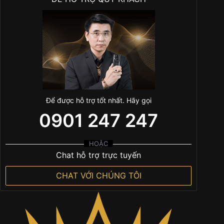
Để được hỗ trợ tốt nhất. Hãy gọi
0901 247 247
HOẶC
Chat hỗ trợ trực tuyến
CHAT VỚI CHÚNG TÔI