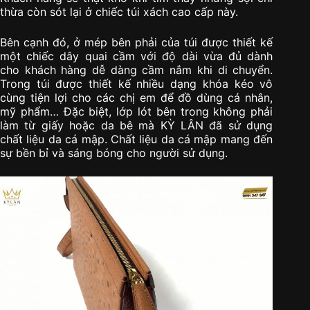
thừa còn sót lại ở chiếc túi xách cao cấp này.
Bên cạnh đó, ở mép bên phải của túi được thiết kế
một chiếc dây quai cầm với độ dài vừa đủ dành
cho khách hàng dễ dàng cầm nắm khi di chuyển.
Trong túi được thiết kế nhiều dạng khóa kéo vô
cùng tiện lợi cho các chị em để đồ dùng cá nhân,
mỹ phẩm… Đặc biệt, lớp lót bên trong không phải
làm từ giấy hoặc da bê mà KỲ LÂN đã sử dụng
chất liệu da cá mập. Chất liệu da cá mập mang đến
sự bền bỉ và sáng bóng cho người sử dụng.