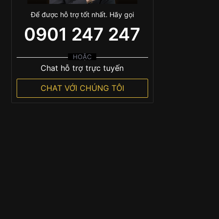
Để được hỗ trợ tốt nhất. Hãy gọi
0901 247 247
HOẶC
Chat hỗ trợ trực tuyến
CHAT VỚI CHÚNG TÔI