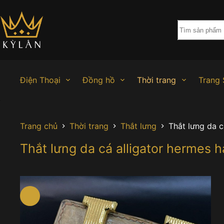
Chuyển
đến
phần
nội
dung
Điện Thoại
Đồng hồ
Thời trang
Trang 
Trang chủ
Thời trang
Thắt lưng
Thắt lưng da 
Thắt lưng da cá alligator hermes