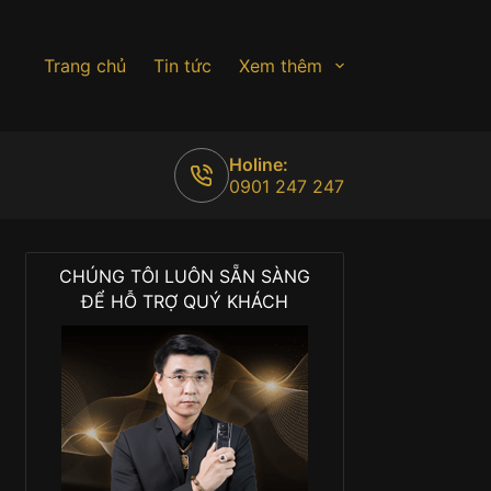
Trang chủ
Tin tức
Xem thêm
Holine:
0901 247 247
CHÚNG TÔI LUÔN SẴN SÀNG
ĐỂ HỖ TRỢ QUÝ KHÁCH