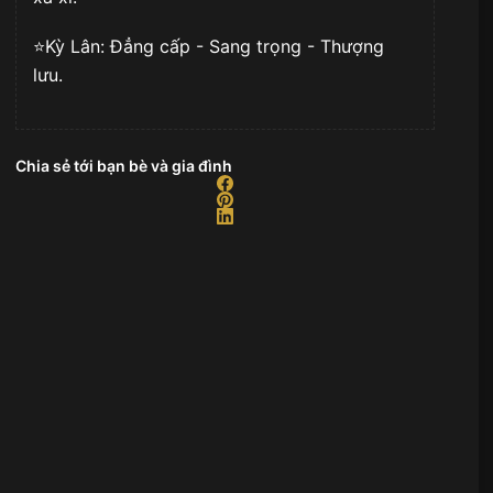
⭐️Kỳ Lân: Đẳng cấp - Sang trọng - Thượng
lưu.
Chia sẻ tới bạn bè và gia đình