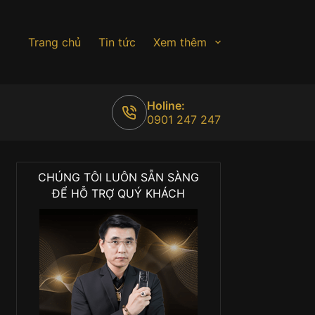
Trang chủ
Tin tức
Xem thêm
Holine:
0901 247 247
CHÚNG TÔI LUÔN SẴN SÀNG
ĐỂ HỖ TRỢ QUÝ KHÁCH