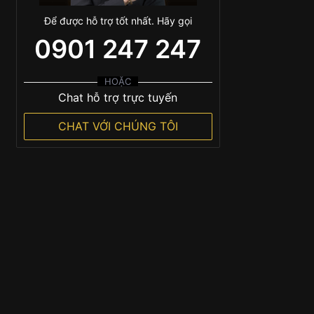
Để được hỗ trợ tốt nhất. Hãy gọi
0901 247 247
HOẶC
Chat hỗ trợ trực tuyến
CHAT VỚI CHÚNG TÔI