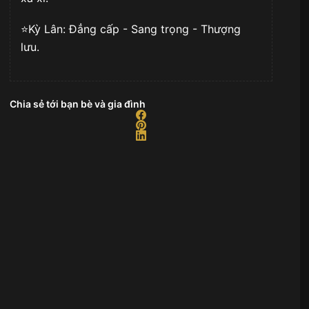
⭐️Kỳ Lân: Đẳng cấp - Sang trọng - Thượng
lưu.
Chia sẻ tới bạn bè và gia đình