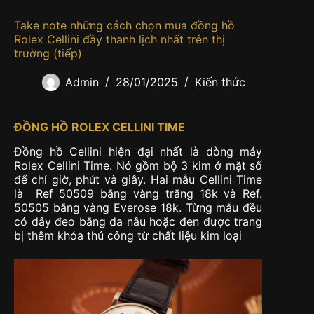
Take note những cách chọn mua đồng hồ
Rolex Cellini đầy thanh lịch nhất trên thị
trường (tiếp)
Admin
28/01/2025
Kiến thức
ĐỒNG HỒ ROLEX CELLINI TIME
Đồng hồ Cellini hiện đại nhất là dòng máy
Rolex Cellini Time. Nó gồm bộ 3 kim ở mặt số
để chỉ giờ, phút và giây. Hai mẫu Cellini Time
là Ref 50509 bằng vàng trắng 18k và Ref.
50505 bằng vàng Everose 18k. Từng mẫu đều
có dây đeo bằng da nâu hoặc đen được trang
bị thêm khóa thủ công từ chất liệu kim loại