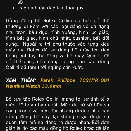
số
Dây da hoặc dây kim loại quý
Dòng đồng hồ Rolex Cellini cũ hơn có thể
thường đi kèm với các loại dáng vỏ đa dạng
như tròn, bầu dục, hình vuông, hình lục giác,
hình bát giác, hình chữ nhật, cushion, bất đối
xứng… Ngoài ra thì phụ thuộc vào từng kiểu
máy mà Rolex đã sử dụng bộ máy lên dây
bằng cót tay, tự động và bộ máy Quartz để
có thể cung cấp năng lượng cho các dòng
Cellini đã tạm thời ngừng sản xuất.
XEM THÊM:
Patek Philippe 7021/1R-001
Nautilus Watch 33.6mm
Bộ sưu tập Rolex Cellini mang tới sự tinh tế ở
mức độ hoàn hảo nhất. Mặc dù nó sở hữu sự
sang trọng và hiện đại nhưng dường như các
dòng đồng hồ này lại không nhận được sự
quan tâm mà nó đáng ra được nhận. Bởi đơn
giản là do các mẫu đồng hồ Rolex khác đã lấn