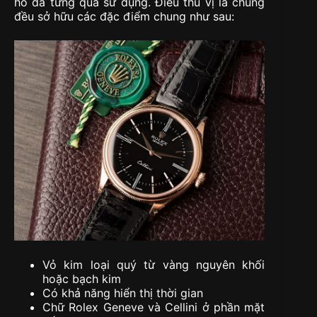
hồ đã từng qua sử dụng. Điều thú vị là chúng
đều sở hữu các đặc điểm chung như sau:
Vỏ kim loại quý từ vàng nguyên khối
hoặc bạch kim
Có khả năng hiển thị thời gian
Chữ Rolex Geneve và Cellini ở phần mặt