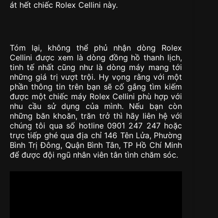
át hết chiếc Rolex Cellini này.
Tóm lại, không thể phủ nhận dòng Rolex
Cellini được xem là dòng đồng hồ thanh lịch,
tinh tế nhất cũng như là dòng máy mang tới
những giá trị vượt trội. Hy vọng rằng với một
phần thông tin trên bạn sẽ cố gắng tìm kiếm
được một chiếc máy Rolex Cellini phù hợp với
nhu cầu sử dụng của mình. Nếu bạn còn
những băn khoăn, trăn trở thì hãy liên hệ với
chúng tôi qua số hotline 0901 247 247 hoặc
trực tiếp ghé qua địa chỉ 146 Tên Lửa, Phường
Bình Trị Đông, Quận Bình Tân, TP Hồ Chí Minh
để được đội ngũ nhân viên tân tình chăm sóc.