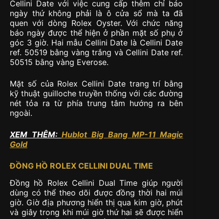
Cellini Date với việc cung cấp thêm chỉ báo
ngày thứ không phải là ô cửa sổ mà ta đã
quen với dòng Rolex Oyster. Với chức năng
báo ngày được thể hiện ở phần mặt số phụ ở
góc 3 giờ. Hai mẫu Cellini Date là Cellini Date
ref. 50519 bằng vàng trắng và Cellini Date ref.
50515 bằng vàng Everose.
Mặt số của Rolex Cellini Date trang trí bằng
kỹ thuật guilloche truyền thống với các đường
nét tỏa ra từ phía trung tâm hướng ra bên
ngoài.
XEM THÊM:
Hublot Big Bang MP-11 Magic
Gold
ĐỒNG HỒ ROLEX CELLINI DUAL TIME
Đồng hồ Rolex Cellini Dual Time giúp người
dùng có thể theo dõi được đồng thời hai múi
giờ. Giờ địa phương hiển thị qua kim giờ, phút
và giây trong khi múi giờ thứ hai sẽ được hiển