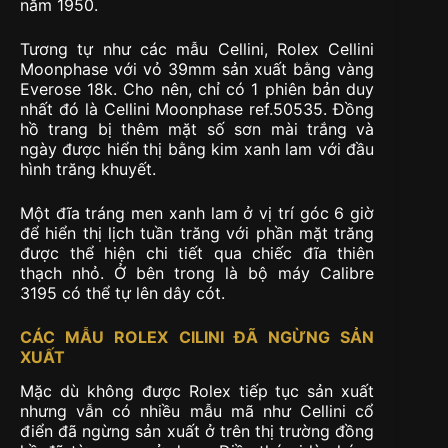
năm 1950.
Tương tự như các mẫu Cellini, Rolex Cellini
Moonphase với vỏ 39mm sản xuất bằng vàng
Everose 18k. Cho nên, chỉ có 1 phiên bản duy
nhất đó là Cellini Moonphase ref.50535. Đồng
hồ trang bị thêm mặt số sơn mài trắng và
ngày được hiển thị bằng kim xanh lam với đầu
hình trăng khuyết.
Một đĩa tráng men xanh lam ở vị trí góc 6 giờ
để hiển thị lịch tuần trăng với phần mặt trăng
được thể hiện chi tiết qua chiếc đĩa thiên
thạch nhỏ. Ở bên trong là bộ máy Calibre
3195 có thể tự lên dây cót.
CÁC MẪU ROLEX CILINI ĐÃ NGỪNG SẢN
XUẤT
Mặc dù không được Rolex tiếp tục sản xuất
nhưng vẫn có nhiều mẫu mã như Cellini cổ
điển đã ngừng sản xuất ở trên thị trường đồng