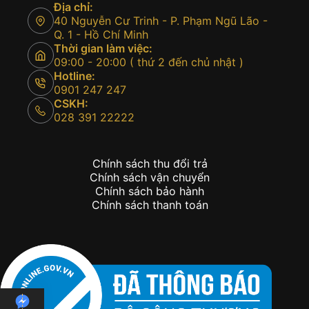
Địa chỉ:
40 Nguyễn Cư Trinh - P. Phạm Ngũ Lão -
Q. 1 - Hồ Chí Minh
Thời gian làm việc:
09:00 - 20:00 ( thứ 2 đến chủ nhật )
Hotline:
0901 247 247
CSKH:
028 391 22222
Chính sách thu đổi trả
Chính sách vận chuyển
Chính sách bảo hành
Chính sách thanh toán