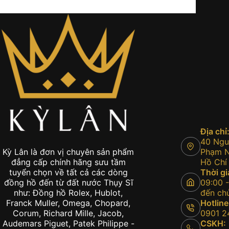
Địa chỉ
40 Nguy
Phạm Ng
Kỳ Lân là đơn vị chuyên sản phẩm
Hồ Chí
đẳng cấp chính hãng sưu tầm
Thời gi
tuyển chọn về tất cả các dòng
09:00 -
đồng hồ đến từ đất nước Thụy Sĩ
đến chủ
như: Đồng hồ Rolex, Hublot,
Hotline
Franck Muller, Omega, Chopard,
0901 2
Corum, Richard Mille, Jacob,
CSKH:
Audemars Piguet, Patek Philippe -