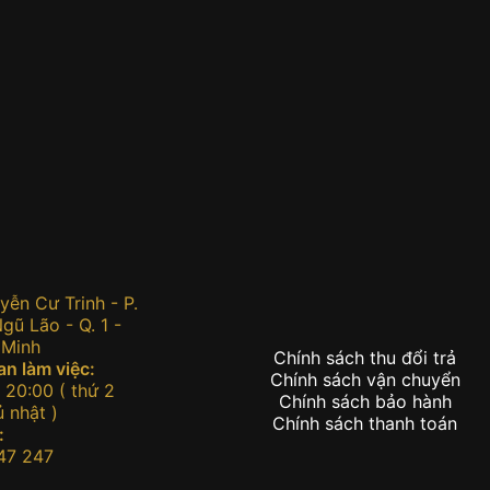
:
ễn Cư Trinh - P.
ũ Lão - Q. 1 -
 Minh
Chính sách thu đổi trả
an làm việc:
Chính sách vận chuyển
 20:00 ( thứ 2
Chính sách bảo hành
 nhật )
Chính sách thanh toán
:
47 247