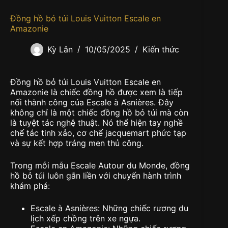
Đồng hồ bỏ túi Louis Vuitton Escale en
Amazonie
Kỳ Lân
10/05/2025
Kiến thức
Đồng hồ bỏ túi Louis Vuitton Escale en
Amazonie là chiếc đồng hồ được xem là tiếp
nối thành công của Escale à Asnières. Đây
không chỉ là một chiếc đồng hồ bỏ túi mà còn
là tuyệt tác nghệ thuật. Nó thể hiện tay nghề
chế tác tinh xảo, cơ chế jacquemart phức tạp
và sự kết hợp tráng men thủ công.
Trong mỗi mẫu Escale Autour du Monde, đồng
hồ bỏ túi luôn gắn liền với chuyến hành trình
khám phá:
Escale à Asnières: Những chiếc rương du
lịch xếp chồng trên xe ngựa.