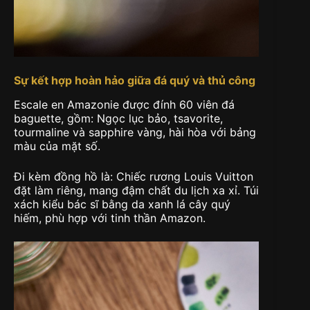
Sự kết hợp hoàn hảo giữa đá quý và thủ công
Escale en Amazonie được đính 60 viên đá
baguette, gồm: Ngọc lục bảo, tsavorite,
tourmaline và sapphire vàng, hài hòa với bảng
màu của mặt số.
Đi kèm đồng hồ là: Chiếc rương Louis Vuitton
đặt làm riêng, mang đậm chất du lịch xa xỉ. Túi
xách kiểu bác sĩ bằng da xanh lá cây quý
hiếm, phù hợp với tinh thần Amazon.