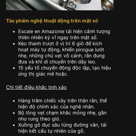
Tác phẩm nghệ thuật động trên mặt số
Escale en Amazonie tái hiện cảnh tượng
thiên nhiên kỳ vĩ ngay trên mặt số.
Kéo thanh trượt ở vị trí 6 giờ để kích
hoạt máy tự động, khiến pirogue lướt
nhẹ, những chú vẹt vỗ cánh, rắn đung
đưa và khỉ di chuyển trên dây leo.
15 yếu tố chuyển động độc lập, tạo hiệu
ứng thị giác mê hoặc.
Chi tiết điêu khắc tinh xảo
Hàng trăm chiếc vảy trên thân rắn, thể
hiện độ chính xác của nghệ nhân.
Bộ lông vẹt chạm khắc mỏng nhẹ, gần
như rung theo gió.
Xuồng gỗ đục sâu từng đường vân, tái
hiện kết cấu tự nhiên của gỗ.