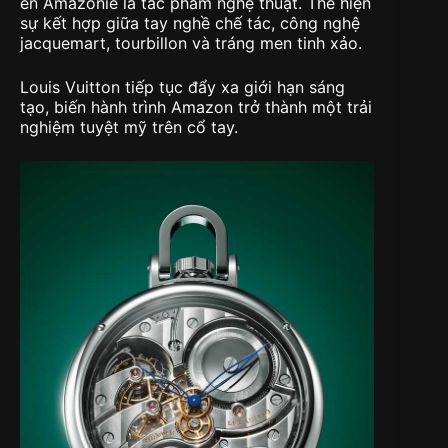
en Amazonie là tác phẩm nghệ thuật. Thể hiện
sự kết hợp giữa tay nghề chế tác, công nghệ
jacquemart, tourbillon và tráng men tinh xảo.
Louis Vuitton tiếp tục đẩy xa giới hạn sáng
tạo, biến hành trình Amazon trở thành một trải
nghiệm tuyệt mỹ trên cổ tay.