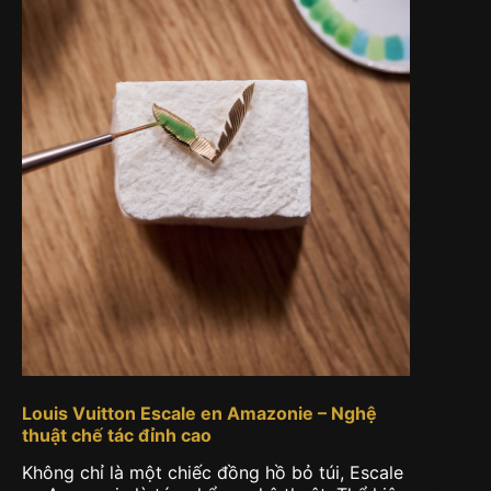
Louis Vuitton Escale en Amazonie – Nghệ
thuật chế tác đỉnh cao
Không chỉ là một chiếc đồng hồ bỏ túi, Escale