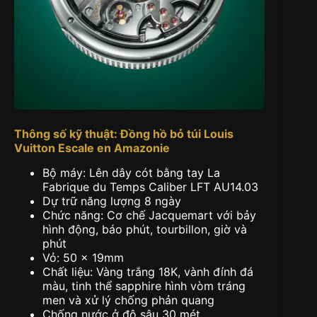
Thông số kỹ thuật: Đồng hồ bỏ túi Louis
Vuitton Escale en Amazonie
Bộ máy: Lên dây cót bằng tay La
Fabrique du Temps Caliber LFT AU14.03
Dự trữ năng lượng 8 ngày
Chức năng: Cơ chế Jacquemart với bảy
hình động, báo phút, tourbillon, giờ và
phút
Vỏ: 50 x 19mm
Chất liệu: Vàng trắng 18K, vành đính đá
màu, tinh thể sapphire hình vòm tráng
men và xử lý chống phản quang
Chống nước ở độ sâu 30 mét