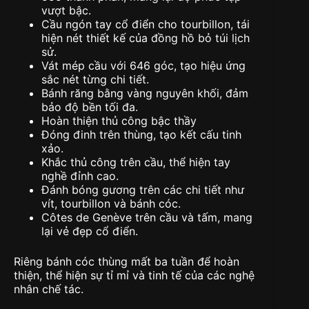
vượt bậc.
Cầu ngón tay cổ điển cho tourbillon, tái
hiện nét thiết kế của đồng hồ bỏ túi lịch
sử.
Vát mép cầu với 646 góc, tạo hiệu ứng
sắc nét từng chi tiết.
Bánh răng bằng vàng nguyên khối, đảm
bảo độ bền tối đa.
Hoàn thiện thủ công bậc thầy
Đóng đinh trên thùng, tạo kết cấu tinh
xảo.
Khắc thủ công trên cầu, thể hiện tay
nghề đỉnh cao.
Đánh bóng gương trên các chi tiết như
vít, tourbillon và bánh cóc.
Côtes de Genève trên cầu và tấm, mang
lại vẻ đẹp cổ điển.
Riêng bánh cóc thùng mất ba tuần để hoàn
thiện, thể hiện sự tỉ mỉ và tinh tế của các nghệ
nhân chế tác.