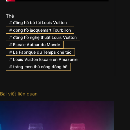
Thẻ
#
đồng hồ bỏ túi Louis Vuitton
#
đồng hồ jacquemart Tourbillon
#
đồng hồ nghệ thuật Louis Vuitton
#
Escale Autour du Monde
#
La Fabrique du Temps chế tác
#
Louis Vuitton Escale en Amazonie
#
tráng men thủ công đồng hồ
Bài viết liên quan