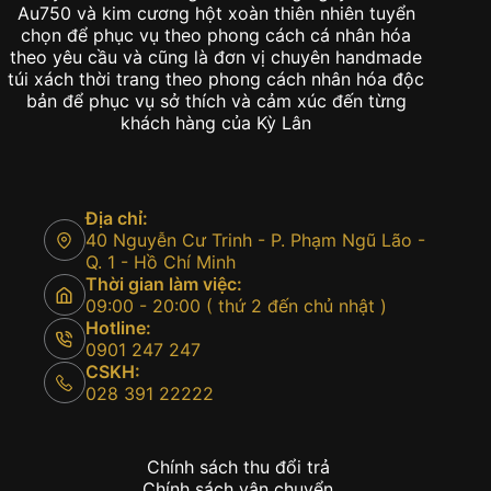
túi xách thời trang theo phong cách nhân hóa độc
bản để phục vụ sở thích và cảm xúc đến từng
khách hàng của Kỳ Lân
Địa chỉ:
40 Nguyễn Cư Trinh - P. Phạm Ngũ Lão -
Q. 1 - Hồ Chí Minh
Thời gian làm việc:
09:00 - 20:00 ( thứ 2 đến chủ nhật )
Hotline:
0901 247 247
CSKH:
028 391 22222
Chính sách thu đổi trả
Chính sách vận chuyển
Chính sách bảo hành
Chính sách thanh toán