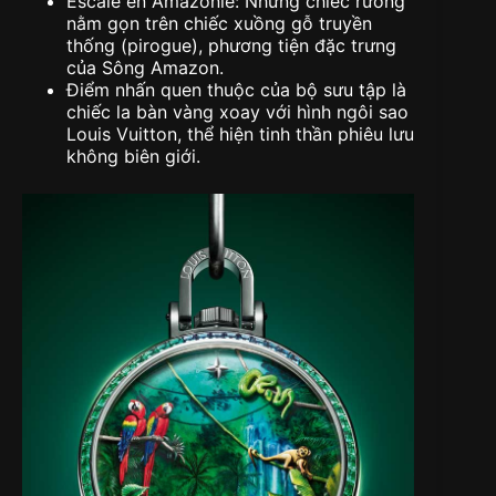
Escale en Amazonie: Những chiếc rương
nằm gọn trên chiếc xuồng gỗ truyền
thống (pirogue), phương tiện đặc trưng
của Sông Amazon.
Điểm nhấn quen thuộc của bộ sưu tập là
chiếc la bàn vàng xoay với hình ngôi sao
Louis Vuitton, thể hiện tinh thần phiêu lưu
không biên giới.