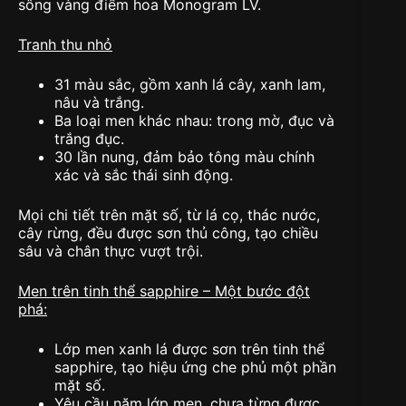
sông vàng điểm hoa Monogram LV.
Tranh thu nhỏ
31 màu sắc, gồm xanh lá cây, xanh lam,
nâu và trắng.
Ba loại men khác nhau: trong mờ, đục và
trắng đục.
30 lần nung, đảm bảo tông màu chính
xác và sắc thái sinh động.
Mọi chi tiết trên mặt số, từ lá cọ, thác nước,
cây rừng, đều được sơn thủ công, tạo chiều
sâu và chân thực vượt trội.
Men trên tinh thể sapphire – Một bước đột
phá:
Lớp men xanh lá được sơn trên tinh thể
sapphire, tạo hiệu ứng che phủ một phần
mặt số.
Yêu cầu năm lớp men, chưa từng được