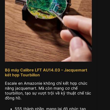
Bộ máy Calibre LFT AU14.03 – Jacquemart
kết hợp Tourbillon
Escale en Amazonie không chỉ kết hợp chức
năng jacquemart. Mà còn mang cơ chế
tourbillon, tạo sự vượt trội về kỹ thuật chế tác
đồng hồ.
555 thành phần, mang lại độ phức tạp