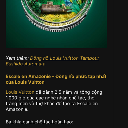
Xem thêm:
Đồng hồ Louis Vuitton Tambour
Bushido Automata
Escale en Amazonie – Đồng hồ phức tạp nhất
của Louis Vuitton
Louis Vuitton
đã dành 2,5 năm và tổng cộng
1.000 giờ của các nghệ nhân chế tác, thợ
tráng men và thợ khắc để tạo ra Escale en
Amazonie.
Ba khía cạnh chế tác hoàn hảo: