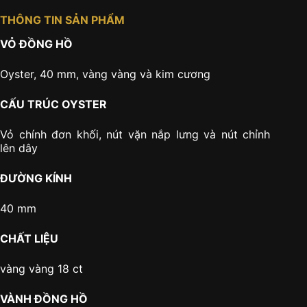
THÔNG TIN SẢN PHẨM
VỎ ĐỒNG HỒ
Oyster, 40 mm, vàng vàng và kim cương
CẤU TRÚC OYSTER
Vỏ chính đơn khối, nút vặn nắp lưng và nút chỉnh
lên dây
ĐƯỜNG KÍNH
40 mm
CHẤT LIỆU
vàng vàng 18 ct
VÀNH ĐỒNG HỒ