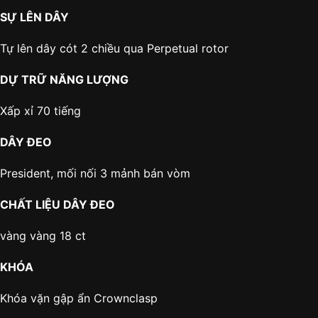
SỰ LÊN DÂY
Tự lên dây cót 2 chiều qua Perpetual rotor
DỰ TRỮ NĂNG LƯỢNG
Xấp xỉ 70 tiếng
DÂY ĐEO
President, mối nối 3 mảnh bán vòm
CHẤT LIỆU DÂY ĐEO
vàng vàng 18 ct
KHÓA
Khóa vặn gập ẩn Crownclasp