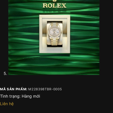
MÃ SẢN PHẨM:
M228398TBR-0005
Tình trạng:
Hàng mới
Liên hệ