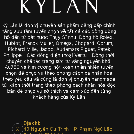
Kỳ Lân là đơn vị chuyên sản phẩm đẳng cấp chính
hãng sưu tầm tuyển chọn về tất cả các dòng đồng
hồ đến từ đất nước Thụy Sĩ như: Đồng hồ Rolex,
Hublot, Franck Muller, Omega, Chopard, Corum,
Richard Mille, Jacob, Audemars Piguet, Patek
Philippe - Các dòng điện thoại Vertu - Đồng thời
chuyên chế tác trang sức từ vàng nguyên khối
Au750 và kim cương hột xoàn thiên nhiên tuyển
chọn để phục vụ theo phong cách cá nhân hóa
theo yêu cầu và cũng là đơn vị chuyên handmade
túi xách thời trang theo phong cách nhân hóa độc