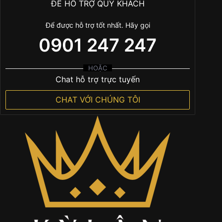
ĐỂ HỖ TRỢ QUÝ KHÁCH
Để được hỗ trợ tốt nhất. Hãy gọi
0901 247 247
HOẶC
Chat hỗ trợ trực tuyến
CHAT VỚI CHÚNG TÔI