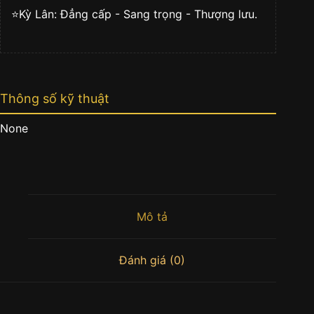
⭐️Kỳ Lân: Đẳng cấp - Sang trọng - Thượng lưu.
Thông số kỹ thuật
None
Mô tả
Đánh giá (0)