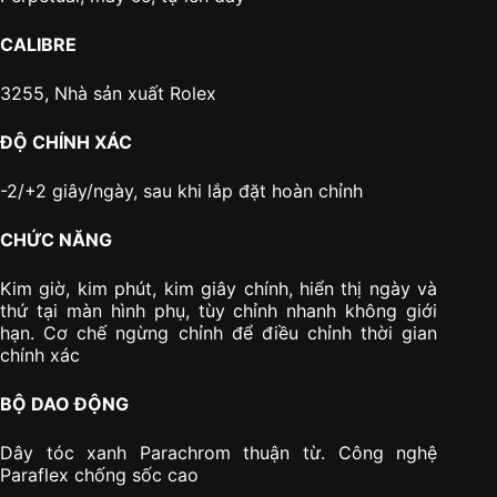
CALIBRE
3255, Nhà sản xuất Rolex
ĐỘ CHÍNH XÁC
-2/+2 giây/ngày, sau khi lắp đặt hoàn chỉnh
CHỨC NĂNG
Kim giờ, kim phút, kim giây chính, hiển thị ngày và
thứ tại màn hình phụ, tùy chỉnh nhanh không giới
hạn. Cơ chế ngừng chỉnh để điều chỉnh thời gian
chính xác
BỘ DAO ĐỘNG
Dây tóc xanh Parachrom thuận từ. Công nghệ
Paraflex chống sốc cao