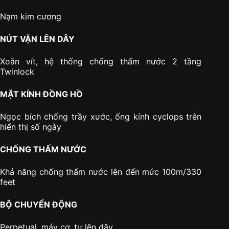
Nạm kim cương
NÚT VẶN LÊN DÂY
Xoắn vít, hệ thống chống thấm nước 2 tầng
Twinlock
MẶT KÍNH ĐỒNG HỒ
Ngọc bích chống trầy xước, ống kính cyclops trên
hiển thị số ngày
CHỐNG THẤM NƯỚC
Khả năng chống thấm nước lên đến mức 100m/330
feet
BỘ CHUYỂN ĐỘNG
Perpetual, máy cơ, tự lên dây