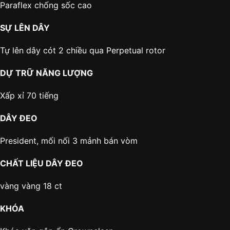
Paraflex chống sốc cao
SỰ LÊN DÂY
Tự lên dây cót 2 chiều qua Perpetual rotor
DỰ TRỮ NĂNG LƯỢNG
Xấp xỉ 70 tiếng
DÂY ĐEO
President, mối nối 3 mảnh bán vòm
CHẤT LIỆU DÂY ĐEO
vàng vàng 18 ct
KHÓA