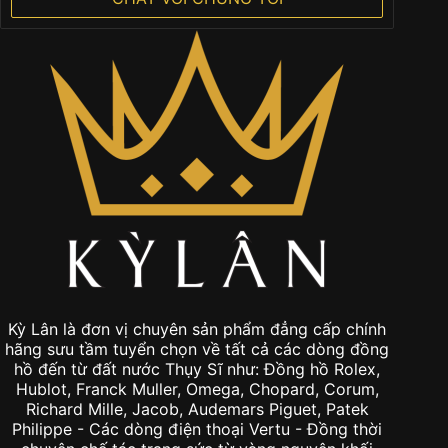
Kỳ Lân là đơn vị chuyên sản phẩm đẳng cấp chính
hãng sưu tầm tuyển chọn về tất cả các dòng đồng
hồ đến từ đất nước Thụy Sĩ như: Đồng hồ Rolex,
Hublot, Franck Muller, Omega, Chopard, Corum,
Richard Mille, Jacob, Audemars Piguet, Patek
Philippe - Các dòng điện thoại Vertu - Đồng thời