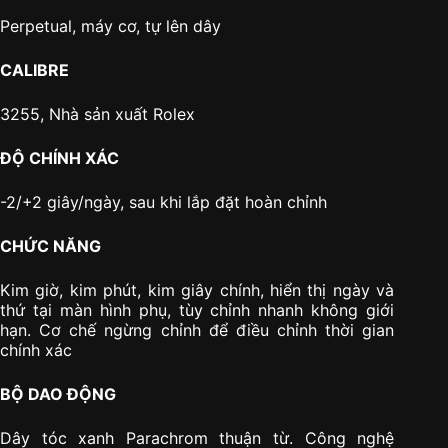
Perpetual, máy cơ, tự lên dây
CALIBRE
3255, Nhà sản xuất Rolex
ĐỘ CHÍNH XÁC
-2/+2 giây/ngày, sau khi lắp đặt hoàn chỉnh
CHỨC NĂNG
Kim giờ, kim phút, kim giây chính, hiển thị ngày và
thứ tại màn hình phụ, tùy chỉnh nhanh không giới
hạn. Cơ chế ngừng chỉnh để điều chỉnh thời gian
chính xác
BỘ DAO ĐỘNG
Dây tóc xanh Parachrom thuận từ. Công nghệ