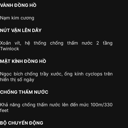
VÀNH ĐỒNG HỒ
Nạm kim cương
NÚT VẶN LÊN DÂY
Xoắn vít, hệ thống chống thấm nước 2 tầng
Twinlock
MẶT KÍNH ĐỒNG HỒ
Ngọc bích chống trầy xước, ống kính cyclops trên
hiển thị số ngày
CHỐNG THẤM NƯỚC
Khả năng chống thấm nước lên đến mức 100m/330
feet
BỘ CHUYỂN ĐỘNG