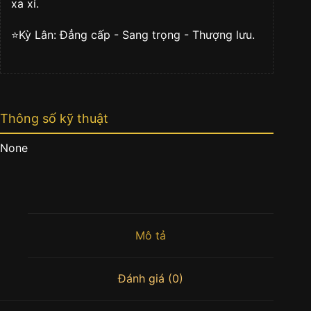
xa xỉ.
⭐️Kỳ Lân: Đẳng cấp - Sang trọng - Thượng lưu.
Thông số kỹ thuật
None
Mô tả
Đánh giá (0)