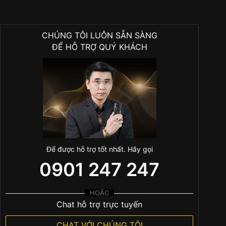
CHÚNG TÔI LUÔN SẴN SÀNG
ĐỂ HỖ TRỢ QUÝ KHÁCH
Để được hỗ trợ tốt nhất. Hãy gọi
0901 247 247
HOẶC
Chat hỗ trợ trực tuyến
CHAT VỚI CHÚNG TÔI