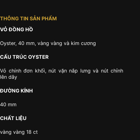
THÔNG TIN SẢN PHẨM
VỎ ĐỒNG HỒ
Oyster, 40 mm, vàng vàng và kim cương
CẤU TRÚC OYSTER
Vỏ chính đơn khối, nút vặn nắp lưng và nút chỉnh
lên dây
ĐƯỜNG KÍNH
40 mm
CHẤT LIỆU
vàng vàng 18 ct