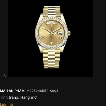
MÃ SẢN PHẨM:
M228348RBR-0003
Tình trạng:
Hàng mới
Liên hệ