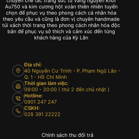
chuyên chế tác trang sức từ vàng nguyên khối
Au750 và kim cương hột xoàn thiên nhiên tuyển
chọn để phục vụ theo phong cách cá nhân hóa
theo yêu cầu và cũng là đơn vị chuyên handmade
túi xách thời trang theo phong cách nhân hóa độc
bản để phục vụ sở thích và cảm xúc đến từng
khách hàng của Kỳ Lân
Địa chỉ:
40 Nguyễn Cư Trinh - P. Phạm Ngũ Lão -
Q. 1 - Hồ Chí Minh
Thời gian làm việc:
09:00 - 20:00 ( thứ 2 đến chủ nhật )
Hotline:
0901 247 247
CSKH:
028 391 22222
Chính sách thu đổi trả