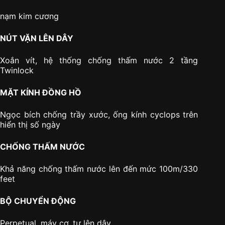
nạm kim cương
NÚT VẶN LÊN DÂY
Xoắn vít, hệ thống chống thấm nước 2 tầng
Twinlock
MẶT KÍNH ĐỒNG HỒ
Ngọc bích chống trầy xước, ống kính cyclops trên
hiển thị số ngày
CHỐNG THẤM NƯỚC
Khả năng chống thấm nước lên đến mức 100m/330
feet
BỘ CHUYỂN ĐỘNG
Perpetual, máy cơ, tự lên dây