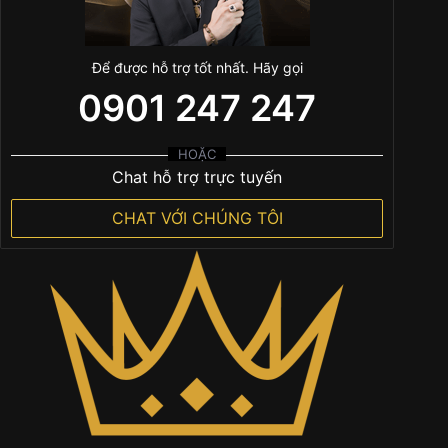
Để được hỗ trợ tốt nhất. Hãy gọi
0901 247 247
HOẶC
Chat hỗ trợ trực tuyến
CHAT VỚI CHÚNG TÔI