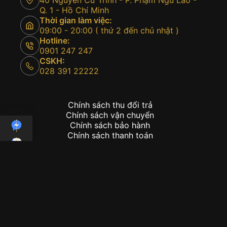
40 Nguyễn Cư Trinh - P. Phạm Ngũ Lão -
Q. 1 - Hồ Chí Minh
Thời gian làm việc:
09:00 - 20:00 ( thứ 2 đến chủ nhật )
Hotline:
0901 247 247
CSKH:
028 391 22222
Chính sách thu đổi trả
Chính sách vận chuyển
Chính sách bảo hành
Chính sách thanh toán