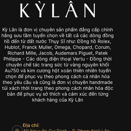
Kỳ Lân là đơn vị chuyên sản phẩm đẳng cấp chính
hãng sưu tầm tuyển chọn về tất cả các dòng đồng
hồ đến từ đất nước Thụy Sĩ như: Đồng hồ Rolex,
Hublot, Franck Muller, Omega, Chopard, Corum,
Richard Mille, Jacob, Audemars Piguet, Patek
Philippe - Các dòng điện thoại Vertu - Đồng thời
chuyên chế tác trang sức từ vàng nguyên khối
Au750 và kim cương hột xoàn thiên nhiên tuyển
chọn để phục vụ theo phong cách cá nhân hóa
theo yêu cầu và cũng là đơn vị chuyên handmade
túi xách thời trang theo phong cách nhân hóa độc
bản để phục vụ sở thích và cảm xúc đến từng
khách hàng của Kỳ Lân
Địa chỉ: