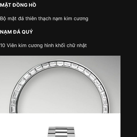
MẶT ĐỒNG HỒ
Bộ mặt đá thiên thạch nạm kim cương
NẠM ĐÁ QUÝ
10 Viên kim cương hình khối chữ nhật