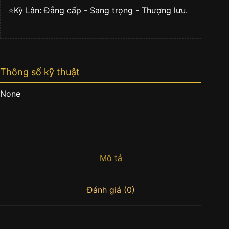
⭐️Kỳ Lân: Đẳng cấp - Sang trọng - Thượng lưu.
Thông số kỹ thuật
None
Mô tả
Đánh giá (0)