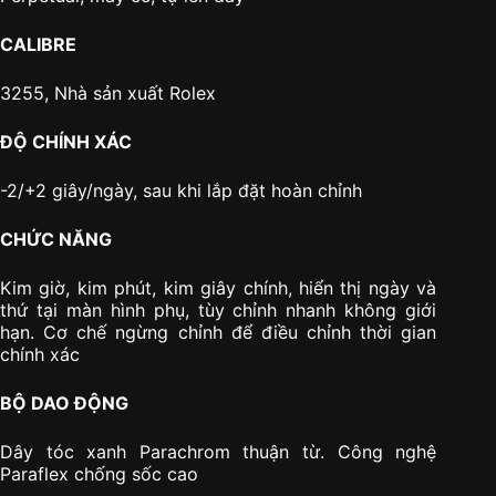
CALIBRE
3255, Nhà sản xuất Rolex
ĐỘ CHÍNH XÁC
-2/+2 giây/ngày, sau khi lắp đặt hoàn chỉnh
CHỨC NĂNG
Kim giờ, kim phút, kim giây chính, hiển thị ngày và
thứ tại màn hình phụ, tùy chỉnh nhanh không giới
hạn. Cơ chế ngừng chỉnh để điều chỉnh thời gian
chính xác
BỘ DAO ĐỘNG
Dây tóc xanh Parachrom thuận từ. Công nghệ
Paraflex chống sốc cao