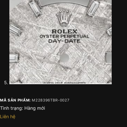
MÃ SẢN PHẨM:
M228396TBR-0027
Tình trạng:
Hàng mới
Liên hệ