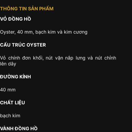
THÔNG TIN SẢN PHẨM
VỎ ĐỒNG HỒ
Oyster, 40 mm, bạch kim và kim cương
CẤU TRÚC OYSTER
Vỏ chính đơn khối, nút vặn nắp lưng và nút chỉnh
lên dây
ĐƯỜNG KÍNH
40 mm
CHẤT LIỆU
bạch kim
VÀNH ĐỒNG HỒ