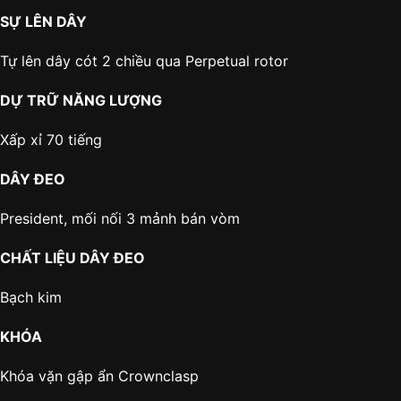
SỰ LÊN DÂY
Tự lên dây cót 2 chiều qua Perpetual rotor
DỰ TRỮ NĂNG LƯỢNG
Xấp xỉ 70 tiếng
DÂY ĐEO
President, mối nối 3 mảnh bán vòm
CHẤT LIỆU DÂY ĐEO
Bạch kim
KHÓA
Khóa vặn gập ẩn Crownclasp