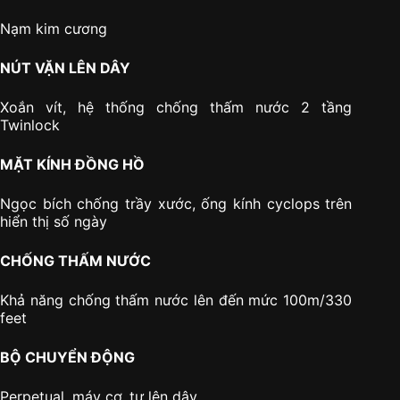
Nạm kim cương
NÚT VẶN LÊN DÂY
Xoắn vít, hệ thống chống thấm nước 2 tầng
Twinlock
MẶT KÍNH ĐỒNG HỒ
Ngọc bích chống trầy xước, ống kính cyclops trên
hiển thị số ngày
CHỐNG THẤM NƯỚC
Khả năng chống thấm nước lên đến mức 100m/330
feet
BỘ CHUYỂN ĐỘNG
Perpetual, máy cơ, tự lên dây