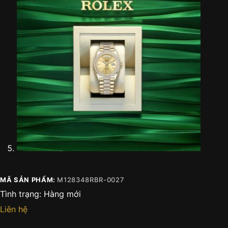
MÃ SẢN PHẨM:
M128348RBR-0027
Tình trạng:
Hàng mới
Liên hệ