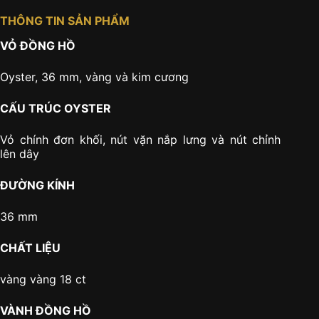
THÔNG TIN SẢN PHẨM
VỎ ĐỒNG HỒ
Oyster, 36 mm, vàng và kim cương
CẤU TRÚC OYSTER
Vỏ chính đơn khối, nút vặn nắp lưng và nút chỉnh
lên dây
ĐƯỜNG KÍNH
36 mm
CHẤT LIỆU
vàng vàng 18 ct
VÀNH ĐỒNG HỒ