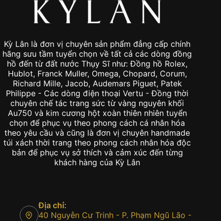
Kỳ Lân là đơn vị chuyên sản phẩm đẳng cấp chính
hãng sưu tầm tuyển chọn về tất cả các dòng đồng
hồ đến từ đất nước Thụy Sĩ như: Đồng hồ Rolex,
Hublot, Franck Muller, Omega, Chopard, Corum,
Richard Mille, Jacob, Audemars Piguet, Patek
Philippe - Các dòng điện thoại Vertu - Đồng thời
chuyên chế tác trang sức từ vàng nguyên khối
Au750 và kim cương hột xoàn thiên nhiên tuyển
chọn để phục vụ theo phong cách cá nhân hóa
theo yêu cầu và cũng là đơn vị chuyên handmade
túi xách thời trang theo phong cách nhân hóa độc
bản để phục vụ sở thích và cảm xúc đến từng
khách hàng của Kỳ Lân
Địa chỉ:
40 Nguyễn Cư Trinh - P. Phạm Ngũ Lão -