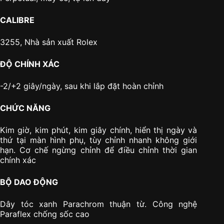
CALIBRE
3255, Nhà sản xuất Rolex
ĐỘ CHÍNH XÁC
-2/+2 giây/ngày, sau khi lắp đặt hoàn chỉnh
CHỨC NĂNG
Kim giờ, kim phút, kim giây chính, hiển thị ngày và
thứ tại màn hình phụ, tùy chỉnh nhanh không giới
hạn. Cơ chế ngừng chỉnh để điều chỉnh thời gian
chính xác
BỘ DAO ĐỘNG
Dây tóc xanh Parachrom thuận từ. Công nghệ
Paraflex chống sốc cao