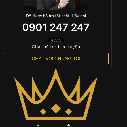
Để được hỗ trợ tốt nhất. Hãy gọi
0901 247 247
HOẶC
Chat hỗ trợ trực tuyến
CHAT VỚI CHÚNG TÔI