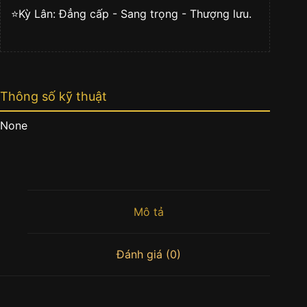
⭐️Kỳ Lân: Đẳng cấp - Sang trọng - Thượng lưu.
Thông số kỹ thuật
None
Mô tả
Đánh giá (0)