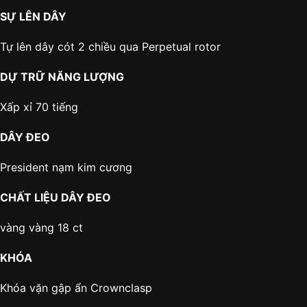
SỰ LÊN DÂY
Tự lên dây cót 2 chiều qua Perpetual rotor
DỰ TRỮ NĂNG LƯỢNG
Xấp xỉ 70 tiếng
DÂY ĐEO
President nạm kim cương
CHẤT LIỆU DÂY ĐEO
vàng vàng 18 ct
KHÓA
Khóa vặn gập ẩn Crownclasp