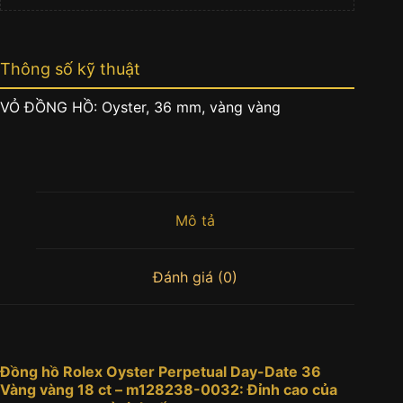
Thông số kỹ thuật
VỎ ĐỒNG HỒ: Oyster, 36 mm, vàng vàng
Mô tả
Đánh giá (0)
Đồng hồ Rolex Oyster Perpetual Day-Date 36
Vàng vàng 18 ct – m128238-0032: Đỉnh cao của