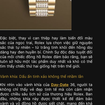
Đặc biệt, thay vì can thiệp hay làm biến đổi màu
sắc của ngọc trai, Rolex lựa chọn việc giữ nguyên
sắc thái tự nhiên – từ trắng tinh khôi đến hồng dịu
dàng hay đen huyền bí. Chính Sự độc đáo tuyệt đối
của mỗi chiếc đồng hồ Rolex đảm bảo rằng, bạn sẽ
luôn sở hữu một tác phẩm duy nhất và khó có thể
tìm thấy chiếc thứ hai giống hệt trên thế giới.
Vành khía: Dấu ấn tinh xảo không thể nhầm lẫn
Khi nhìn vào vành khía của
Day-Date
36, người ta
không chỉ thấy vẻ đẹp tinh tế mà còn cảm nhận
được chiều sâu lịch sử của thương hiệu Rolex. Ban
đầu, những khía này được thiết kế để đảm bảo
vành và vỏ đồng hồ được siết chặt, mang đến khả