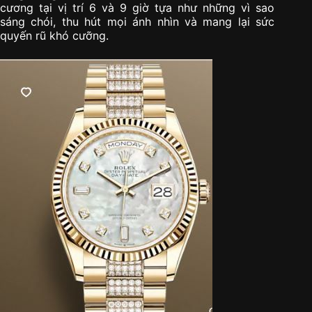
cương tại vị trí 6 và 9 giờ tựa như những vì sao
sáng chói, thu hút mọi ánh nhìn và mang lại sức
quyến rũ khó cưỡng.