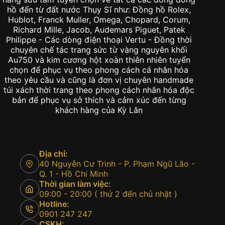
hồ đến từ đất nước Thụy Sĩ như: Đồng hồ Rolex,
Hublot, Franck Muller, Omega, Chopard, Corum,
Richard Mille, Jacob, Audemars Piguet, Patek
Philippe - Các dòng điện thoại Vertu - Đồng thời
chuyên chế tác trang sức từ vàng nguyên khối
Au750 và kim cương hột xoàn thiên nhiên tuyển
chọn để phục vụ theo phong cách cá nhân hóa
theo yêu cầu và cũng là đơn vị chuyên handmade
túi xách thời trang theo phong cách nhân hóa độc
bản để phục vụ sở thích và cảm xúc đến từng
khách hàng của Kỳ Lân
Địa chỉ:
40 Nguyễn Cư Trinh - P. Phạm Ngũ Lão -
Q. 1 - Hồ Chí Minh
Thời gian làm việc:
09:00 - 20:00 ( thứ 2 đến chủ nhật )
Hotline:
0901 247 247
CSKH: