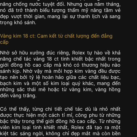
năng chống nước tuyệt đối. Nhưng qua năm tháng,
nó đã trở thành biểu tượng thẩm mỹ nâng tầm vẻ
đẹp vượt thời gian, mang lại sự thanh lịch và sang
trọng khó sánh.
Vàng kim 18 ct: Cam kết từ chất lượng đến đẳng
cấp
Nhờ sở hữu xưởng đúc riêng, Rolex tự hào về khả
năng chế tác vàng 18 ct tinh khiết bậc nhất trong
giới đồng hồ cao cấp mà khó có thương hiệu nào
sánh kịp. Nhờ vậy mà mỗi hợp kim vàng đều được
tạo nên bởi tỷ lệ hoàn hảo giữa các chất liệu bạc,
bạch kim và một số kim loại quý khác, mang đến
những sắc thái mê hoặc từ vàng kim, vàng hồng
đến vàng trắng.
Có thể thấy, từng chi tiết chế tác dù là nhỏ nhất
được thực hiện một cách tỉ mỉ, công phu từ những
bậc thầy trong thế giới đồng hồ cao cấp. Từ những
viên kim loại tinh khiết nhất, Rolex đã tạo ra một
kiệt tác sáng ngời, không chỉ đẹp mắt mà còn bền