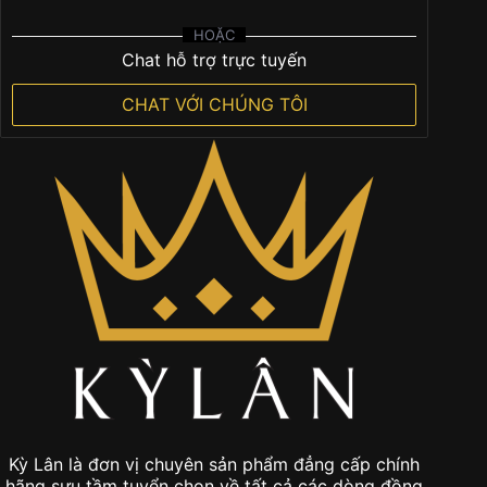
HOẶC
Chat hỗ trợ trực tuyến
CHAT VỚI CHÚNG TÔI
Kỳ Lân là đơn vị chuyên sản phẩm đẳng cấp chính
hãng sưu tầm tuyển chọn về tất cả các dòng đồng