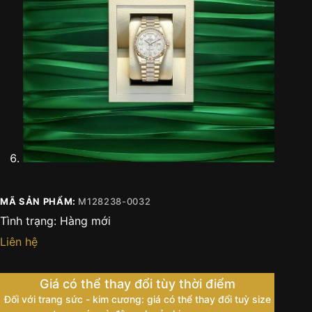
MÃ SẢN PHẨM:
M128238-0032
Tình trạng:
Hàng mới
Liên hệ
Giá có thể thay đổi tùy thời điểm
Đối với trang sức - kim cương: giá có thể thay đổi tuỳ size