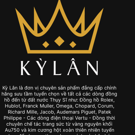
Kỳ Lân là đơn vị chuyên sản phẩm đẳng cấp chính
hãng sưu tầm tuyển chọn về tất cả các dòng đồng
hồ đến từ đất nước Thụy Sĩ như: Đồng hồ Rolex,
Hublot, Franck Muller, Omega, Chopard, Corum,
Richard Mille, Jacob, Audemars Piguet, Patek
Philippe - Các dòng điện thoại Vertu - Đồng thời
chuyên chế tác trang sức từ vàng nguyên khối
Au750 và kim cương hột xoàn thiên nhiên tuyển