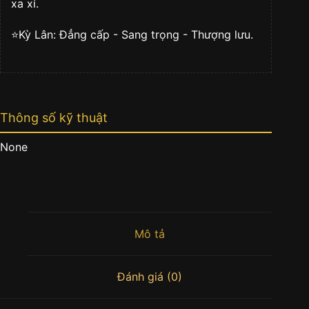
xa xỉ.
⭐️Kỳ Lân: Đẳng cấp - Sang trọng - Thượng lưu.
Thông số kỹ thuật
None
Mô tả
Đánh giá (0)