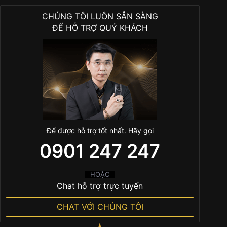
CHÚNG TÔI LUÔN SẴN SÀNG
ĐỂ HỖ TRỢ QUÝ KHÁCH
Để được hỗ trợ tốt nhất. Hãy gọi
0901 247 247
HOẶC
Chat hỗ trợ trực tuyến
CHAT VỚI CHÚNG TÔI