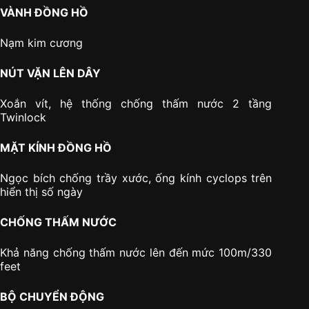
VÀNH ĐỒNG HỒ
Nạm kim cương
NÚT VẶN LÊN DÂY
Xoắn vít, hệ thống chống thấm nước 2 tầng
Twinlock
MẶT KÍNH ĐỒNG HỒ
Ngọc bích chống trầy xước, ống kính cyclops trên
hiển thị số ngày
CHỐNG THẤM NƯỚC
Khả năng chống thấm nước lên đến mức 100m/330
feet
BỘ CHUYỂN ĐỘNG