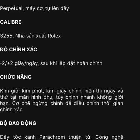
Perpetual, máy cơ, tự lên dây
CALIBRE
3255, Nhà sản xuất Rolex
ĐỘ CHÍNH XÁC
-2/+2 giây/ngày, sau khi lắp đặt hoàn chỉnh
CHỨC NĂNG
Kim giờ, kim phút, kim giây chính, hiển thị ngày và
thứ tại màn hình phụ, tùy chỉnh nhanh không giới
hạn. Cơ chế ngừng chỉnh để điều chỉnh thời gian
chính xác
BỘ DAO ĐỘNG
Dây tóc xanh Parachrom thuận từ. Công nghệ