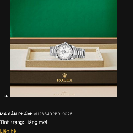
MÃ SẢN PHẨM:
M128349RBR-0025
Tình trạng:
Hàng mới
Liên hệ