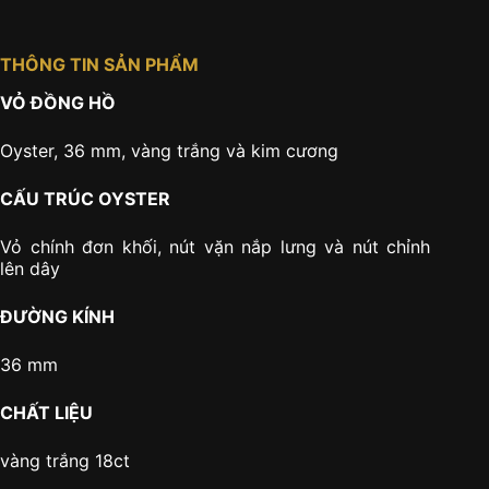
THÔNG TIN SẢN PHẨM
VỎ ĐỒNG HỒ
Oyster, 36 mm, vàng trắng và kim cương
CẤU TRÚC OYSTER
Vỏ chính đơn khối, nút vặn nắp lưng và nút chỉnh
lên dây
ĐƯỜNG KÍNH
36 mm
CHẤT LIỆU
vàng trắng 18ct