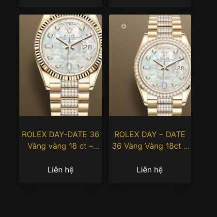
ROLEX DAY-DATE 36
ROLEX DAY – DATE
Vàng vàng 18 ct –
36 Vàng Vàng 18ct –
m128238-0032
m128348rbr-0019
Liên hệ
Liên hệ