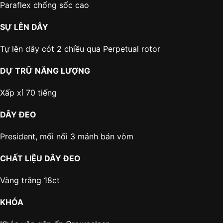
Paraflex chống sốc cao
SỰ LÊN DÂY
Tự lên dây cót 2 chiều qua Perpetual rotor
DỰ TRỮ NĂNG LƯỢNG
Xấp xỉ 70 tiếng
DÂY ĐEO
President, mối nối 3 mảnh bán vòm
CHẤT LIỆU DÂY ĐEO
Vàng trắng 18ct
KHÓA