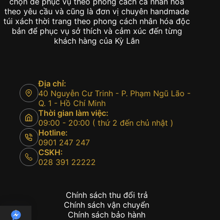
chọn để phục vụ theo phong cách cá nhân hóa
theo yêu cầu và cũng là đơn vị chuyên handmade
túi xách thời trang theo phong cách nhân hóa độc
bản để phục vụ sở thích và cảm xúc đến từng
khách hàng của Kỳ Lân
Địa chỉ:
40 Nguyễn Cư Trinh - P. Phạm Ngũ Lão -
Q. 1 - Hồ Chí Minh
Thời gian làm việc:
09:00 - 20:00 ( thứ 2 đến chủ nhật )
Hotline:
0901 247 247
CSKH:
028 391 22222
Chính sách thu đổi trả
Chính sách vận chuyển
Chính sách bảo hành