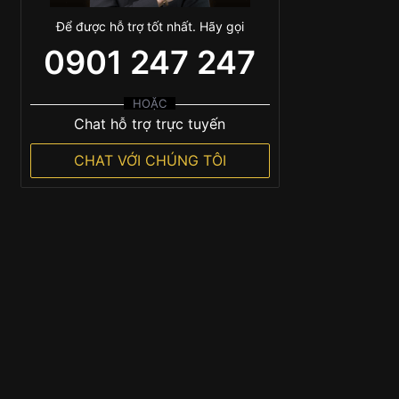
Để được hỗ trợ tốt nhất. Hãy gọi
0901 247 247
HOẶC
Chat hỗ trợ trực tuyến
CHAT VỚI CHÚNG TÔI