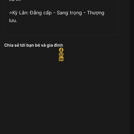
⭐️Kỳ Lân: Đẳng cấp - Sang trọng - Thượng
lưu.
Chia sẻ tới bạn bè và gia đình