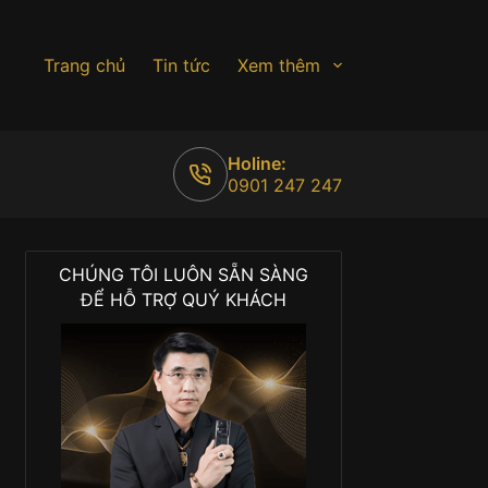
Trang chủ
Tin tức
Xem thêm
Holine:
0901 247 247
CHÚNG TÔI LUÔN SẴN SÀNG
ĐỂ HỖ TRỢ QUÝ KHÁCH