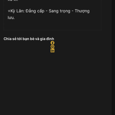
⭐️Kỳ Lân: Đẳng cấp - Sang trọng - Thượng
lưu.
Chia sẻ tới bạn bè và gia đình