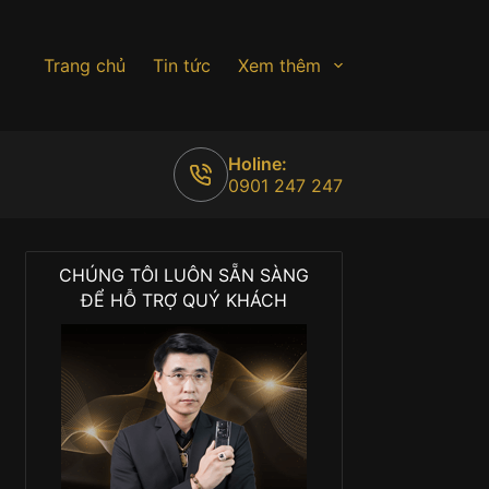
Trang chủ
Tin tức
Xem thêm
Holine:
0901 247 247
CHÚNG TÔI LUÔN SẴN SÀNG
ĐỂ HỖ TRỢ QUÝ KHÁCH