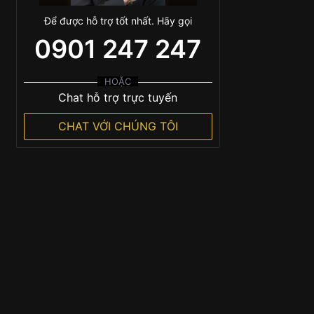
Để được hỗ trợ tốt nhất. Hãy gọi
0901 247 247
HOẶC
Chat hỗ trợ trực tuyến
CHAT VỚI CHÚNG TÔI