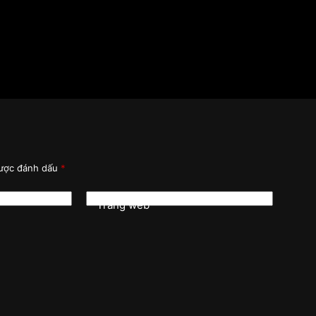
được đánh dấu
*
Trang web