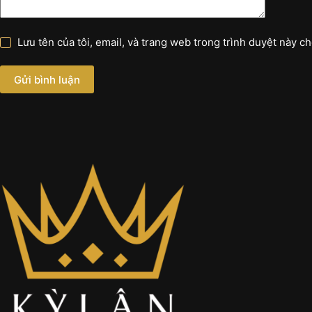
Lưu tên của tôi, email, và trang web trong trình duyệt này cho
Gửi bình luận