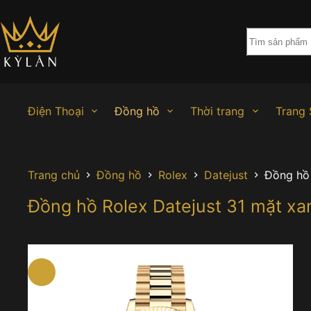
Chuyển
đến
phần
nội
dung
Điện Thoại
Đồng hồ
Thời trang
Trang 
Trang chủ
Đồng hồ
Rolex
Datejust
Đồng hồ 
Đồng hồ Rolex Datejust 31 mặt x