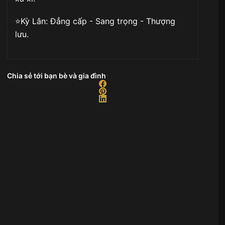
⭐️Kỳ Lân: Đẳng cấp - Sang trọng - Thượng
lưu.
Chia sẻ tới bạn bè và gia đình