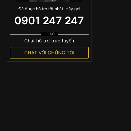
Để được hỗ trợ tốt nhất. Hãy gọi
0901 247 247
HOẶC
Chat hỗ trợ trực tuyến
CHAT VỚI CHÚNG TÔI