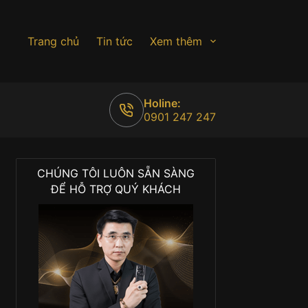
Trang chủ
Tin tức
Xem thêm
Holine:
0901 247 247
CHÚNG TÔI LUÔN SẴN SÀNG
ĐỂ HỖ TRỢ QUÝ KHÁCH