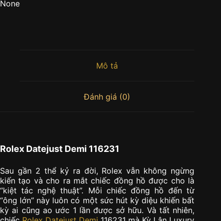
None
Mô tả
Đánh giá (0)
Rolex Datejust Demi 116231
Sau gần 2 thể kỷ ra đời, Rolex vẫn không ngừng
kiến tạo và cho ra mắt chiếc đồng hồ được cho là
“kiệt tác nghệ thuật”. Mỗi chiếc đồng hồ đến từ
“ông lớn” này luôn có một sức hút kỳ diệu khiến bất
kỳ ai cũng ao ước 1 lần được sở hữu. Và tất nhiên,
chiếc
Rolex Datejust Demi
116231 mà Kỳ Lân Luxury