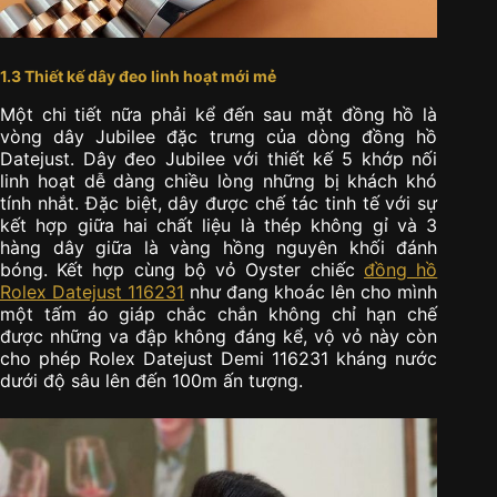
1.3 Thiết kế dây đeo linh hoạt mới mẻ
Một chi tiết nữa phải kể đến sau mặt đồng hồ là
vòng dây Jubilee đặc trưng của dòng đồng hồ
Datejust. Dây đeo Jubilee với thiết kế 5 khớp nối
linh hoạt dễ dàng chiều lòng những bị khách khó
tính nhắt. Đặc biệt, dây được chế tác tinh tế với sự
kết hợp giữa hai chất liệu là thép không gỉ và 3
hàng dây giữa là vàng hồng nguyên khối đánh
bóng. Kết hợp cùng bộ vỏ Oyster chiếc
đồng hồ
Rolex Datejust 116231
như đang khoác lên cho mình
một tấm áo giáp chắc chắn không chỉ hạn chế
được những va đập không đáng kể, vộ vỏ này còn
cho phép Rolex Datejust Demi 116231 kháng nước
dưới độ sâu lên đến 100m ấn tượng.