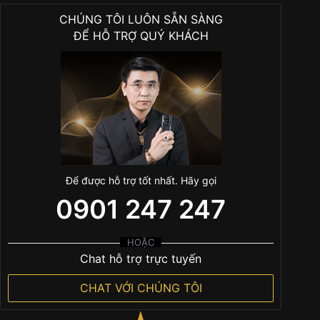
CHÚNG TÔI LUÔN SẴN SÀNG
ĐỂ HỖ TRỢ QUÝ KHÁCH
Để được hỗ trợ tốt nhất. Hãy gọi
0901 247 247
HOẶC
Chat hỗ trợ trực tuyến
CHAT VỚI CHÚNG TÔI