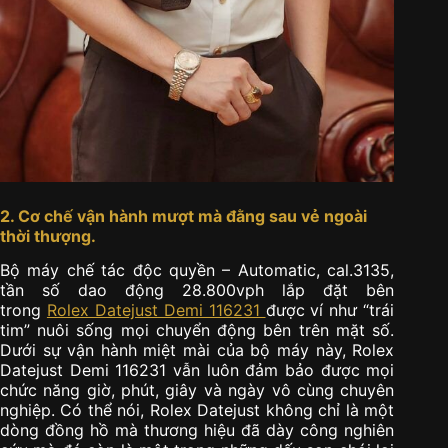
2. Cơ chế vận hành mượt mà đằng sau vẻ ngoài
thời thượng.
Bộ máy chế tác độc quyền – Automatic, cal.3135,
tần số dao động 28.800vph lắp đặt bên
trong
Rolex Datejust Demi 116231
được ví như “trái
tim” nuôi sống mọi chuyển động bên trên mặt số.
Dưới sự vận hành miệt mài của bộ máy này, Rolex
Datejust Demi 116231 vẫn luôn đảm bảo được mọi
chức năng giờ, phút, giây và ngày vô cùng chuyên
nghiệp. Có thể nói, Rolex Datejust không chỉ là một
dòng đồng hồ mà thương hiệu đã dày công nghiên