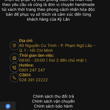
theo yêu cầu và cũng là đơn vị chuyên handmade
túi xách thời trang theo phong cách nhân hóa độc
bản để phục vụ sở thích và cảm xúc đến từng
khách hàng của Kỳ Lân
Địa chỉ:
40 Nguyễn Cư Trinh - P. Phạm Ngũ Lão -
Q. 1 - Hồ Chí Minh
Thời gian làm việc:
09:00 - 20:00 ( thứ 2 đến chủ nhật )
Hotline:
0901 247 247
CSKH:
028 391 22222
Chính sách thu đổi trả
Chính sách vận chuyển
Chính sách bảo hành