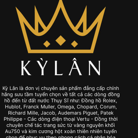
Kỳ Lân là đơn vị chuyên sản phẩm đẳng cấp chính
hãng sưu tầm tuyển chọn về tất cả các dòng đồng
hồ đến từ đất nước Thụy Sĩ như: Đồng hồ Rolex,
Hublot, Franck Muller, Omega, Chopard, Corum,
Richard Mille, Jacob, Audemars Piguet, Patek
Philippe - Các dòng điện thoại Vertu - Đồng thời
chuyên chế tác trang sức từ vàng nguyên khối
Au750 và kim cương hột xoàn thiên nhiên tuyển
chọn để phục vụ theo phong cách cá nhân hóa