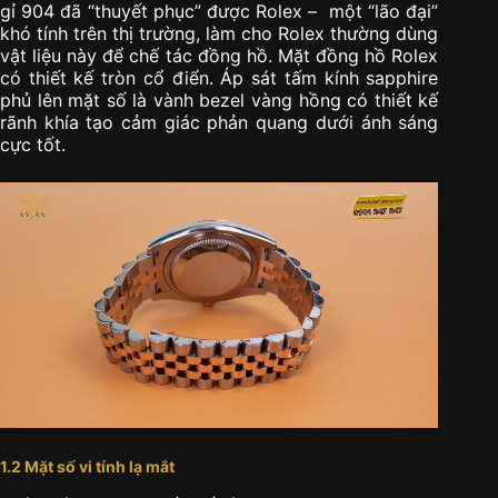
gỉ 904 đã “thuyết phục” được Rolex – một “lão đại”
khó tính trên thị trường, làm cho Rolex thường dùng
vật liệu này để chế tác đồng hồ. Mặt đồng hồ Rolex
có thiết kế tròn cổ điển. Áp sát tấm kính sapphire
phủ lên mặt số là vành bezel vàng hồng có thiết kế
rãnh khía tạo cảm giác phản quang dưới ánh sáng
cực tốt.
1.2 Mặt số vi tính lạ mắt