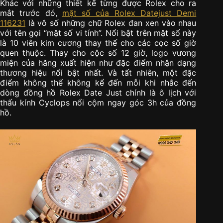
Khác với những thiết kế từng được Rolex cho ra
mắt trước đó,
mặt số của Rolex Datejust Demi
116231
là vô số những chữ Rolex đan xen vào nhau
với tên gọi “mặt số vi tính”. Nổi bật trên mặt số này
là 10 viên kim cương thay thế cho các cọc số giờ
quen thuộc. Thay cho cộc số 12 giờ, logo vương
miện của hãng xuất hiện như đặc điểm nhận dạng
thương hiệu nổi bật nhất. Và tất nhiên, một đặc
điểm không thể không kể đến mỗi khi nhắc đến
dòng đồng hồ Rolex Date Just chính là ô lịch với
thấu kính Cyclops nổi cộm ngay góc 3h của đồng
hồ.