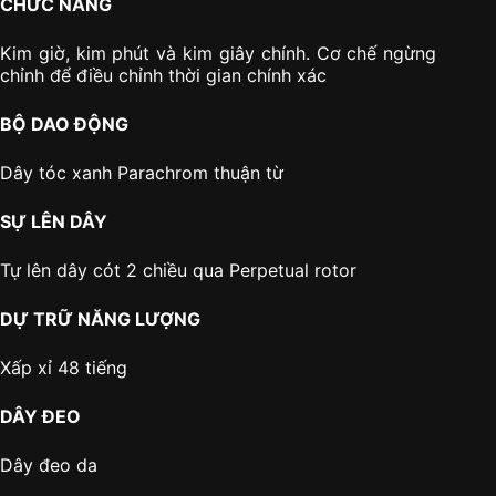
CHỨC NĂNG
Kim giờ, kim phút và kim giây chính. Cơ chế ngừng
chỉnh để điều chỉnh thời gian chính xác
BỘ DAO ĐỘNG
Dây tóc xanh Parachrom thuận từ
SỰ LÊN DÂY
Tự lên dây cót 2 chiều qua Perpetual rotor
DỰ TRỮ NĂNG LƯỢNG
Xấp xỉ 48 tiếng
DÂY ĐEO
Dây đeo da