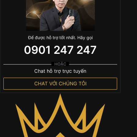
Để được hỗ trợ tốt nhất. Hãy gọi
0901 247 247
HOẶC
Chat hỗ trợ trực tuyến
CHAT VỚI CHÚNG TÔI