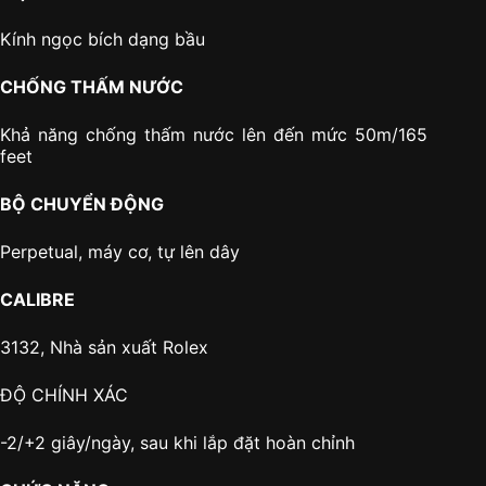
Kính ngọc bích dạng bầu
CHỐNG THẤM NƯỚC
Khả năng chống thấm nước lên đến mức 50m/165
feet
BỘ CHUYỂN ĐỘNG
Perpetual, máy cơ, tự lên dây
CALIBRE
3132, Nhà sản xuất Rolex
ĐỘ CHÍNH XÁC
-2/+2 giây/ngày, sau khi lắp đặt hoàn chỉnh