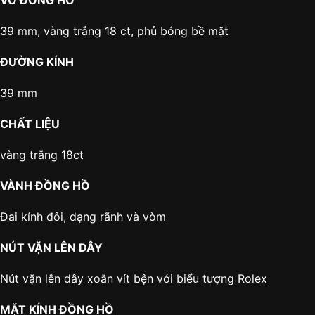
VỎ ĐỒNG HỒ
39 mm, vàng trắng 18 ct, phủ bóng bề mặt
ĐƯỜNG KÍNH
39 mm
CHẤT LIỆU
vàng trắng 18ct
VÀNH ĐỒNG HỒ
Đai kính đôi, dạng rãnh và vòm
NÚT VẶN LÊN DÂY
Nút vặn lên dây xoắn vít bện với biểu tượng Rolex
MẶT KÍNH ĐỒNG HỒ