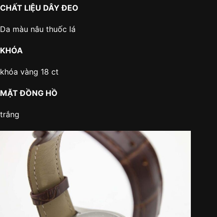
CHẤT LIỆU DÂY ĐEO
Da màu nâu thuốc lá
KHÓA
khóa vàng 18 ct
MẶT ĐỒNG HỒ
trắng