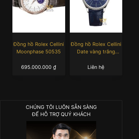
Đồng hồ Rolex Cellini
Đồng hồ Rolex Cellini
Moonphase 50535
Date vàng trắng
50519-0011
695.000.000
₫
Liên hệ
CHÚNG TÔI LUÔN SẴN SÀNG
ĐỂ HỖ TRỢ QUÝ KHÁCH