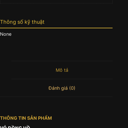
Thông số kỹ thuật
None
Mô tả
Đánh giá (0)
THÔNG TIN SẢN PHẨM