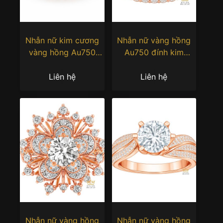
Nhẫn nữ kim cương
Nhẫn nữ vàng hồng
vàng hồng Au750
Au750 đính kim
đính viên chủ 6ly3
cương
Liên hệ
Liên hệ
Nhẫn nữ vàng hồng
Nhẫn nữ vàng hồng