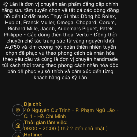
hồ đến từ đất nước Thụy Sĩ như: Đồng hồ Rolex,
Hublot, Franck Muller, Omega, Chopard, Corum,
Richard Mille, Jacob, Audemars Piguet, Patek
Philippe - Các dòng điện thoại Vertu - Đồng thời
chuyên chế tác trang sức từ vàng nguyên khối
Au750 và kim cương hột xoàn thiên nhiên tuyển
chọn để phục vụ theo phong cách cá nhân hóa
theo yêu cầu và cũng là đơn vị chuyên handmade
túi xách thời trang theo phong cách nhân hóa độc
bản để phục vụ sở thích và cảm xúc đến từng
khách hàng của Kỳ Lân
Địa chỉ:
40 Nguyễn Cư Trinh - P. Phạm Ngũ Lão -
Q. 1 - Hồ Chí Minh
Thời gian làm việc:
09:00 - 20:00 ( thứ 2 đến chủ nhật )
Hotline:
0901 247 247
CSKH: