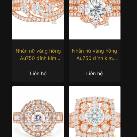
Nhẫn nữ vàng hồng
Nhẫn nữ vàng hồng
Au750 đính kim
Au750 đính kim
cương
cương
Liên hệ
Liên hệ