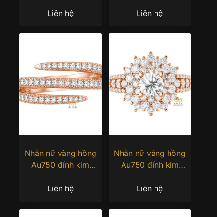
cương baguette
cương
Liên hệ
Liên hệ
Nhẫn nữ vàng hồng
Nhẫn nữ vàng hồng
Au750 đính kim
Au750 đính kim
cương
cương
Liên hệ
Liên hệ