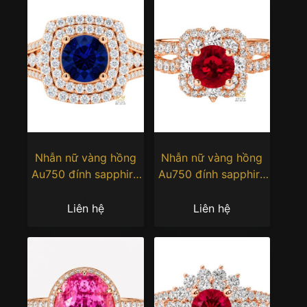
Nhẫn nữ vàng hồng
Nhẫn nữ vàng hồng
Au750 đính sapphire
Au750 đính sapphire
xanh
đỏ
Liên hệ
Liên hệ