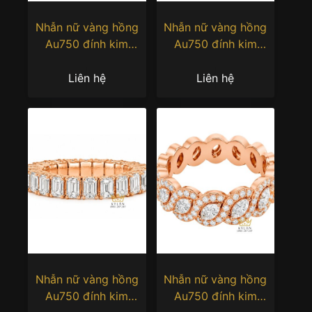
Nhẫn nữ vàng hồng
Nhẫn nữ vàng hồng
Au750 đính kim
Au750 đính kim
cương
cương
Liên hệ
Liên hệ
Nhẫn nữ vàng hồng
Nhẫn nữ vàng hồng
Au750 đính kim
Au750 đính kim