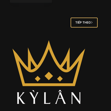
TIẾP THEO
Kỳ Lân là đơn vị chuyên sản phẩm đẳng cấp chính
hãng sưu tầm tuyển chọn về tất cả các dòng đồng