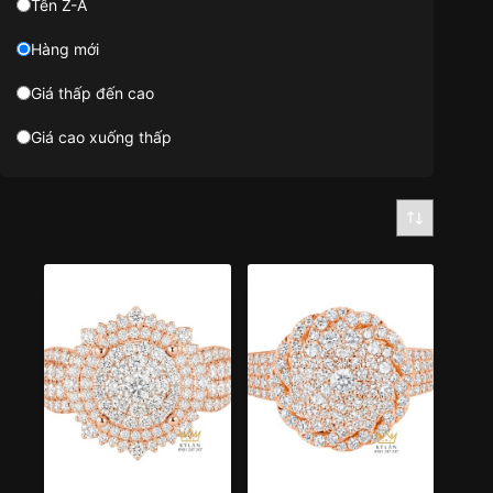
Tên Z-A
Hàng mới
Giá thấp đến cao
Giá cao xuống thấp