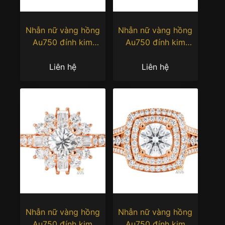
Nhẫn nữ vàng hồng
Nhẫn nữ vàng hồng
Au750 đính kim
Au750 đính kim
cương
cương
Liên hệ
Liên hệ
Nhẫn nữ vàng hồng
Nhẫn nữ vàng hồng
Au750 đính kim
Au750 đính kim