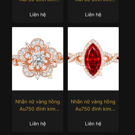
cương
cương
Liên hệ
Liên hệ
Nhẫn nữ vàng hồng
Nhẫn nữ vàng hồng
Au750 đính kim
Au750 đính kim
cương
cương và đá sapphire
đỏ
Liên hệ
Liên hệ