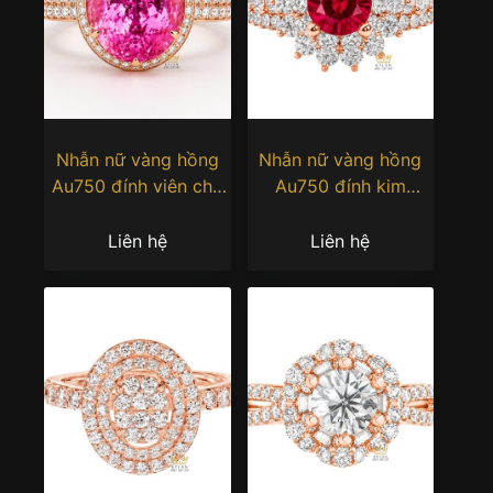
Nhẫn nữ vàng hồng
Nhẫn nữ vàng hồng
Au750 đính viên chủ
Au750 đính kim
sapphire hồng
cương và sapphire đỏ
Liên hệ
Liên hệ