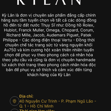
Kỳ Lân là đơn vị chuyên sản phẩm đẳng cấp chính
hãng sưu tầm tuyển chọn về tất cả các dòng đồng
hồ đến từ đất nước Thụy Sĩ như: Đồng hồ Rolex,
Hublot, Franck Muller, Omega, Chopard, Corum,
Richard Mille, Jacob, Audemars Piguet, Patek
Philippe - Các dòng điện thoại Vertu - Đồng thời
chuyên chế tác trang sức từ vàng nguyên khối
Au750 và kim cương hột xoàn thiên nhiên tuyển
chọn để phục vụ theo phong cách cá nhân hóa
theo yêu cầu và cũng là đơn vị chuyên handmade
túi xách thời trang theo phong cách nhân hóa độc
bản để phục vụ sở thích và cảm xúc đến từng
khách hàng của Kỳ Lân
Địa chỉ:
40 Nguyễn Cư Trinh - P. Phạm Ngũ Lão -
Q. 1 - Hồ Chí Minh