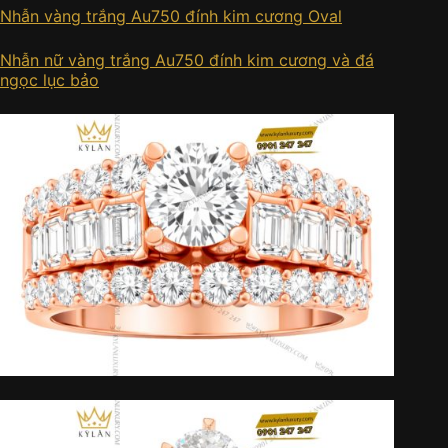
Nhẫn vàng trắng Au750 đính kim cương Oval
Nhẫn nữ vàng trắng Au750 đính kim cương và đá
ngọc lục bảo