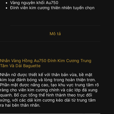
Vàng nguyên khối Au750
Đính viên kim cương thiên nhiên tuyển chọn
Mô tả
Nhẫn Vàng Hồng Au750 Đính Kim Cương Trung
Tâm Và Dải Baguette
Nhẫn nữ được thiết kế với thân bản vừa, bề mặt
kim loại đánh bóng và lòng trong hoàn thiện trơn.
Phần mặt được nâng cao, tạo khu vực trung tâm rõ
ràng cho viên kim cương chính và các lớp đá xung
quanh. Bố cục tổng thể hình thành theo trục đối
xứng, với các dải kim cương kéo dài từ trung tâm
ra hai bên thân nhẫn.