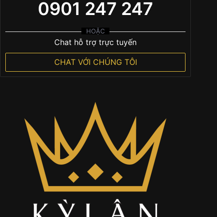
0901 247 247
HOẶC
Chat hỗ trợ trực tuyến
CHAT VỚI CHÚNG TÔI