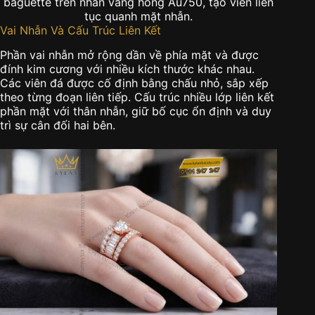
baguette trên nhẫn vàng hồng Au750, tạo viền liên
tục quanh mặt nhẫn.
Vai Nhẫn Và Cấu Trúc Liên Kết
Phần vai nhẫn mở rộng dần về phía mặt và được
đính kim cương với nhiều kích thước khác nhau.
Các viên đá được cố định bằng chấu nhỏ, sắp xếp
theo từng đoạn liên tiếp. Cấu trúc nhiều lớp liên kết
phần mặt với thân nhẫn, giữ bố cục ổn định và duy
trì sự cân đối hai bên.