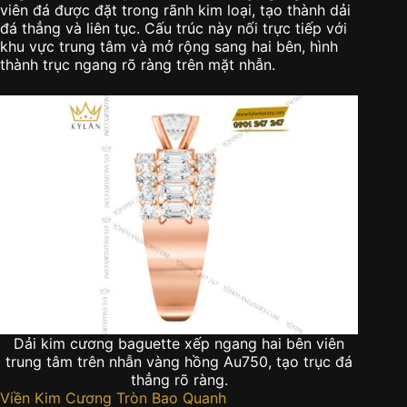
viên đá được đặt trong rãnh kim loại, tạo thành dải
đá thẳng và liên tục. Cấu trúc này nối trực tiếp với
khu vực trung tâm và mở rộng sang hai bên, hình
thành trục ngang rõ ràng trên mặt nhẫn.
Dải kim cương baguette xếp ngang hai bên viên
trung tâm trên nhẫn vàng hồng Au750, tạo trục đá
thẳng rõ ràng.
Viền Kim Cương Tròn Bao Quanh