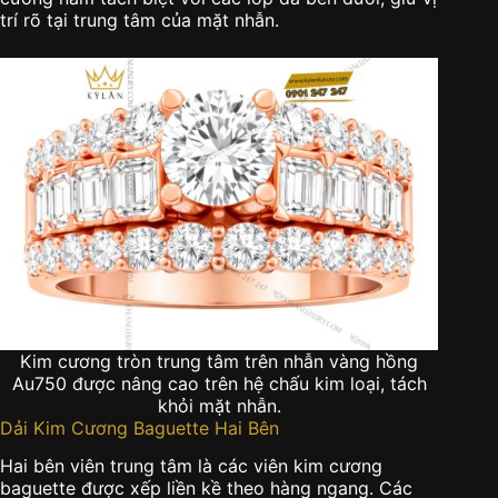
trí rõ tại trung tâm của mặt nhẫn.
Kim cương tròn trung tâm trên nhẫn vàng hồng
Au750 được nâng cao trên hệ chấu kim loại, tách
khỏi mặt nhẫn.
Dải Kim Cương Baguette Hai Bên
Hai bên viên trung tâm là các viên kim cương
baguette được xếp liền kề theo hàng ngang. Các