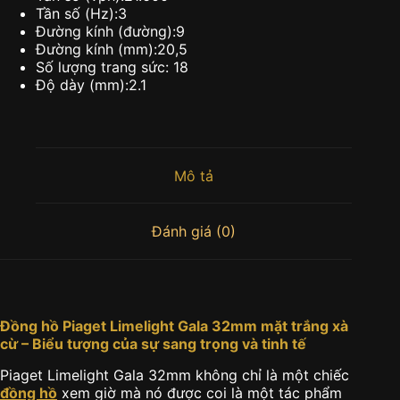
Tần số (Hz):3
Đường kính (đường):9
Đường kính (mm):20,5
Số lượng trang sức: 18
Độ dày (mm):2.1
Mô tả
Đánh giá (0)
Đồng hồ Piaget Limelight Gala 32mm mặt trắng xà
cừ – Biểu tượng của sự sang trọng và tinh tế
Piaget Limelight Gala 32mm không chỉ là một chiếc
đồng hồ
xem giờ mà nó được coi là một tác phẩm