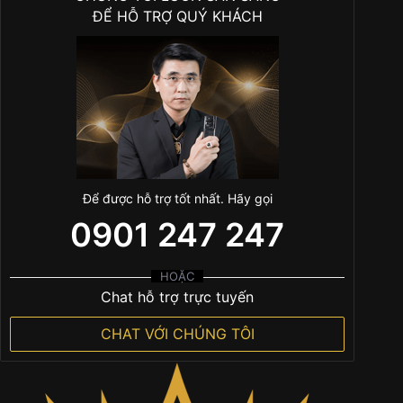
ĐỂ HỖ TRỢ QUÝ KHÁCH
Để được hỗ trợ tốt nhất. Hãy gọi
0901 247 247
HOẶC
Chat hỗ trợ trực tuyến
CHAT VỚI CHÚNG TÔI