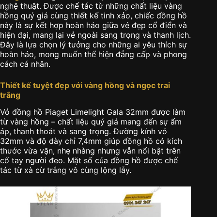
nghệ thuật. Được chế tác từ những chất liệu vàng
hồng quý giá cùng thiết kế tinh xảo, chiếc đồng hồ
này là sự kết hợp hoàn hảo giữa vẻ đẹp cổ điển và
hiện đại, mang lại vẻ ngoài sang trọng và thanh lịch.
Đây là lựa chọn lý tưởng cho những ai yêu thích sự
hoàn hảo, mong muốn thể hiện đẳng cấp và phong
cách cá nhân.
Thiết kế tuyệt đẹp với vàng hồng và ngọc trai
trắng
Vỏ đồng hồ Piaget Limelight Gala 32mm được làm
từ vàng hồng – chất liệu quý giá mang đến sự ấm
áp, thanh thoát và sang trọng. Đường kính vỏ
32mm và độ dày chỉ 7,4mm giúp đồng hồ có kích
thước vừa vặn, nhẹ nhàng nhưng vẫn nổi bật trên
cổ tay người đeo. Mặt số của đồng hồ được chế
tác từ xà cừ trắng vô cùng lộng lẫy.