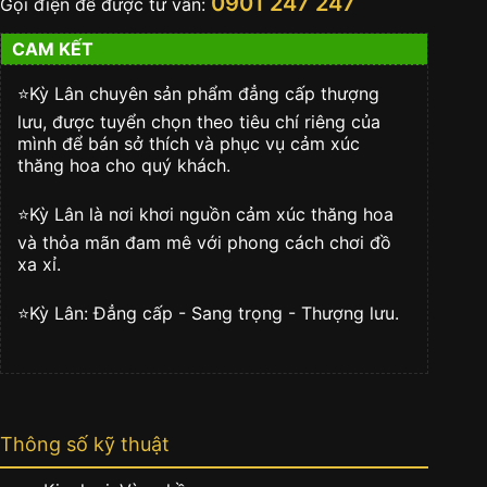
0901 247 247
Gọi điện để được tư vấn:
CAM KẾT
⭐️Kỳ Lân chuyên sản phẩm đẳng cấp thượng
lưu, được tuyển chọn theo tiêu chí riêng của
mình để bán sở thích và phục vụ cảm xúc
thăng hoa cho quý khách.
⭐️Kỳ Lân là nơi khơi nguồn cảm xúc thăng hoa
và thỏa mãn đam mê với phong cách chơi đồ
xa xỉ.
⭐️Kỳ Lân: Đẳng cấp - Sang trọng - Thượng lưu.
Thông số kỹ thuật