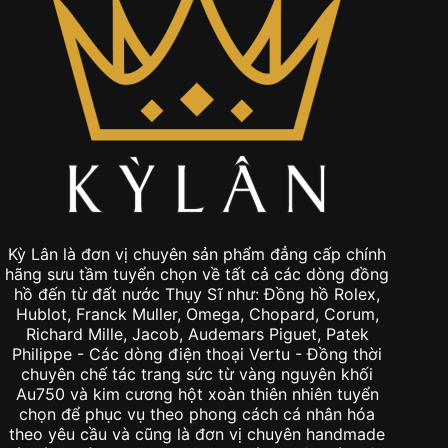
Kỳ Lân là đơn vị chuyên sản phẩm đẳng cấp chính
hãng sưu tầm tuyển chọn về tất cả các dòng đồng
hồ đến từ đất nước Thụy Sĩ như: Đồng hồ Rolex,
Hublot, Franck Muller, Omega, Chopard, Corum,
Richard Mille, Jacob, Audemars Piguet, Patek
Philippe - Các dòng điện thoại Vertu - Đồng thời
chuyên chế tác trang sức từ vàng nguyên khối
Au750 và kim cương hột xoàn thiên nhiên tuyển
chọn để phục vụ theo phong cách cá nhân hóa
theo yêu cầu và cũng là đơn vị chuyên handmade