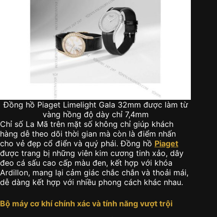
Đồng hồ Piaget Limelight Gala 32mm được làm từ
vàng hồng độ dày chỉ 7,4mm
Chỉ số La Mã trên mặt số không chỉ giúp khách
hàng dễ theo dõi thời gian mà còn là điểm nhấn
cho vẻ đẹp cổ điển và quý phái. Đồng hồ
Piaget
được trang bị những viên kim cương tinh xảo, dây
đeo cá sấu cao cấp màu đen, kết hợp với khóa
Ardillon, mang lại cảm giác chắc chắn và thoải mái,
dễ dàng kết hợp với nhiều phong cách khác nhau.
Bộ máy cơ khí chính xác và tính năng vượt trội