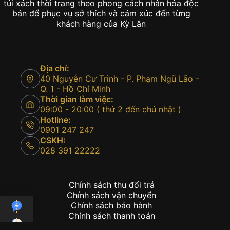
túi xách thời trang theo phong cách nhân hóa độc
bản để phục vụ sở thích và cảm xúc đến từng
khách hàng của Kỳ Lân
Địa chỉ:
40 Nguyễn Cư Trinh - P. Phạm Ngũ Lão -
Q. 1 - Hồ Chí Minh
Thời gian làm việc:
09:00 - 20:00 ( thứ 2 đến chủ nhật )
Hotline:
0901 247 247
CSKH:
028 391 22222
Chính sách thu đổi trả
Chính sách vận chuyển
Chính sách bảo hành
Chính sách thanh toán