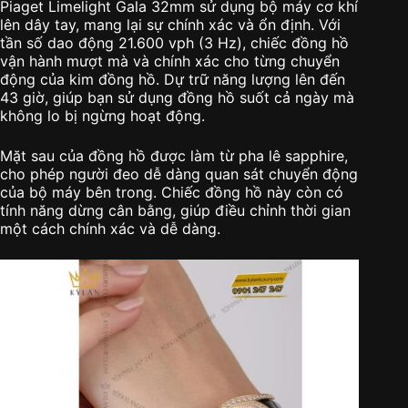
Piaget Limelight Gala 32mm sử dụng bộ máy cơ khí
lên dây tay, mang lại sự chính xác và ổn định. Với
tần số dao động 21.600 vph (3 Hz), chiếc đồng hồ
vận hành mượt mà và chính xác cho từng chuyển
động của kim đồng hồ. Dự trữ năng lượng lên đến
43 giờ, giúp bạn sử dụng đồng hồ suốt cả ngày mà
không lo bị ngừng hoạt động.
Mặt sau của đồng hồ được làm từ pha lê sapphire,
cho phép người đeo dễ dàng quan sát chuyển động
của bộ máy bên trong. Chiếc đồng hồ này còn có
tính năng dừng cân bằng, giúp điều chỉnh thời gian
một cách chính xác và dễ dàng.