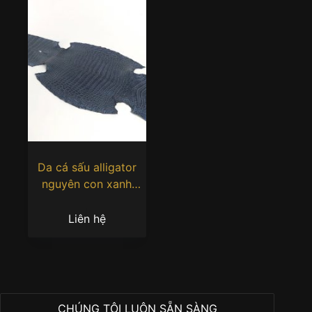
Da cá sấu alligator
nguyên con xanh
coban
Liên hệ
CHÚNG TÔI LUÔN SẴN SÀNG