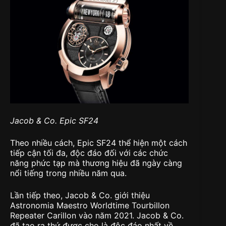
Jacob & Co. Epic SF24
Theo nhiều cách, Epic SF24 thể hiện một cách
tiếp cận tối đa, độc đáo đối với các chức
năng phức tạp mà thương hiệu đã ngày càng
nổi tiếng trong nhiều năm qua.
Lần tiếp theo, Jacob & Co. giới thiệu
Astronomia Maestro Worldtime Tourbillon
Repeater Carillon vào năm 2021. Jacob & Co.
đã tạo ra thứ được cho là độc đáo nhất về