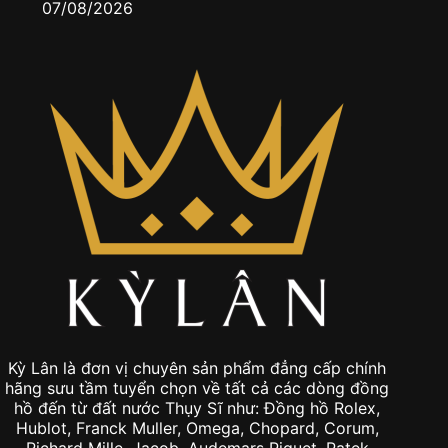
07/08/2026
0
Kỳ Lân là đơn vị chuyên sản phẩm đẳng cấp chính
hãng sưu tầm tuyển chọn về tất cả các dòng đồng
hồ đến từ đất nước Thụy Sĩ như: Đồng hồ Rolex,
Hublot, Franck Muller, Omega, Chopard, Corum,