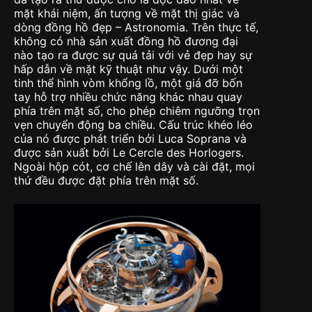
mặt khái niệm, ấn tượng về mặt thị giác và
dòng đồng hồ đẹp – Astronomia. Trên thực tế,
không có nhà sản xuất đồng hồ đương đại
nào tạo ra được sự quá tải với vẻ đẹp hay sự
hấp dẫn về mặt kỹ thuật như vậy. Dưới một
tinh thể hình vòm khổng lồ, một giá đỡ bốn
tay hỗ trợ nhiều chức năng khác nhau quay
phía trên mặt số, cho phép chiêm ngưỡng trọn
vẹn chuyển động ba chiều. Cấu trúc khéo léo
của nó được phát triển bởi Luca Soprana và
được sản xuất bởi Le Cercle des Horlogers.
Ngoài hộp cót, cơ chế lên dây và cài đặt, mọi
thứ đều được đặt phía trên mặt số.