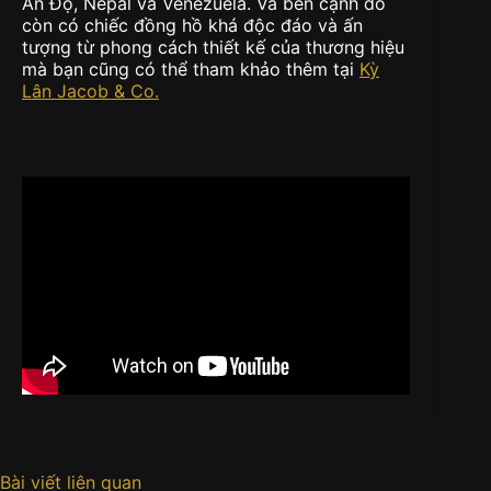
Ấn Độ, Nepal và Venezuela. Và bên cạnh đó
còn có chiếc đồng hồ khá độc đáo và ấn
tượng từ phong cách thiết kế của thương hiệu
mà bạn cũng có thể tham khảo thêm tại
Kỳ
Lân Jacob & Co.
Bài viết liên quan