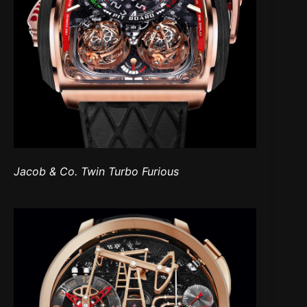
Jacob & Co. Twin Turbo Furious