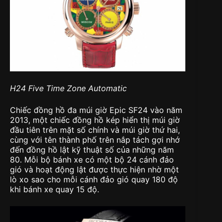
H24 Five Time Zone Automatic
Chiếc đồng hồ đa múi giờ Epic SF24 vào năm
2013, một chiếc đồng hồ kép hiển thị múi giờ
đầu tiên trên mặt số chính và múi giờ thứ hai,
cùng với tên thành phố trên nắp tách gợi nhớ
đến đồng hồ lật kỹ thuật số của những năm
80. Mỗi bộ bánh xe có một bộ 24 cánh đảo
gió và hoạt động lật được thực hiện nhờ một
lò xo sao cho mỗi cánh đảo gió quay 180 độ
khi bánh xe quay 15 độ.