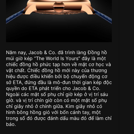
Năm nay, Jacob & Co. đã trình làng Đồng hồ
múi giờ kép “The World Is Yours” đây là một
chiếc đồng hồ phức tạp hơn về mặt cơ học và
vật chất. Chiếc đồng hồ mới này của thương
hiệu được điều khiển bởi bộ chuyển động cơ
sở ETA, đứng đầu là mô-đun thời gian kép độc
quyền do ETA phát triển cho Jacob & Co.
Ngoài các mặt số phụ chỉ giờ kép ở vị trí sáu
giờ. và vị trí chín giờ còn có một mặt số phụ
chỉ giây nhỏ ở chính giữa. Kim giây nhỏ có
hình bông hồng gió với bốn cánh tay, một
trong số đó được đánh dấu màu đỏ để làm chỉ
báo.