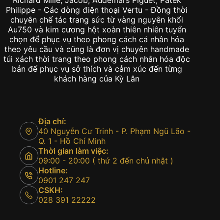
Richard Mille, Jacob, Audemars Piguet, Patek
Philippe - Các dòng điện thoại Vertu - Đồng thời
chuyên chế tác trang sức từ vàng nguyên khối
Au750 và kim cương hột xoàn thiên nhiên tuyển
chọn để phục vụ theo phong cách cá nhân hóa
theo yêu cầu và cũng là đơn vị chuyên handmade
túi xách thời trang theo phong cách nhân hóa độc
bản để phục vụ sở thích và cảm xúc đến từng
khách hàng của Kỳ Lân
Địa chỉ:
40 Nguyễn Cư Trinh - P. Phạm Ngũ Lão -
Q. 1 - Hồ Chí Minh
Thời gian làm việc:
09:00 - 20:00 ( thứ 2 đến chủ nhật )
Hotline:
0901 247 247
CSKH:
028 391 22222