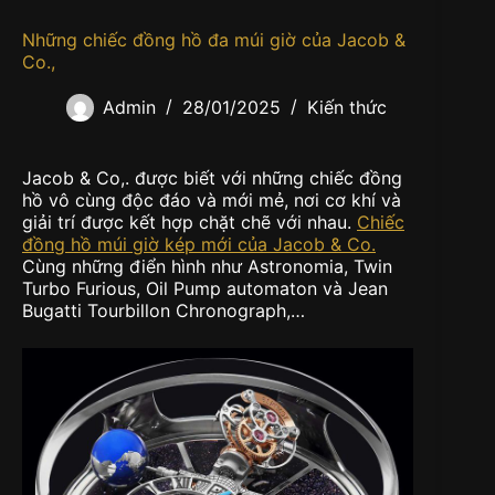
Những chiếc đồng hồ đa múi giờ của Jacob &
Co.,
Admin
28/01/2025
Kiến thức
Jacob & Co,. được biết với những chiếc đồng
hồ vô cùng độc đáo và mới mẻ, nơi cơ khí và
giải trí được kết hợp chặt chẽ với nhau.
Chiếc
đồng hồ múi giờ kép mới của Jacob & Co.
Cùng những điển hình như Astronomia, Twin
Turbo Furious, Oil Pump automaton và Jean
Bugatti Tourbillon Chronograph,…