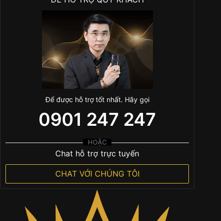
Để được hỗ trợ tốt nhất. Hãy gọi
0901 247 247
HOẶC
Chat hỗ trợ trực tuyến
CHAT VỚI CHÚNG TÔI