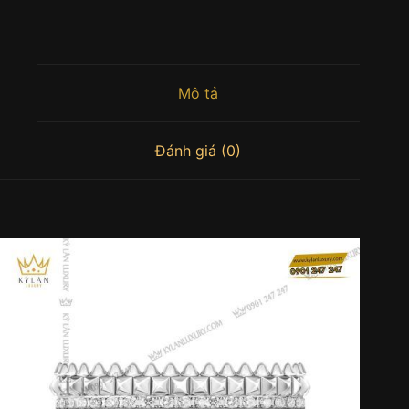
Mô tả
Đánh giá (0)