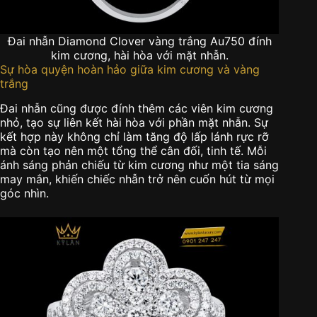
Đai nhẫn Diamond Clover vàng trắng Au750 đính
kim cương, hài hòa với mặt nhẫn.
Sự hòa quyện hoàn hảo giữa kim cương và vàng
trắng
Đai nhẫn cũng được đính thêm các viên kim cương
nhỏ, tạo sự liên kết hài hòa với phần mặt nhẫn. Sự
kết hợp này không chỉ làm tăng độ lấp lánh rực rỡ
mà còn tạo nên một tổng thể cân đối, tinh tế. Mỗi
ánh sáng phản chiếu từ kim cương như một tia sáng
may mắn, khiến chiếc nhẫn trở nên cuốn hút từ mọi
góc nhìn.