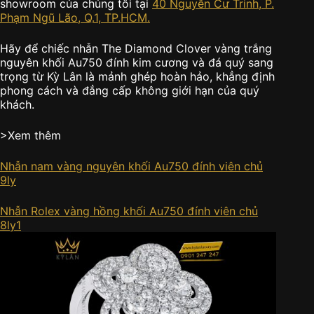
showroom của chúng tôi tại
40 Nguyễn Cư Trinh, P.
Phạm Ngũ Lão, Q.1, TP.HCM.
Hãy để chiếc nhẫn The Diamond Clover vàng trắng
nguyên khối Au750 đính kim cương và đá quý sang
trọng từ Kỳ Lân là mảnh ghép hoàn hảo, khẳng định
phong cách và đẳng cấp không giới hạn của quý
khách.
>Xem thêm
Nhẫn nam vàng nguyên khối Au750 đính viên chủ
9ly
Nhẫn Rolex vàng hồng khối Au750 đính viên chủ
8ly1