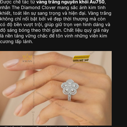
Được chế tác từ
vàng trắng nguyên khối Au750
,
nhẫn The Diamond Clover mang sắc ánh kim tinh
khiết, toát lên sự sang trọng và hiện đại. Vàng trắng
không chỉ nổi bật bởi vẻ đẹp thời thượng mà còn
có độ bền vượt trội, giúp giữ trọn vẹn hình dáng và
độ sáng bóng theo thời gian. Chất liệu quý giá này
là nền tảng vững chắc để tôn vinh những viên kim
cương lấp lánh.