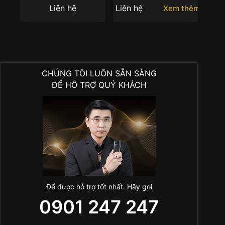
xanh
Liên hệ
Liên hệ
Xem thêm
CHÚNG TÔI LUÔN SẴN SÀNG
ĐỂ HỖ TRỢ QUÝ KHÁCH
Để được hỗ trợ tốt nhất. Hãy gọi
0901 247 247