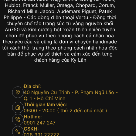
Hublot, Franck Muller, Omega, Chopard, Corum,
Richard Mille, Jacob, Audemars Piguet, Patek
Philippe - Các dòng điện thoại Vertu - Đồng thời
chuyên chế tác trang sức từ vàng nguyên khối
Au750 và kim cương hột xoàn thiên nhiên tuyển
chọn để phục vụ theo phong cách cá nhân hóa
theo yêu cầu và cũng là đơn vị chuyên handmade
túi xách thời trang theo phong cách nhân hóa độc
bản để phục vụ sở thích và cảm xúc đến từng
khách hàng của Kỳ Lân
Địa chỉ:
40 Nguyễn Cư Trinh - P. Phạm Ngũ Lão -
Q. 1 - Hồ Chí Minh
Thời gian làm việc:
09:00 - 20:00 ( thứ 2 đến chủ nhật )
Hotline:
0901 247 247
CSKH:
028 391 22222