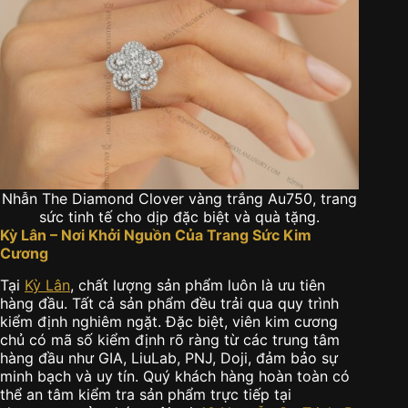
Nhẫn The Diamond Clover vàng trắng Au750, trang
sức tinh tế cho dịp đặc biệt và quà tặng.
Kỳ Lân – Nơi Khởi Nguồn Của Trang Sức Kim
Cương
Tại
Kỳ Lân
, chất lượng sản phẩm luôn là ưu tiên
hàng đầu. Tất cả sản phẩm đều trải qua quy trình
kiểm định nghiêm ngặt. Đặc biệt, viên kim cương
chủ có mã số kiểm định rõ ràng từ các trung tâm
hàng đầu như GIA, LiuLab, PNJ, Doji, đảm bảo sự
minh bạch và uy tín. Quý khách hàng hoàn toàn có
thể an tâm kiểm tra sản phẩm trực tiếp tại