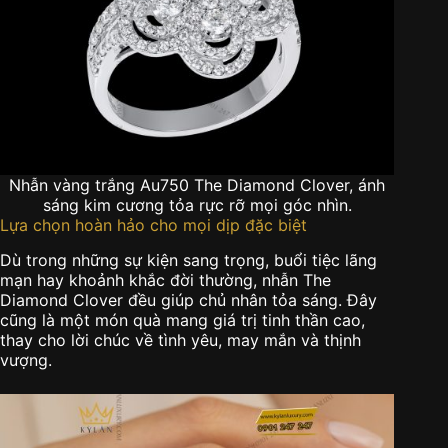
Nhẫn vàng trắng Au750 The Diamond Clover, ánh
sáng kim cương tỏa rực rỡ mọi góc nhìn.
Lựa chọn hoàn hảo cho mọi dịp đặc biệt
Dù trong những sự kiện sang trọng, buổi tiệc lãng
mạn hay khoảnh khắc đời thường, nhẫn The
Diamond Clover đều giúp chủ nhân tỏa sáng. Đây
cũng là một món quà mang giá trị tinh thần cao,
thay cho lời chúc về tình yêu, may mắn và thịnh
vượng.