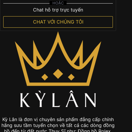
HOẶC
Chat hỗ trợ trực tuyến
CHAT VỚI CHÚNG TÔI
Kỳ Lân là đơn vị chuyên sản phẩm đẳng cấp chính
hãng sưu tầm tuyển chọn về tất cả các dòng đồng
hồ đến từ đất nước Thụy Sĩ như: Đồng hồ Rolex,