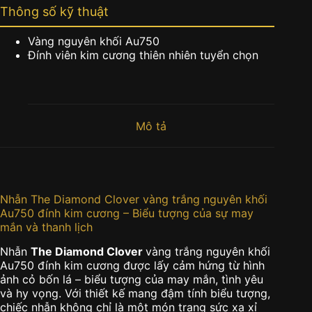
Thông số kỹ thuật
Vàng nguyên khối Au750
Đính viên kim cương thiên nhiên tuyển chọn
Mô tả
Nhẫn The Diamond Clover vàng trắng nguyên khối
Au750 đính kim cương – Biểu tượng của sự may
mắn và thanh lịch
Nhẫn
The Diamond Clover
vàng trắng nguyên khối
Au750 đính kim cương được lấy cảm hứng từ hình
ảnh cỏ bốn lá – biểu tượng của may mắn, tình yêu
và hy vọng. Với thiết kế mang đậm tính biểu tượng,
chiếc nhẫn không chỉ là một món trang sức xa xỉ