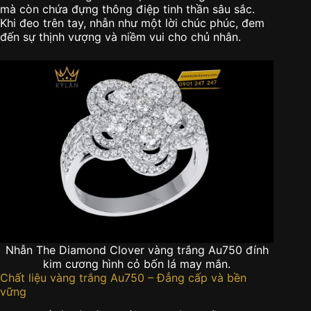
mà còn chứa đựng thông điệp tinh thần sâu sắc.
Khi đeo trên tay, nhẫn như một lời chúc phúc, đem
đến sự thịnh vượng và niềm vui cho chủ nhân.
Nhẫn The Diamond Clover vàng trắng Au750 đính
kim cương hình cỏ bốn lá may mắn.
Chất liệu vàng trắng Au750 – Đẳng cấp và bền
vững