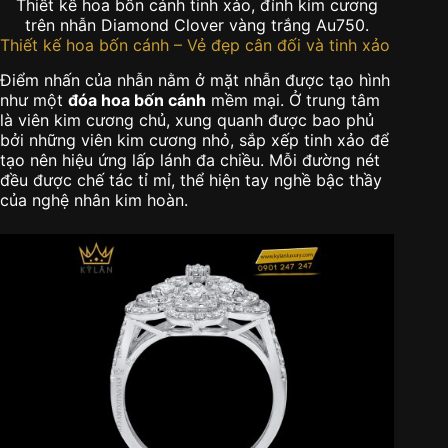
Thiết kế hoa bốn cánh tinh xảo, đính kim cương
trên nhẫn Diamond Clover vàng trắng Au750.
Thiết kế hoa bốn cánh – Vẻ đẹp cân đối và tinh xảo
Điểm nhấn của nhẫn nằm ở mặt nhẫn được tạo hình
như một
đóa hoa bốn cánh
mềm mại. Ở trung tâm
là viên kim cương chủ, xung quanh được bao phủ
bởi những viên kim cương nhỏ, sắp xếp tinh xảo để
tạo nên hiệu ứng lấp lánh đa chiều. Mỗi đường nét
đều được chế tác tỉ mỉ, thể hiện tay nghề bậc thầy
của nghệ nhân kim hoàn.