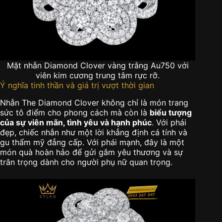
Mặt nhẫn Diamond Clover vàng trắng Au750 với
viên kim cương trung tâm rực rỡ.
Ý nghĩa tinh thần và giá trị vượt thời gian
Nhẫn The Diamond Clover không chỉ là món trang
sức tô điểm cho phong cách mà còn là
biểu tượng
của sự viên mãn, tình yêu và hạnh phúc
. Với phái
đẹp, chiếc nhẫn như một lời khẳng định cá tính và
gu thẩm mỹ đẳng cấp. Với phái mạnh, đây là một
món quà hoàn hảo để gửi gắm yêu thương và sự
trân trọng dành cho người phụ nữ quan trọng.