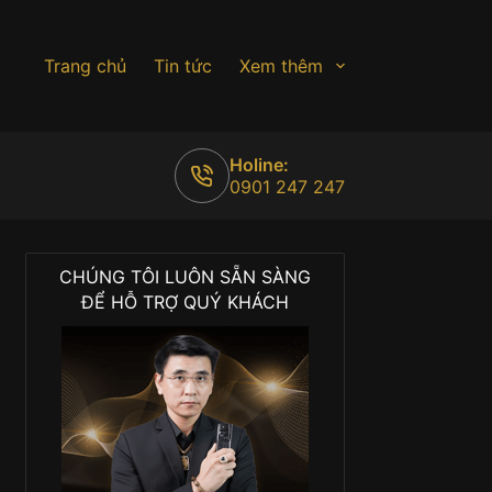
Trang chủ
Tin tức
Xem thêm
Holine:
0901 247 247
CHÚNG TÔI LUÔN SẴN SÀNG
ĐỂ HỖ TRỢ QUÝ KHÁCH