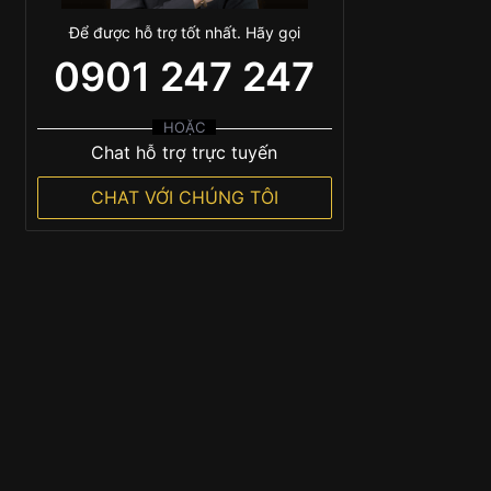
Để được hỗ trợ tốt nhất. Hãy gọi
0901 247 247
HOẶC
Chat hỗ trợ trực tuyến
CHAT VỚI CHÚNG TÔI