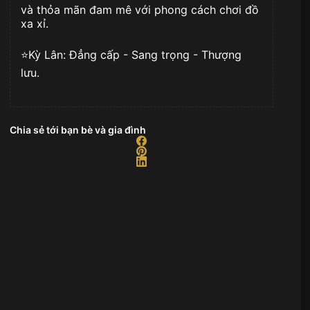
và thỏa mãn đam mê với phong cách chơi đồ
xa xỉ.
⭐️Kỳ Lân: Đẳng cấp - Sang trọng - Thượng
lưu.
Chia sẻ tới bạn bè và gia đình